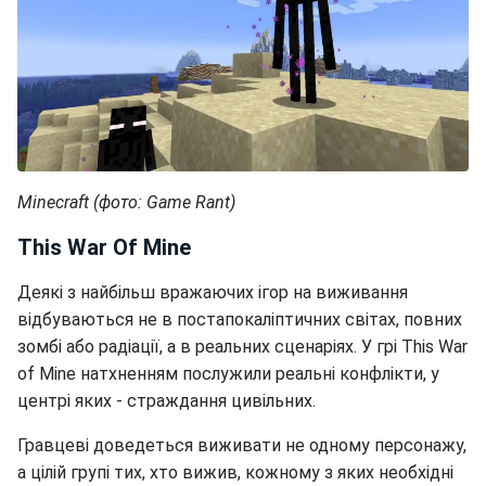
Minecraft (фото: Game Rant)
This War Of Mine
Деякі з найбільш вражаючих ігор на виживання
відбуваються не в постапокаліптичних світах, повних
зомбі або радіації, а в реальних сценаріях. У грі This War
of Mine натхненням послужили реальні конфлікти, у
центрі яких - страждання цивільних.
Гравцеві доведеться виживати не одному персонажу,
а цілій групі тих, хто вижив, кожному з яких необхідні