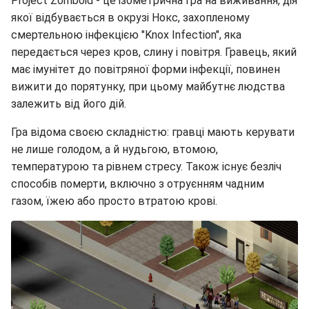
Project Zomboid - це ізометрична гра на виживання, дія
якої відбувається в окрузі Нокс, захопленому
смертельною інфекцією "Knox Infection", яка
передається через кров, слину і повітря. Гравець, який
має імунітет до повітряної форми інфекції, повинен
вижити до порятунку, при цьому майбутнє людства
залежить від його дій.
Гра відома своєю складністю: гравці мають керувати
не лише голодом, а й нудьгою, втомою,
температурою та рівнем стресу. Також існує безліч
способів померти, включно з отруєнням чадним
газом, їжею або просто втратою крові.