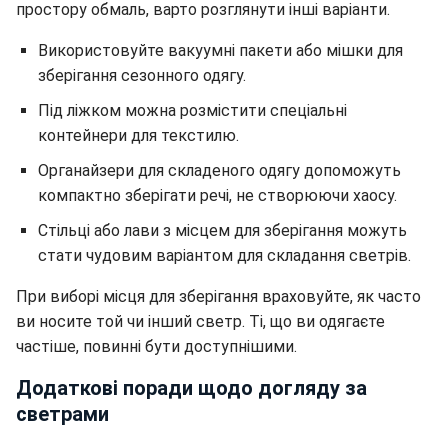
простору обмаль, варто розглянути інші варіанти.
Використовуйте вакуумні пакети або мішки для
зберігання сезонного одягу.
Під ліжком можна розмістити спеціальні
контейнери для текстилю.
Органайзери для складеного одягу допоможуть
компактно зберігати речі, не створюючи хаосу.
Стільці або лави з місцем для зберігання можуть
стати чудовим варіантом для складання светрів.
При виборі місця для зберігання враховуйте, як часто
ви носите той чи інший светр. Ті, що ви одягаєте
частіше, повинні бути доступнішими.
Додаткові поради щодо догляду за
светрами