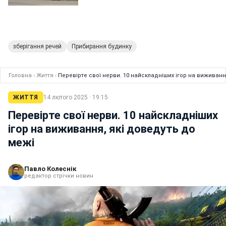
зберігання речей
Прибирання будинку
Головна
›
Життя
›
Перевірте свої нерви. 10 найскладніших ігор на виживанн
ЖИТТЯ
14 лютого 2025 · 19:15
Перевірте свої нерви. 10 найскладніших
ігор на виживання, які доведуть до
межі
Павло Колеснік
редактор стрічки новин