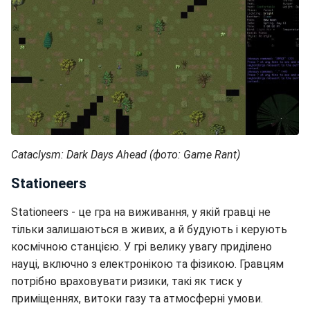
Cataclysm: Dark Days Ahead (фото: Game Rant)
Stationeers
Stationeers - це гра на виживання, у якій гравці не
тільки залишаються в живих, а й будують і керують
космічною станцією. У грі велику увагу приділено
науці, включно з електронікою та фізикою. Гравцям
потрібно враховувати ризики, такі як тиск у
приміщеннях, витоки газу та атмосферні умови.