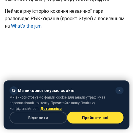
Неймовірну історію кохання незвичної пари
розповідає РБК-Україна (проєкт Styler) з посиланням
на
What's the jam.
🍪
Ми використовуємо cookie
✕
Ми використовуємо файли cookie для аналізу трафіку та
персоналізації контенту. Прочитайте нашу Політику
конфіденційності.
Детальніше
Відхилити
Прийняти всі