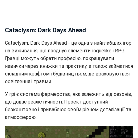
Cataclysm: Dark Days Ahead
Cataclysm: Dark Days Ahead - це одна з найглибших ігор
на виживання, що поєднує елементи roguelike і RPG.
Гравці можуть обрати професію, покращувати
навички через книжки та практику, а також займатися
складним крафтом і будівництвом, де враховуються
освітлення і травми.
У грі є система фермерства, яка залежить від сезонів,
що додає реалістичності. Проект доступний
безкоштовно і приваблює своїм рівнем деталізації та
атмосферою.