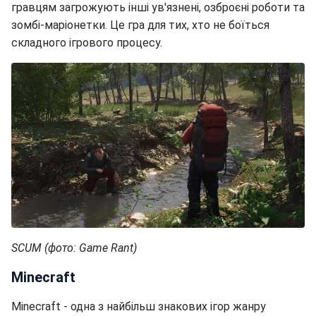
гравцям загрожують інші ув'язнені, озброєні роботи та
зомбі-маріонетки. Це гра для тих, хто не боїться
складного ігрового процесу.
SCUM (фото: Game Rant)
Minecraft
Minecraft - одна з найбільш знакових ігор жанру