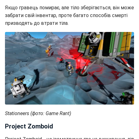
Якщо гравець помирає, але тіло зберігається, він може
забрати свій інвентар, проте багато способів смерті
призводять до втрати тіла.
Stationeers (фото: Game Rant)
Project Zomboid