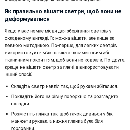
Як правильно вішати светри, щоб вони не
деформувалися
Якщо у вас немає місця для зберігання светрів у
складеному вигляді, їх можна вішати, але лише за
певною методикою. По-перше, для легких светрів
використовуйте м’які плічка з оксамитовим або
тканинним покриттям, щоб вони не ковзали. По-друге,
краще не вішати светр за плечі, а використовувати
інший спосіб.
Складіть светр навпіл так, щоб рукави збігалися.
Покладіть його на рівну поверхню та розгладьте
складки.
Розмістіть плічка так, щоб гачок дивився у бік
манжети рукава, а нижня планка була біля
горловини.