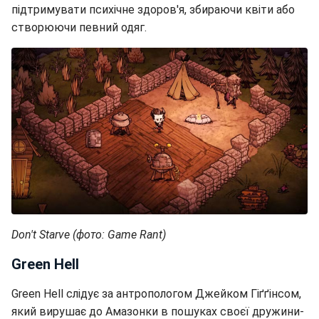
підтримувати психічне здоров'я, збираючи квіти або
створюючи певний одяг.
Don't Starve (фото: Game Rant)
Green Hell
Green Hell слідує за антропологом Джейком Гіґґінсом,
який вирушає до Амазонки в пошуках своєї дружини-