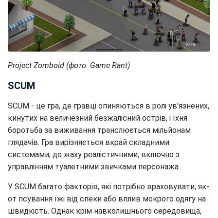
Project Zomboid (фото: Game Rant)
SCUM
SCUM - це гра, де гравці опиняються в ролі ув'язнених,
кинутих на величезний безжалісний острів, і їхня
боротьба за виживання транслюється мільйонам
глядачів. Гра вирізняється вкрай складними
системами, до жаху реалістичними, включно з
управлінням туалетними звичками персонажа.
У SCUM багато факторів, які потрібно враховувати, як-
от псування їжі від спеки або вплив мокрого одягу на
швидкість. Однак крім навколишнього середовища,