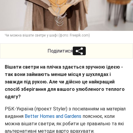
Чи можна вішати светри у шафі (фото: Freepik.com)
Поділитися
Вішати светри на плічка здається зручною ідеєю -
так вони займають менше місця у шухлядах і
завжди під рукою. Але чи дійсно це найкращий
спосіб зберігання для вашого улюбленого теплого
одягу?
РБК-Україна (проект Styler) з посиланням на матеріал
видання
Better Homes and Gardens
пояснює, коли
можна вішати светри, як робити це правильно та які
альтернативні методи варто врахувати.