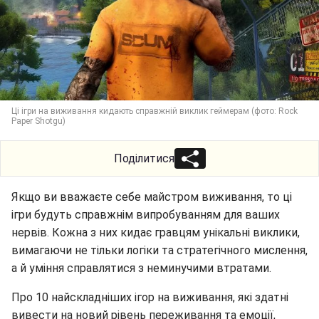
Ці ігри на виживання кидають справжній виклик геймерам (фото: Rock
Paper Shotgu)
Поділитися
Якщо ви вважаєте себе майстром виживання, то ці
ігри будуть справжнім випробуванням для ваших
нервів. Кожна з них кидає гравцям унікальні виклики,
вимагаючи не тільки логіки та стратегічного мислення,
а й уміння справлятися з неминучими втратами.
Про 10 найскладніших ігор на виживання, які здатні
вивести на новий рівень переживання та емоції,