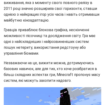
виживання, яка з моменту свого повного релізу в
2011 році значно розширила свої горизонти, ставши
однією з найкращих ігор усіх часів і навіть отримавши
майбутню кіноадаптацію.
Гравців приваблює блокова графіка, нескінченні
можливості пісочниці та дослідження світу. Гра має
одні з найскладніших і найрозвиненіших систем:
пошук нетериту, використання редстоуну або
управління біомами.
Незважаючи на це, вижити можна, дотримуючись
базових навичок, але для тих, хто хоче розібратися в
більш складних аспектах гри, Minecraft пропонує масу
систем, які можуть захопити надовго.