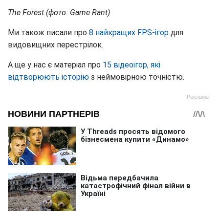
The Forest (фото: Game Rant)
Ми також писали про
8 найкращих FPS-ігор
для
видовищних перестрілок.
А ще у нас є матеріал про
15 відеоігор, які
відтворюють історію
з неймовірною точністю.