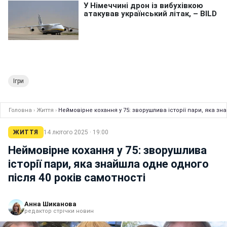
Ігри
Головна
›
Життя
›
Неймовірне кохання у 75: зворушлива історії пари, яка зн
ЖИТТЯ
14 лютого 2025 · 19:00
Неймовірне кохання у 75: зворушлива
історії пари, яка знайшла одне одного
після 40 років самотності
Анна Шиканова
редактор стрічки новин