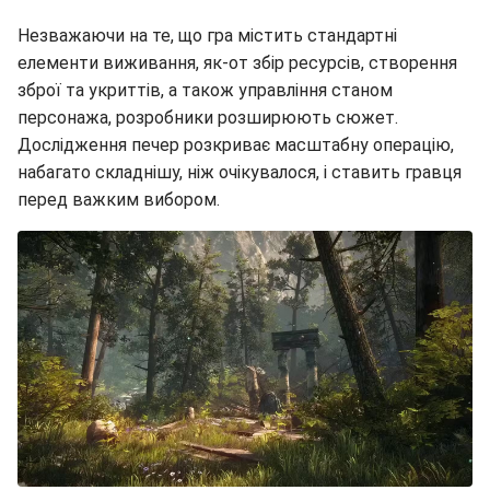
Незважаючи на те, що гра містить стандартні
елементи виживання, як-от збір ресурсів, створення
зброї та укриттів, а також управління станом
персонажа, розробники розширюють сюжет.
Дослідження печер розкриває масштабну операцію,
набагато складнішу, ніж очікувалося, і ставить гравця
перед важким вибором.