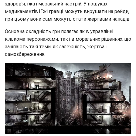
здоров'я, їжа і моральний настрій. У пошуках
медикаментів і їжі гравці можуть вирушати на рейди,
при цьому вони самі можуть стати жертвами нападів.
Основна складність гри полягає як в управлінні
кількома персонажами, так і в моральних рішеннях, що
зачіпають такі теми, як залежність, жертва і
самозбереження.