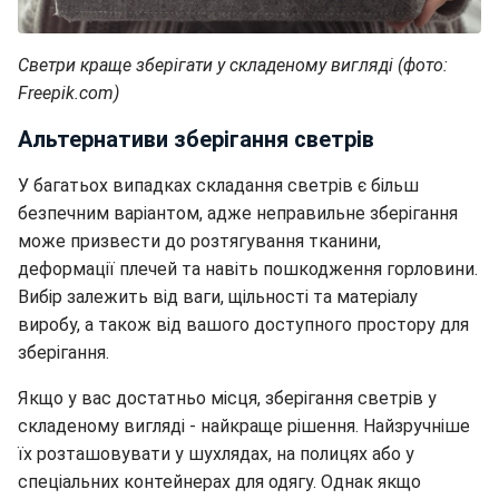
Светри краще зберігати у складеному вигляді (фото:
Freepik.com)
Альтернативи зберігання светрів
У багатьох випадках складання светрів є більш
безпечним варіантом, адже неправильне зберігання
може призвести до розтягування тканини,
деформації плечей та навіть пошкодження горловини.
Вибір залежить від ваги, щільності та матеріалу
виробу, а також від вашого доступного простору для
зберігання.
Якщо у вас достатньо місця, зберігання светрів у
складеному вигляді - найкраще рішення. Найзручніше
їх розташовувати у шухлядах, на полицях або у
спеціальних контейнерах для одягу. Однак якщо