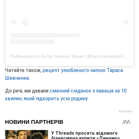
Публикация от Ектор Хіменес-Браво (@hectorjimenezbravo)
Читайте також,
рецепт улюбленого напою Тараса
Шевченка.
До речі, ми давали
смачний сніданок з лаваша за 10
хвилин, який підкорить усю родину