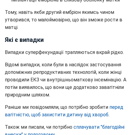
Тому, навіть якби другий ембріон якимсь чином
утворився, то малоймовірно, що він зможе рости в
матці.
Які є випадки
Випадки суперфекундації трапляються вкрай рідко.
Відомі випадки, коли були в наслідок застосування
допоміжних репродуктивних технологій, коли жінці
проводили ЕКЗ чи внутрішньоматкову інсемінацію. А
потім виявилось, що вони ще додатково завагітніли
природним шляхом.
Раніше ми повідомляли, що потрібно зробити
перед
вагітністю, щоб захистити дитину від хвороб
.
Також ми писали, чи потрібно
сплачувати "благодійні
внески" у пологовому
.