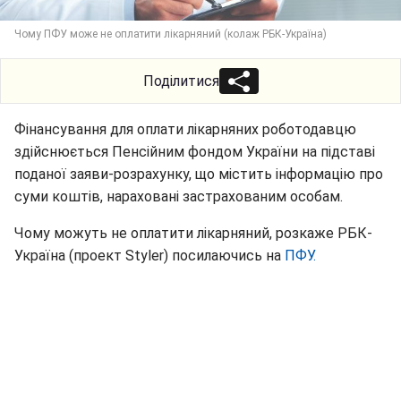
Чому ПФУ може не оплатити лікарняний (колаж РБК-Україна)
Поділитися
Фінансування для оплати лікарняних роботодавцю
здійснюється Пенсійним фондом України на підставі
поданої заяви-розрахунку, що містить інформацію про
суми коштів, нараховані застрахованим особам.
Чому можуть не оплатити лікарняний, розкаже РБК-
Україна (проект Styler) посилаючись на
ПФУ.