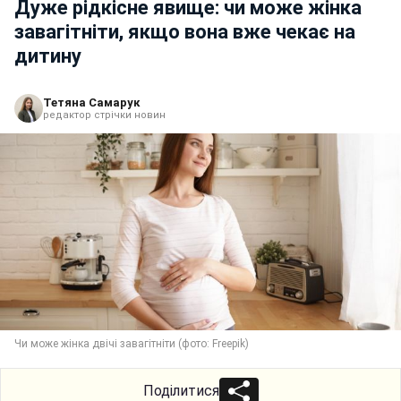
Дуже рідкісне явище: чи може жінка
завагітніти, якщо вона вже чекає на
дитину
Тетяна Самарук
редактор стрічки новин
Чи може жінка двічі завагітніти (фото: Freepik)
Поділитися