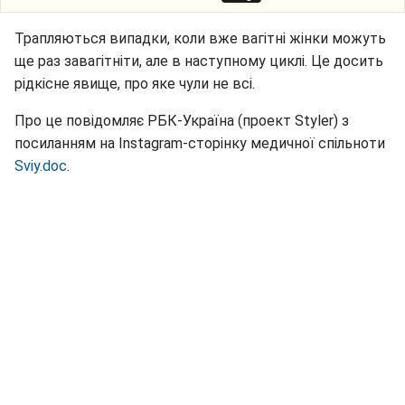
Трапляються випадки, коли вже вагітні жінки можуть
ще раз завагітніти, але в наступному циклі. Це досить
рідкісне явище, про яке чули не всі.
Про це повідомляє РБК-Україна (проект Styler) з
посиланням на Instagram-сторінку медичної спільноти
Sviy.doc
.