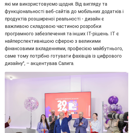
які ми використовуємо щодня. Від вигляду та
функціональності веб-сайтів до мобільних додатків і
продуктів розширеної реальності - дизайн є
важливою складовою частиною розробки
програмного забезпечення та інших IT-рішень. ІТ є
найперспективнішою сферою з великими
фінансовими вкладеннями, професією майбутнього,
саме тому потрібно готувати фахівців із цифрового
дизайну", – акцентував Салига.