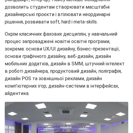
дозволить студентам створювати масштабні
дизайнерські проєкти і втілювати неординарні
рішення, розвивати soft, hard і meta-skills.
Окрім класичних фахових дисциплін, у навчальний
процес запроваджені новітні освітні програми,
зокрема: основи UX/UI дизайну, бізнес-презентації,
основи графічного дизайну, веб-дизайн, дизайн
мобільних додатків, дизайн в SMM, штучний інтелект
в роботі дизайнера, продуктовий дизайн, поліграфія,
дизайн POS та зовнішньої реклами, дизайн
комп’ютерних ігор, дизайн-системи в інтерфейсах,
айдентика.