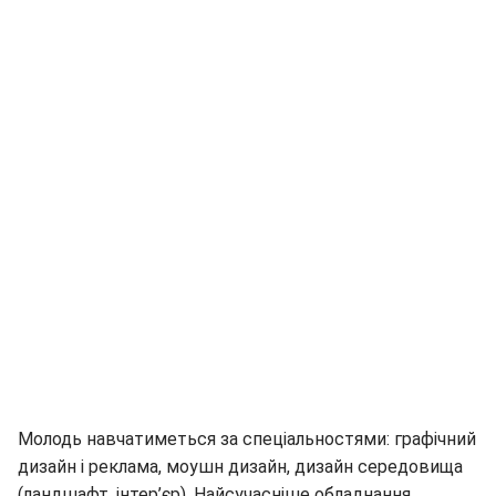
Молодь навчатиметься за спеціальностями: графічний
дизайн і реклама, моушн дизайн, дизайн середовища
(ландшафт, інтер’єр). Найсучасніше обладнання