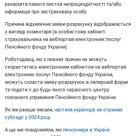
реквізити самого листка непрацездатності та/або
інформація про застраховану особу.
Причина відхилення заяви-розрахунку відображається
у вигляді коментаря (в особистому кабінеті
страхувальника на вебпорталі електронних послуг
Пенсійного фонду України).
Роботодавці, які з певних причин не можуть
скористатись електронним кабінетом на вебпорталі
електронних послуг Пенсійного фонду України,
можуть скласти заяву-розрахунок в паперовій формі
та подати її до будь-якого сервісного центру
головного управління Пенсійного фонду України.
Як ми раніше писали,
частина українців не отримає
субсидії у 2024 році.
А ще ми повідомляли, які
пенсіонери в Україні