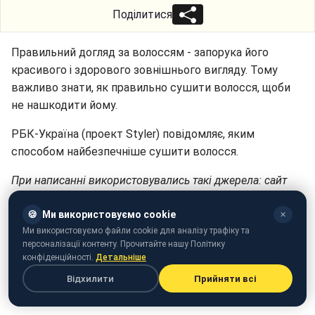
Поділитися
Правильний догляд за волоссям - запорука його
красивого і здорового зовнішнього вигляду. Тому
важливо знати, як правильно сушити волосся, щоби
не нашкодити йому.
РБК-Україна (проект Styler) повідомляє, яким
способом найбезпечніше сушити волосся.
При написанні використовувались такі джерела: сайт
Healthline та Real simple.
🍪
Ми використовуємо cookie
✕
Ми використовуємо файли cookie для аналізу трафіку та
персоналізації контенту. Прочитайте нашу Політику
конфіденційності.
Детальніше
Відхилити
Прийняти всі