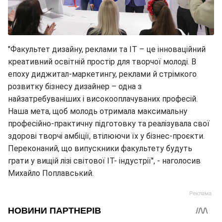
"Факультет дизайну, реклами та ІТ – це інноваційний
креативний освітній простір для творчої молоді. В
епоху диджитал-маркетингу, реклами й стрімкого
розвитку бізнесу дизайнер – одна з
найзатребуваніших і високооплачуваних професій.
Наша мета, щоб молодь отримала максимальну
професійно-практичну підготовку та реалізувала свої
здорові творчі амбіції, втілюючи їх у бізнес-проєкти.
Переконаний, що випускники факультету будуть
грати у вищій лізі світової IT- індустрії", - наголосив
Михайло Поплавський.