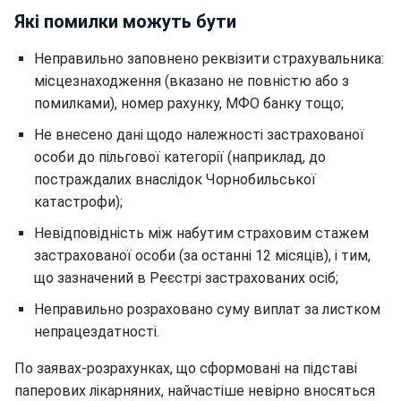
Які помилки можуть бути
Неправильно заповнено реквізити страхувальника:
місцезнаходження (вказано не повністю або з
помилками), номер рахунку, МФО банку тощо;
Не внесено дані щодо належності застрахованої
особи до пільгової категорії (наприклад, до
постраждалих внаслідок Чорнобильської
катастрофи);
Невідповідність між набутим страховим стажем
застрахованої особи (за останні 12 місяців), і тим,
що зазначений в Реєстрі застрахованих осіб;
Неправильно розраховано суму виплат за листком
непрацездатності.
По заявах-розрахунках, що сформовані на підставі
паперових лікарняних, найчастіше невірно вносяться