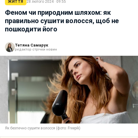
ЖИТТЯ
28 лютого 2024 · 09:55
Феном чи природним шляхом: як
правильно сушити волосся, щоб не
пошкодити його
Тетяна Самарук
редактор стрічки новин
Як безпечно сушити волосся (фото: Freepik)