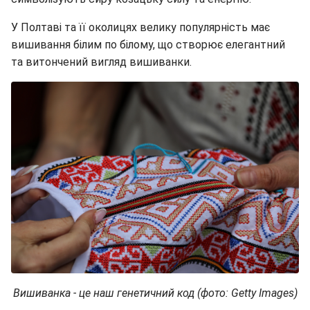
У Полтаві та її околицях велику популярність має
вишивання білим по білому, що створює елегантний
та витончений вигляд вишиванки.
Вишиванка - це наш генетичний код (фото: Getty Images)