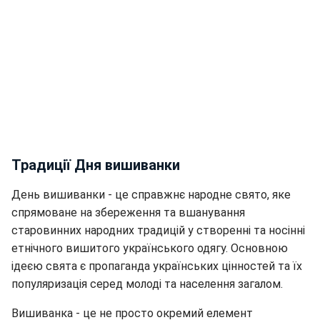
Традиції Дня вишиванки
День вишиванки - це справжнє народне свято, яке
спрямоване на збереження та вшанування
старовинних народних традицій у створенні та носінні
етнічного вишитого українського одягу. Основною
ідеєю свята є пропаганда українських цінностей та їх
популяризація серед молоді та населення загалом.
Вишиванка - це не просто окремий елемент