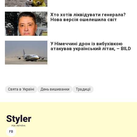
Свята в Україні
День вишиванки
Традиції
FB