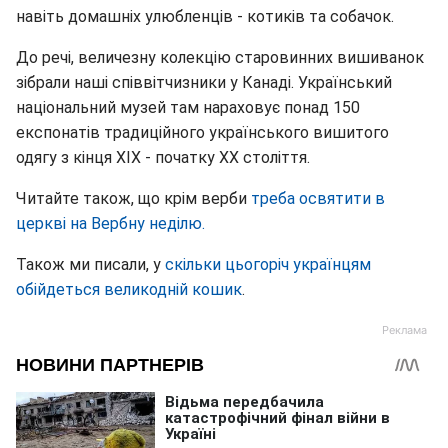
навіть домашніх улюбленців - котиків та собачок.
До речі, величезну колекцію старовинних вишиванок
зібрали наші співвітчизники у Канаді. Український
національний музей там нараховує понад 150
експонатів традиційного українського вишитого
одягу з кінця XIX - початку XX століття.
Читайте також, що крім верби
треба освятити в
церкві на Вербну неділю.
Також ми писали, у
скільки цьогоріч українцям
обійдеться великодній кошик
.