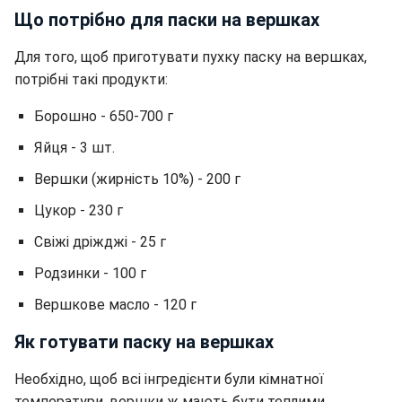
Що потрібно для паски на вершках
Для того, щоб приготувати пухку паску на вершках,
потрібні такі продукти:
Борошно - 650-700 г
Яйця - 3 шт.
Вершки (жирність 10%) - 200 г
Цукор - 230 г
Свіжі дріжджі - 25 г
Родзинки - 100 г
Вершкове масло - 120 г
Як готувати паску на вершках
Необхідно, щоб всі інгредієнти були кімнатної
температури, вершки ж мають бути теплими.