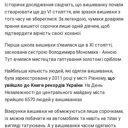
Історичні дослідження свідчать, що вишиванку почали
створювати ще до VI століття, але зразки вишивки з
того часу не збереглися. За легендою, чумаки довіряли
прання вишитої сорочки лише одній дівчині, щоб
підтвердити вірність своєї коханої.
Перша школа вишивки з'явилася ще в XI столітті,
заснована сестрою Володимира Мономаха - Анною.
Тут вчилися мистецтва гаптування золотом і сріблом.
Найбільша кількість людей, які одягли вишиванки,
була зареєстрована у 2011 році у місті Рівному,
що
увійшло до Книги рекордів України
. На День
Незалежності до центрального майдану міста
прийшло 6570 людей у вишиванках.
Візерунки вишивки не обмежуються лише сорочками;
їх можна побачити на автомобілях та навіть на тілах у
вигляді татуювань. А у вишиванки часом одягають