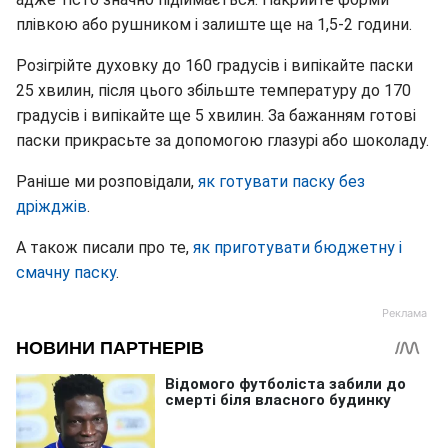
плівкою або рушником і залиште ще на 1,5-2 години.
Розігрійте духовку до 160 градусів і випікайте паски
25 хвилин, після цього збільште температуру до 170
градусів і випікайте ще 5 хвилин. За бажанням готові
паски прикрасьте за допомогою глазурі або шоколаду.
Раніше ми розповідали,
як готувати паску без
дріжджів
.
А також писали про те,
як приготувати бюджетну і
смачну паску
.