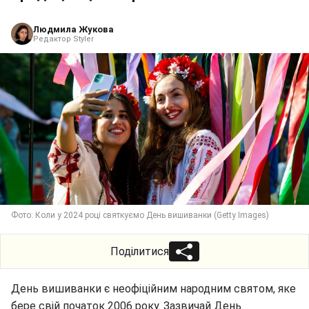
Людмила Жукова
Редактор Styler
Фото: Коли у 2024 році святкуємо День вишиванки (Getty Images)
Поділитися
День вишиванки є неофіційним народним святом, яке
бере свій початок 2006 року. Зазвичай День