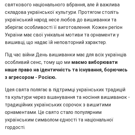
святкового національного вбрання, але й важлива
складова української культури. Протягом століть
український народ несе любов до вишиванки та
зберігає особливості її виготовлення. Кожен регіон
України має свої унікальні мотиви та орнаменти у
вишивці, що надає їй неповторний характер.
Під час війни День вишиванки має для всіх українців
особливий сенс, тому що ми
маємо виборювати
наше право на ідентичність та існування, борючись
з агресором - Росією.
Ідея свята полягає в підтримці українських традицій
та культури через вшанування та носіння вишиванок -
традиційних українських сорочок з вишитими
орнаментами. Це свято стало популярним
українським символом єдності та національної
гордості.