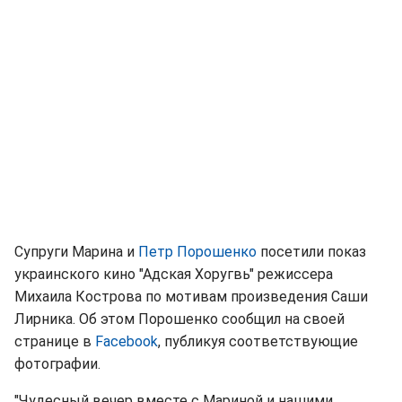
Супруги Марина и
Петр Порошенко
посетили показ
украинского кино "Адская Хоругвь" режиссера
Михаила Кострова по мотивам произведения Саши
Лирника. Об этом Порошенко сообщил на своей
странице в
Facebook
, публикуя соответствующие
фотографии.
"Чудесный вечер вместе с Мариной и нашими