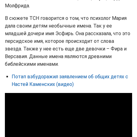
Молфрида.
В сюжете ТСН говорится о том, что психолог Мария
дала своим детям необычные имена. Так у ее
младшей дочери имя Эсфирь. Она рассказала, что это
персидское имя, которое происходит от слова
звезда. Также у нее есть еще две девочки – Фира и
Версавия. Данные имена являются древними
библейскими именами.
Потап взбудоражил заявлением об общих детях с
Настей Каменских (видео)