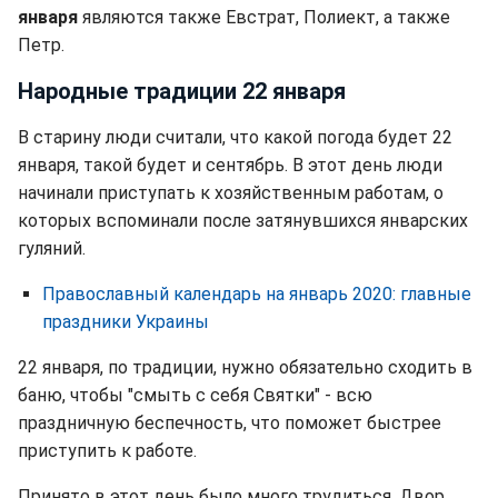
января
являются также Евстрат, Полиект, а также
Петр.
Народные традиции 22 января
В старину люди считали, что какой погода будет 22
января, такой будет и сентябрь. В этот день люди
начинали приступать к хозяйственным работам, о
которых вспоминали после затянувшихся январских
гуляний.
Православный календарь на январь 2020: главные
праздники Украины
22 января, по традиции, нужно обязательно сходить в
баню, чтобы "смыть с себя Святки" - всю
праздничную беспечность, что поможет быстрее
приступить к работе.
Принято в этот день было много трудиться. Двор,