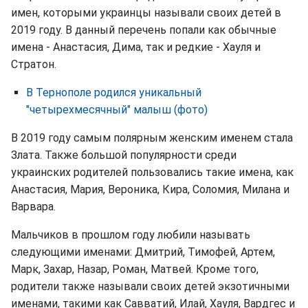
имен, которыми украинцы называли своих детей в
2019 году. В данный перечень попали как обычные
имена - Анастасия, Дима, так и редкие - Хауля и
Стратон.
В Тернополе родился уникальный
"четырехмесячный" малыш (фото)
В 2019 году самым полярным женским именем стала
Злата. Также большой популярности среди
украинских родителей пользовались такие имена, как
Анастасия, Мария, Вероника, Кира, Соломия, Милана и
Варвара.
Мальчиков в прошлом году любили называть
следующими именами: Дмитрий, Тимофей, Артем,
Марк, Захар, Назар, Роман, Матвей. Кроме того,
родители также называли своих детей экзотичными
именами, такими как Савватий, Илай, Хауля, Вардгес и