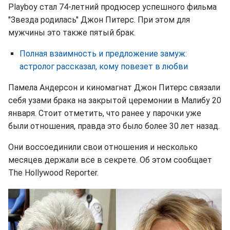
Playboy стал 74-летний продюсер успешного фильма
"Звезда родилась" Джон Питерс. При этом для
мужчины это также пятый брак.
Полная взаимность и предложение замуж:
астролог рассказал, кому повезет в любви
Памела Андерсон и киномагнат Джон Питерс связали
себя узами брака на закрытой церемонии в Малибу 20
января. Стоит отметить, что ранее у парочки уже
были отношения, правда это было более 30 лет назад.
Они воссоединили свои отношения и несколько
месяцев держали все в секрете. Об этом сообщает
The Hollywood Reporter.