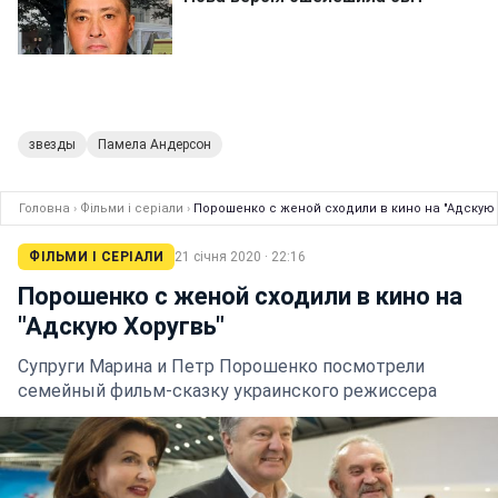
звезды
Памела Андерсон
Головна
›
Фільми і серіали
›
Порошенко с женой сходили в кино на "Адскую 
ФІЛЬМИ І СЕРІАЛИ
21 січня 2020 · 22:16
Порошенко с женой сходили в кино на
"Адскую Хоругвь"
Супруги Марина и Петр Порошенко посмотрели
семейный фильм-сказку украинского режиссера