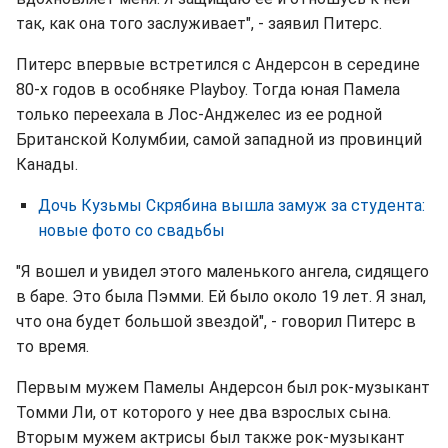
так, как она того заслуживает", - заявил Питерс.
Питерс впервые встретился с Андерсон в середине
80-х годов в особняке Playboy. Тогда юная Памела
только переехала в Лос-Анджелес из ее родной
Британской Колумбии, самой западной из провинций
Канады.
Дочь Кузьмы Скрябина вышла замуж за студента:
новые фото со свадьбы
"Я вошел и увидел этого маленького ангела, сидящего
в баре. Это была Пэмми. Ей было около 19 лет. Я знал,
что она будет большой звездой", - говорил Питерс в
то время.
Первым мужем Памелы Андерсон был рок-музыкант
Томми Ли, от которого у нее два взрослых сына.
Вторым мужем актрисы был также рок-музыкант