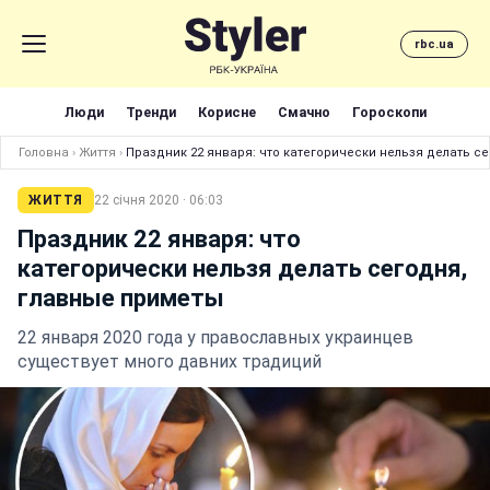
rbc.ua
Люди
Тренди
Корисне
Смачно
Гороскопи
Головна
›
Життя
›
Праздник 22 января: что категорически нельзя делать с
ЖИТТЯ
22 січня 2020 · 06:03
Праздник 22 января: что
категорически нельзя делать сегодня,
главные приметы
22 января 2020 года у православных украинцев
существует много давних традиций