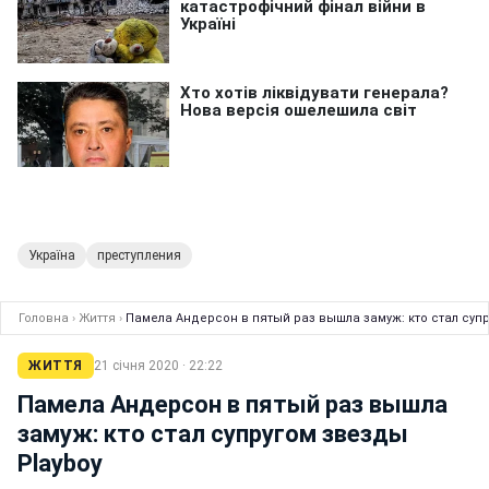
Україна
преступления
Головна
›
Життя
›
Памела Андерсон в пятый раз вышла замуж: кто стал супр
ЖИТТЯ
21 січня 2020 · 22:22
Памела Андерсон в пятый раз вышла
замуж: кто стал супругом звезды
Playboy