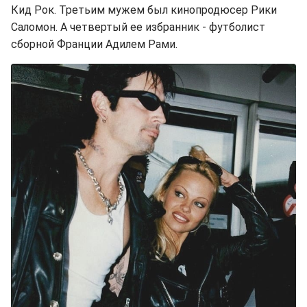
Кид Рок. Третьим мужем был кинопродюсер Рики
Саломон. А четвертый ее избранник - футболист
сборной Франции Адилем Рами.