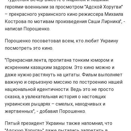
героями-военными за просмотром "Адской Хоругви"
– прекрасного украинского кино режиссера Михаила
Кострова по мотивам произведения Саши Лирника", -
написал Порошенко.
Порошенко посоветовал всем, кто любит Украину
посмотреть это кино.
"Прекрасная лента, пропитана тонким юмором и
искренним казацким задором. Это кино можно и
даже нужно растянуть на цитаты. Фильм выполняет
важную и серьезную миссию по построению нашей
национальной идентичности. Ведь это не просто
сказка, а увлекательная история о настоящих
украинских рыцарях – смелых, находчивых и
жертвенных", - добавил Порошенко.
Пятый президент Украины также напомнил, что
"Адскую Хоругвь" даже пытались запретить в