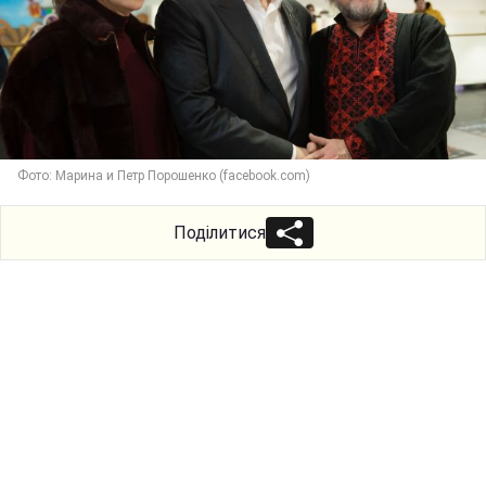
Фото: Марина и Петр Порошенко (facebook.com)
Поділитися