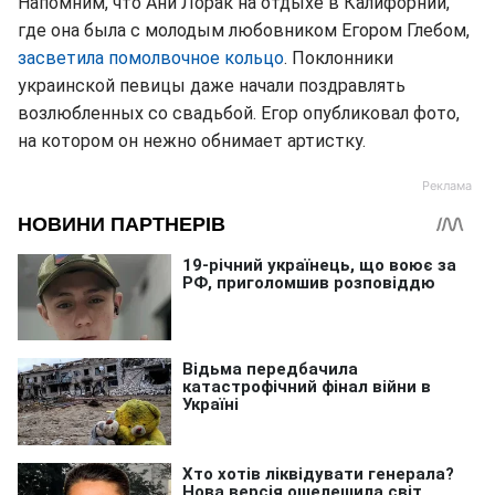
Напомним, что Ани Лорак на отдыхе в Калифорнии,
где она была с молодым любовником Егором Глебом,
засветила помолвочное кольцо
. Поклонники
украинской певицы даже начали поздравлять
возлюбленных со свадьбой. Егор опубликовал фото,
на котором он нежно обнимает артистку.