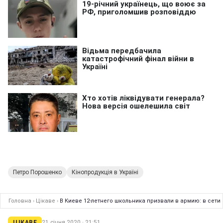
Петро Порошенко
Кінопродукція в Україні
Головна
›
Цікаве
›
В Киеве 12-летнего школьника призвали в армию: в сет
ЦІКАВЕ
21 січня 2020 · 21:51