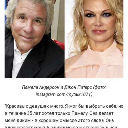
Памела Андерсон и Джон Питерс (фото:
instagram.com/mytalk1071)
"Красивых девушек много. Я мог бы выбрать себе, но
в течение 35 лет хотел только Памелу. Она делает
меня диким - в хорошем смысле этого слова. Она
вдохновляет меня. Я защищаю ее и отношусь к ней