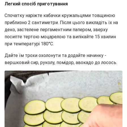
Легкий спосіб приготування
Спочатку наріжте кабачки кружальцями товщиною
приблизно 2 сантиметри. Після цього викладіть їх на
деко, застелене пергаментним папером, зверху
посипте тертою моцарелою та випікайте 15 хвилин
при температурі 180°C.
Дайте їм трохи охолонути та додайте начинку -
вершковий сир, руколу, помідор, авокадо до лосось.