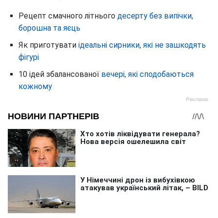
Рецепт смачного літнього
десерту без випічки,
борошна та яєць
Як приготувати
ідеальні сирники, які не зашкодять
фігурі
10 ідей збалансованої
вечері, які сподобаються
кожному