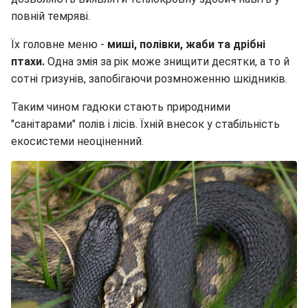
повній темряві.
Їх головне меню -
миші, полівки, жаби та дрібні
птахи.
Одна змія за рік може знищити десятки, а то й
сотні гризунів, запобігаючи розмноженню шкідників.
Таким чином гадюки стають природними
"санітарами" полів і лісів. Їхній внесок у стабільність
екосистеми неоціненний.