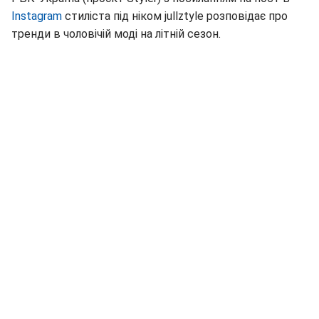
Instagram
стиліста під ніком jullztyle розповідає про
тренди в чоловічій моді на літній сезон.