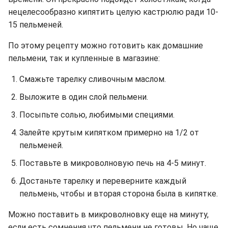
нецелесообразно кипятить целую кастрюлю ради 10-
15 пельменей.
По этому рецепту можно готовить как домашние
пельмени, так и купленные в магазине:
Смажьте тарелку сливочным маслом.
Выложите в один слой пельмени.
Посыпьте солью, любимыми специями.
Залейте крутым кипятком примерно на 1/2 от
пельменей.
Поставьте в микроволновую печь на 4-5 минут.
Достаньте тарелку и переверните каждый
пельмень, чтобы и вторая сторона была в кипятке.
Можно поставить в микроволновку еще на минуту,
если есть сомнения что пельмени не готовы. Но чаще