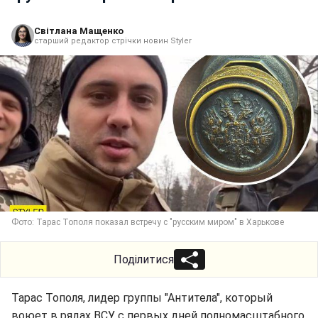
Світлана Мащенко
старший редактор стрічки новин Styler
Фото: Тарас Тополя показал встречу с "русским миром" в Харькове
Поділитися
Тарас Тополя, лидер группы "Антитела", который
воюет в рядах ВСУ с первых дней полномасштабного