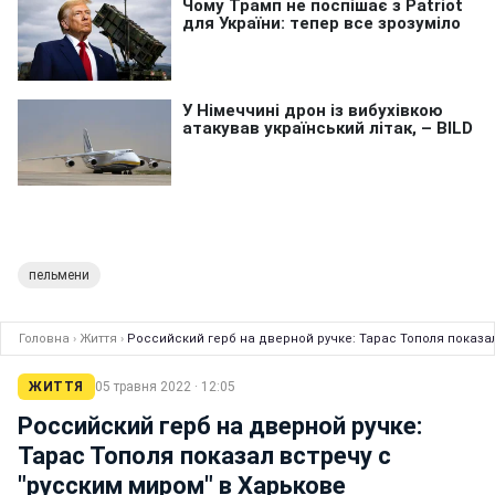
пельмени
Головна
›
Життя
›
Российский герб на дверной ручке: Тарас Тополя показал
ЖИТТЯ
05 травня 2022 · 12:05
Российский герб на дверной ручке:
Тарас Тополя показал встречу с
"русским миром" в Харькове