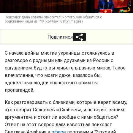
Психолог дала советы относительно того, как общаться с
родственниками из РФ (коллаж: Getty Images)
Поділитися
С начала войны многие украинцы столкнулись в
разговоре с родными или друзьями из России с
ощущением, будто вы живете в разных мирах. Такое
впечатление, что мозги даже, казалось бы,
адекватных людей полностью промыты
пропагандой.
Как разговаривать с близкими, которые верят всему,
что говорят Соловьев и Скабеева, и не верят вашим
аргументам, и стоит ли вообще с ними общаться?
Ответ на этот вопрос дала известная психолог
Светлана Арефния в
эфире
программы "Зірковий