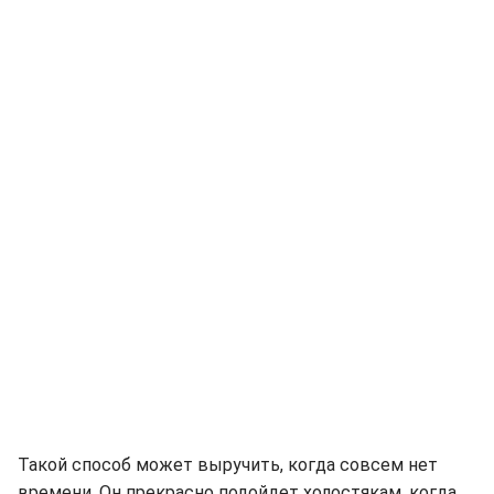
Такой способ может выручить, когда совсем нет
времени. Он прекрасно подойдет холостякам, когда