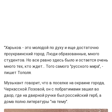
"Харьков - это молодой по духу и еще достаточно
проукраинский город. Люди образованные, много
студентов. Но все равно здесь было и остается очень
много тех, кто ждет... Того самого "русского мира", -
пишет Тополя.
Музыкант говорит, что в поселке на окраине города,
Черкасской Лозовой, он с побратимами зашел во
двор, где на дверной ручке был российский герб, а
дома полно литературы "на тему".