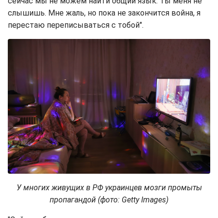
сейчас мы не можем найти общий язык. Ты меня не
слышишь. Мне жаль, но пока не закончится война, я
перестаю переписываться с тобой".
У многих живущих в РФ украинцев мозги промыты
пропагандой (фото: Getty Images)