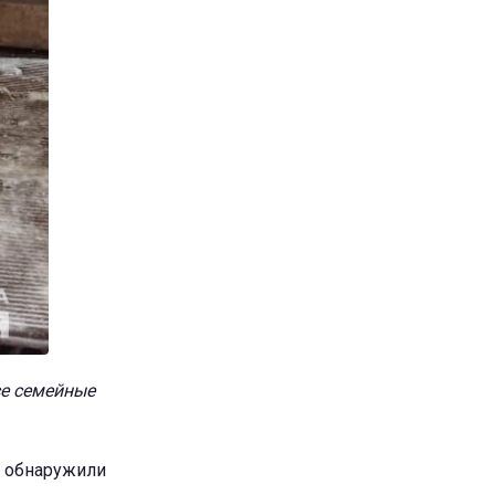
се семейные
, обнаружили