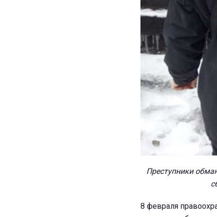
Преступники обман
с
8 февраля правоохр