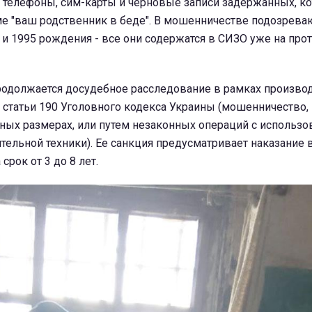
 телефоны, сим-карты и черновые записи задержанных, к
е "ваш родственник в беде". В мошенничестве подозреваю
7 и 1995 рождения - все они содержатся в СИЗО уже на пр
родолжается досудебное расследование в рамках производ
3 статьи 190 Уголовного кодекса Украины (мошенничество,
ных размерах, или путем незаконных операций с использ
ельной техники). Ее санкция предусматривает наказание 
рок от 3 до 8 лет.