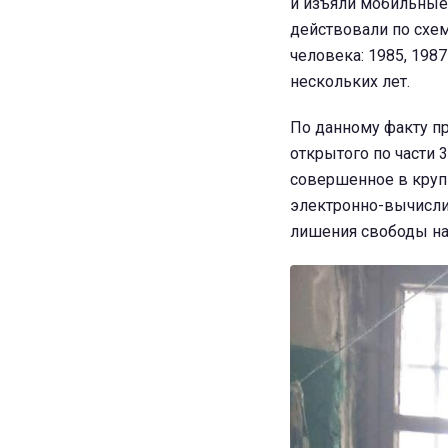
и изъяли мобильные
действовали по схем
человека: 1985, 198
нескольких лет.
По данному факту п
открытого по части 
совершенное в круп
электронно-вычислит
лишения свободы на с