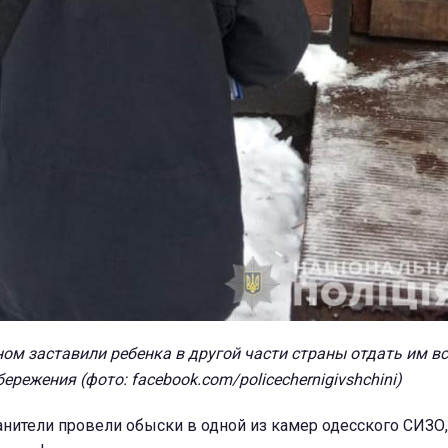
ом заставили ребенка в другой части страны отдать им в
бережения (фото: facebook.com/policechernigivshchini)
анители провели обыски в одной из камер одесского СИЗО