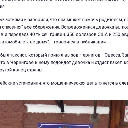
ия.
есчастьями и заверили, что она может помочь родителям, е
я спасения" все сбережения. Встревоженная девочка выпо
 и передала 40 тысяч гривен, 350 долларов США и 250 ев
автомобиле к ее дому", - говорится в публикации.
 был таксист, который принял вызов Чернигов - Одесса. За
то в Чернигове к нему подойдет девочка и отдаст пакет, к
ругой конец страны.
ейские установили, что мошенническая цепь тянется в сл