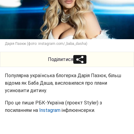
Дарія Пазюк (фото: instagram.com/_baba_dasha)
Поділитися
Популярна українська блогерка Дарія Пазюк, більш
відома як Баба Даша, висловилася про плани
усиновити дитину.
Про це пише РБК-Україна (проект Styler) з
посиланням на
Instagram
інфлюенсерки.