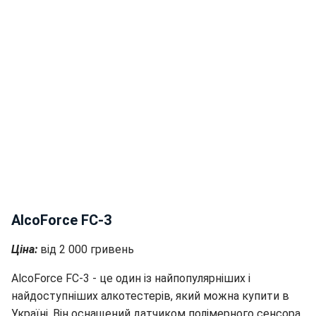
AlcoForce FC-3
Ціна:
від 2 000 гривень
AlcoForce FC-3 - це один із найпопулярніших і
найдоступніших алкотестерів, який можна купити в
Україні. Він оснащений датчиком полімерного сенсора,