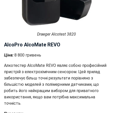
Draeger Alcotest 3820
AlcoPro AlcoMate REVO
Ціна:
8 800 гривень
Алкотестер AlcoMate REVO являє собою професійний
пристрій з електрохімічним сенсором. Цей прилад
забезпечує більш точні результати порівняно з
більшістю моделей з полімерними датчиками, що
робить його найкращим вибором для приватного
використання, якщо вам потрібна максимальна
точність.