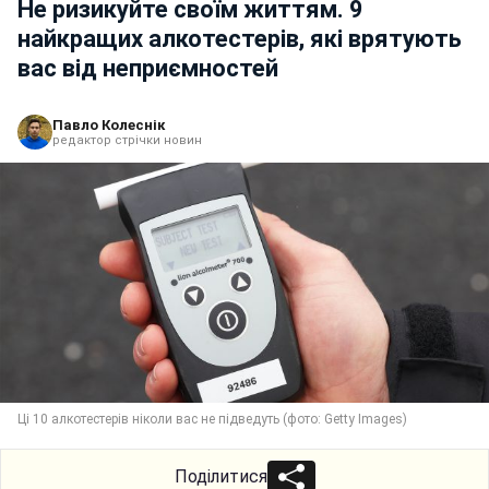
Не ризикуйте своїм життям. 9
найкращих алкотестерів, які врятують
вас від неприємностей
Павло Колеснік
редактор стрічки новин
Ці 10 алкотестерів ніколи вас не підведуть (фото: Getty Images)
Поділитися