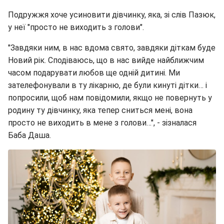
Подружжя хоче усиновити дівчинку, яка, зі слів Пазюк,
у неї "просто не виходить з голови".
"Завдяки ним, в нас вдома свято, завдяки діткам буде
Новий рік. Сподіваюсь, що в нас вийде найближчим
часом подарувати любов ще одній дитині. Ми
зателефонували в ту лікарню, де були кинуті дітки… і
попросили, щоб нам повідомили, якщо не повернуть у
родину ту дівчинку, яка тепер сниться мені, вона
просто не виходить в мене з голови…", - зізналася
Баба Даша.