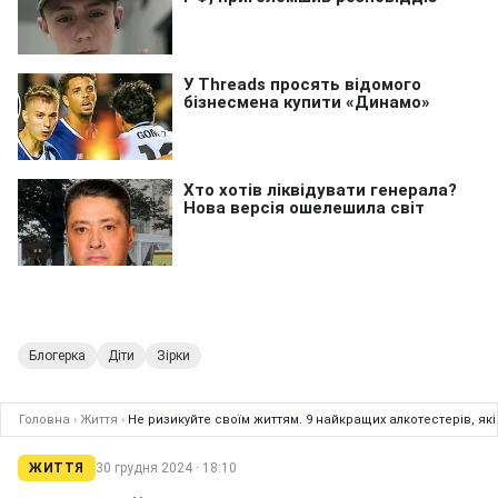
Блогерка
Діти
Зірки
Головна
›
Життя
›
Не ризикуйте своїм життям. 9 найкращих алкотестерів, як
ЖИТТЯ
30 грудня 2024 · 18:10