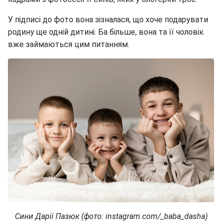
У підписі до фото вона зізналася, що хоче подарувати
родину ще одній дитині. Ба більше, вона та її чоловік
вже займаються цим питанням.
Сини Дарії Пазюк (фото: instagram.com/_baba_dasha)