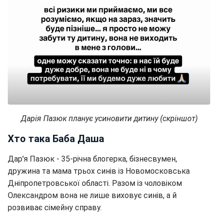
Дарія Пазюк планує усиновити дитину (скріншот)
Хто така Баба Даша
Дар'я Пазюк - 35-річна блогерка, бізнесвумен,
дружина та мама трьох синів із Новомосковська
Дніпропетровської області. Разом із чоловіком
Олександром вона не лише виховує синів, а й
розвиває сімейну справу.