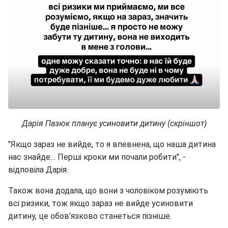
Дарія Пазюк планує усиновити дитину (скріншот)
"Якщо зараз не вийде, то я впевнена, що наша дитина
нас знайде… Перші кроки ми почали робити", -
відповіла Дарія.
Також вона додала, що вони з чоловіком розуміють
всі ризики, тож якщо зараз не вийде усиновити
дитину, це обов’язково станеться пізніше.