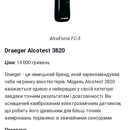
AlcoForce FC-3
Draeger Alcotest 3820
Ціна:
14 000 гривень
Draeger - це німецький бренд, який зарекомендував
себе на ринку алкотестерів. Модель Alcotest 3820
вважається однією з найкращих у своїй категорії
завдяки точним результатам і довговічності. Він
оснащений каліброваним електрохімічним датчиком,
що робить його ідеальним для більш точних
вимірювань порівняно зі звичайними сенсорами.
Переваги: