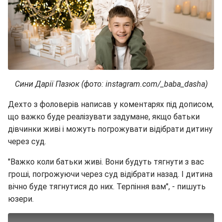
Сини Дарії Пазюк (фото: instagram.com/_baba_dasha)
Дехто з фоловерів написав у коментарях під дописом,
що важко буде реалізувати задумане, якщо батьки
дівчинки живі і можуть погрожувати відібрати дитину
через суд.
"Важко коли батьки живі. Вони будуть тягнути з вас
гроші, погрожуючи через суд відібрати назад. І дитина
вічно буде тягнутися до них. Терпіння вам", - пишуть
юзери.