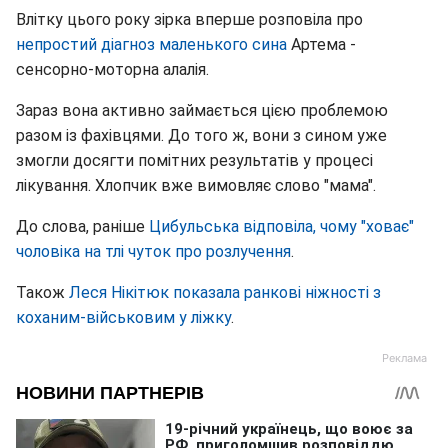
Влітку цього року зірка вперше розповіла про
непростий діагноз маленького сина
Артема -
сенсорно-моторна алалія.
Зараз вона активно займається цією проблемою
разом із фахівцями. До того ж, вони з сином уже
змогли досягти помітних результатів у процесі
лікування. Хлопчик вже вимовляє слово "мама".
До слова, раніше
Цибульська відповіла, чому "ховає"
чоловіка на тлі чуток про розлучення
.
Також
Леся Нікітюк показала ранкові ніжності з
коханим-військовим у ліжку
.