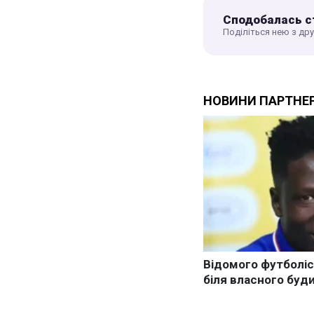
Сподобалась с
Поділіться нею з др