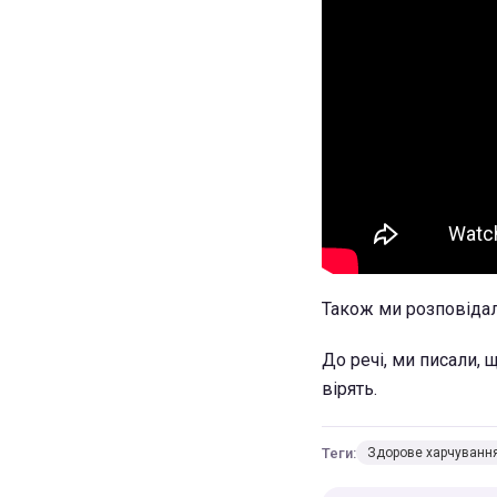
Також ми розповіда
До речі, ми писали, 
вірять.
Теги:
Здорове харчуванн