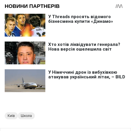
Київ
Школа