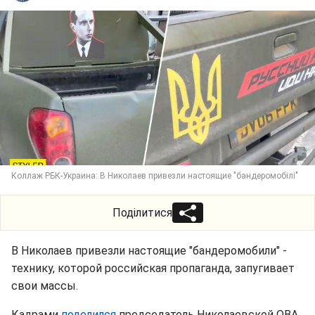
Коллаж РБК-Украина: В Николаев привезли настоящие "бандеромобілі"
Поділитися
В Николаев привезли настоящие "бандеромобили" -
технику, которой российская пропаганда, запугивает
свои массы.
Кадрами
поделился
председатель Николаевской ОВА