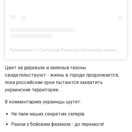
Публикация от Святослав Вакарчук (@sviatoslav.vakarchuk)
Цвет на деревьях и зеленые газоны
свидетельствуют - жизнь в городе продолжается,
пока российские орки пытаются захватить
украинские территории...
В комментариях украинцы шутят:
Не пали наших секретніх саперів
Разом з бойовим фазаном - до перемоги!