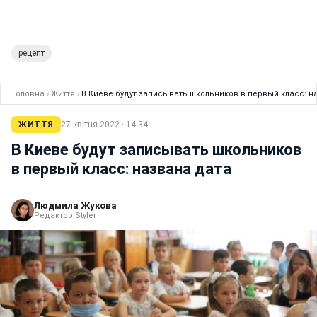
рецепт
Головна
›
Життя
›
В Киеве будут записывать школьников в первый класс: н
ЖИТТЯ
27 квітня 2022 · 14:34
В Киеве будут записывать школьников
в первый класс: названа дата
Людмила Жукова
Редактор Styler