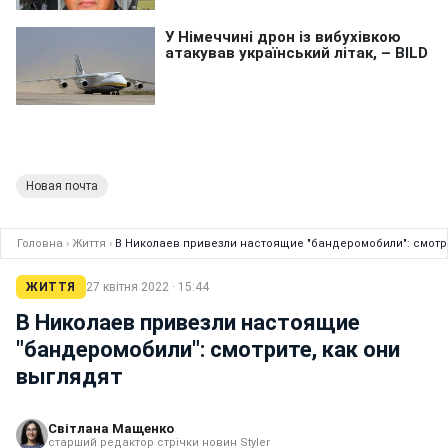
Новая почта
Головна
›
Життя
›
В Николаев привезли настоящие "бандеромобили": смотри
ЖИТТЯ
27 квітня 2022 · 15:44
В Николаев привезли настоящие
"бандеромобили": смотрите, как они
выглядят
Світлана Мащенко
старший редактор стрічки новин Styler