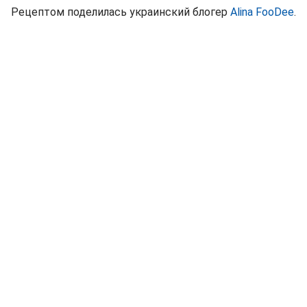
Рецептом поделилась украинский блогер
Alina FooDee
.