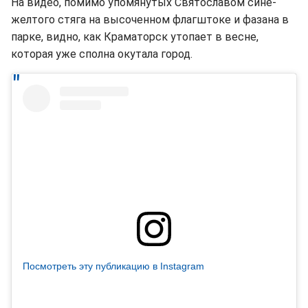
На видео, помимо упомянутых Святославом сине-
желтого стяга на высоченном флагштоке и фазана в
парке, видно, как Краматорск утопает в весне,
которая уже сполна окутала город.
Посмотреть эту публикацию в Instagram