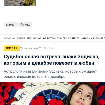
климат
Погода
Головна
›
Життя
›
Судьбоносная встреча: знаки Зодиака, которым в декаб
ЖИТТЯ
22 листопада 2019 · 06:26
Судьбоносная встреча: знаки Зодиака,
которым в декабре повезет в любви
Астрологи назвали знаки Зодиака, которых ожидает
романтическая встреча в декабре