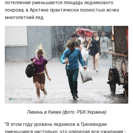
потепления уменьшается площадь ледникового
покрова, в Арктике практически полностью исчез
многолетний лед.
Ливень в Киеве (фото: РБК-Украина)
"В этом году уровень ледников в Гренландии
уменьшился настолько, что опередил все ожидания -