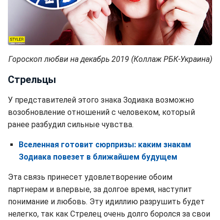
Гороскоп любви на декабрь 2019 (Коллаж РБК-Украина)
Стрельцы
У представителей этого знака Зодиака возможно
возобновление отношений с человеком, который
ранее разбудил сильные чувства.
Вселенная готовит сюрпризы: каким знакам
Зодиака повезет в ближайшем будущем
Эта связь принесет удовлетворение обоим
партнерам и впервые, за долгое время, наступит
понимание и любовь. Эту идиллию разрушить будет
нелегко, так как Стрелец очень долго боролся за свои