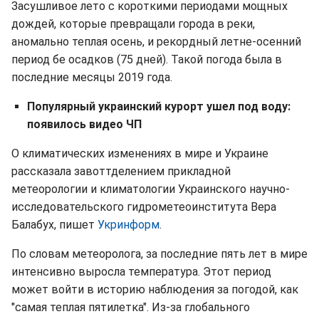
Засушливое лето с короткими периодами мощных
дождей, которые превращали города в реки,
аномально теплая осень, и рекордный летне-осенний
период бе осадков (75 дней). Такой погода была в
последние месяцы 2019 года.
Популярный украинский курорт ушел под воду:
появилось видео ЧП
О климатических изменениях в мире и Украине
рассказала завоттделением прикладной
метеорологии и климатологии Украинского научно-
исследовательского гидрометеоинститута Вера
Балабух, пишет
Укринформ
.
По словам метеоролога, за последние пять лет в мире
интенсивно выросла температура. Этот период
может войти в историю наблюдения за погодой, как
"самая теплая пятилетка". Из-за глобального