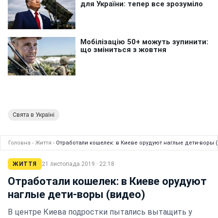
Свята в Україні
Головна
›
Життя
›
Отработали кошелек: в Киеве орудуют наглые дети-воры 
ЖИТТЯ
21 листопада 2019 · 22:18
Отработали кошелек: в Киеве орудуют
наглые дети-воры (видео)
В центре Киева подростки пытались вытащить у