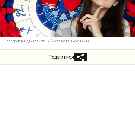
Гороскоп на декабрь 2019 (Коллаж РБК-Украина)
Поділитися