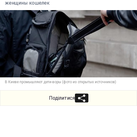
женщины кошелек
В Киеве промышляют дети-воры (фото из открытых источников)
Поділитися