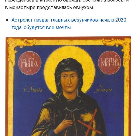
в монастыре представилась евнухом.
Астролог назвал главных везунчиков начала 2020
года: сбудутся все мечты