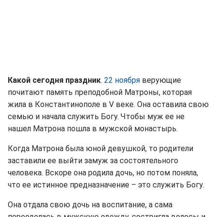
Какой сегодня праздник
.
22 ноября
верующие
почитают память преподобной Матроны, которая
жила в Константинополе в V веке. Она оставила свою
семью и начала служить Богу. Чтобы муж ее не
нашел Матрона пошла в мужской монастырь.
Когда Матрона была юной девушкой, то родители
заставили ее выйти замуж за состоятельного
человека. Вскоре она родила дочь, но потом поняла,
что ее истинное предназначение – это служить Богу.
Она отдала свою дочь на воспитание, а сама
переоделась в мужскую одежду, состригла волосы и