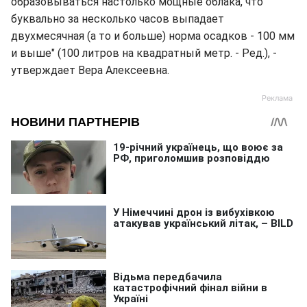
образовываться настолько мощные облака, что
буквально за несколько часов выпадает
двухмесячная (а то и больше) норма осадков - 100 мм
и выше" (100 литров на квадратный метр. - Ред.), -
утверждает Вера Алексеевна.