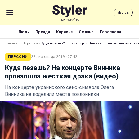
rbc.ua
Люди
Тренди
Корисне
Смачно
Гороскопи
Головна
›
Персони
›
Куда лезешь? На концерте Винника произошла жесткая
ПЕРСОНИ
22 листопада 2019 · 07:42
Куда лезешь? На концерте Винника
произошла жесткая драка (видео)
На концерте украинского секс-символа Олега
Винника не поделили места поклонники