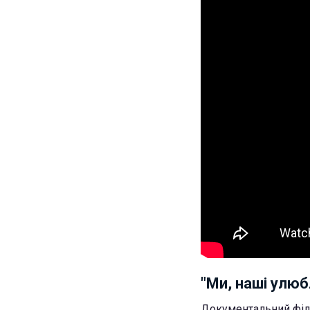
"Ми, наші улюб
Документальний філь