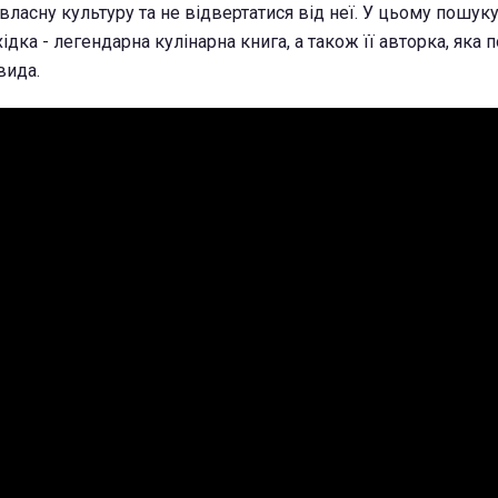
власну культуру та не відвертатися від неї. У цьому пошуку
ідка - легендарна кулінарна книга, а також її авторка, яка п
вида.