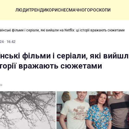
ЛЮДИ
ТРЕНДИ
КОРИСНЕ
СМАЧНО
ГОРОСКОПИ
аїнські фільми і серіали, які вийшли на Netflix: ці історії вражають сюжетами
4 · 16:42
нські фільми і серіали, які вийшл
 історії вражають сюжетами
ин