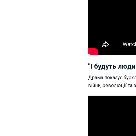
"І будуть люди
Драма показує бурхли
війни, революції та 