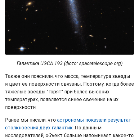
Галактика UGCA 193 (фото: spacetelescope.org)
Также они пояснили, что масса, температура звезды
и цвет ее поверхности связаны. Поэтому, когда более
тяжелые звезды "горят" при более высоких
температурах, появляется синее свечение на их
поверхности.
Ранее мы писали, что
астрономы показали результат
столкновения двух галактик
. По данным
исследователей, объект больше напоминает какое-то