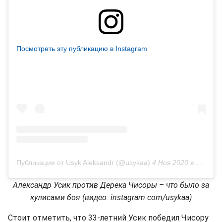
Посмотреть эту публикацию в Instagram
Публикация от Usyk Aleksandr (@usykaa)
4 Ноя 2020 в 8:26 PST
Александр Усик против Дерека Чисоры – что было за
кулисами боя (видео: instagram.com/usykaa)
Стоит отметить, что 33-летний Усик победил Чисору