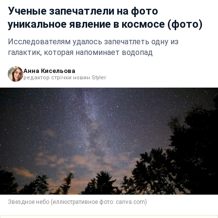
Ученые запечатлели на фото
уникальное явление в космосе (фото)
Исследователям удалось запечатлеть одну из
галактик, которая напоминает водопад
Анна Кисельова
редактор стрічки новин Styler
Звездное небо (иллюстративное фото: canva.com)