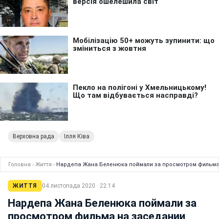
Верховна рада
Ілля Ківа
Головна
›
Життя
›
Нардепа Жана Беленюка поймали за просмотром фильма
ЖИТТЯ
04 листопада 2020 · 22:14
Нардепа Жана Беленюка поймали за
просмотром фильма на заседании