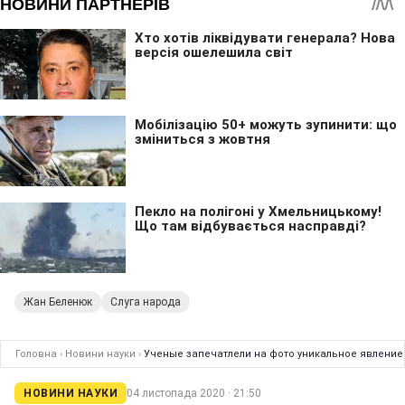
Жан Беленюк
Слуга народа
Головна
›
Новини науки
›
Ученые запечатлели на фото уникальное явление 
НОВИНИ НАУКИ
04 листопада 2020 · 21:50