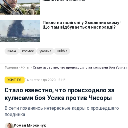
NASA
космос
ученые
Hubble
Головна
›
Життя
›
Стало известно, что происходило за кулисами боя Усика
ЖИТТЯ
04 листопада 2020 · 21:21
Стало известно, что происходило за
кулисами боя Усика против Чисоры
В сети появились интересные кадры с прошедшего
поединка
Роман Мирончук