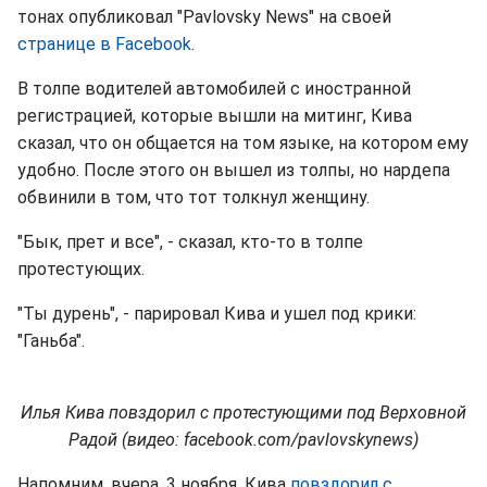
тонах опубликовал "Pavlovsky News" на своей
странице в Facebook
.
В толпе водителей автомобилей с иностранной
регистрацией, которые вышли на митинг, Кива
сказал, что он общается на том языке, на котором ему
удобно. После этого он вышел из толпы, но нардепа
обвинили в том, что тот толкнул женщину.
"Бык, прет и все", - сказал, кто-то в толпе
протестующих.
"Ты дурень", - парировал Кива и ушел под крики:
"Ганьба".
Илья Кива повздорил с протестующими под Верховной
Радой (видео: facebook.com/pavlovskynews)
Напомним, вчера, 3 ноября, Кива
повздорил с