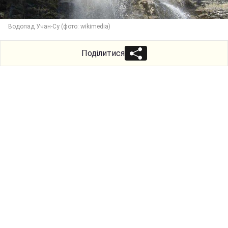
Водопад Учан-Су (фото: wikimedia)
Поділитися