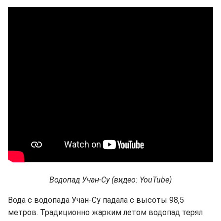
Водопад Учан-Су (видео: YouTube)
Вода с водопада Учан-Су падала с высоты 98,5
метров. Традиционно жарким летом водопад терял