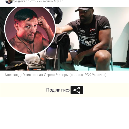
редактор стрічки новин Styler
Александр Усик против Дерека Чисоры (коллаж: РБК-Украина)
Поділитися