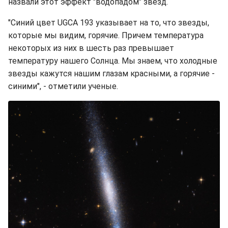
назвали этот эффект "водопадом" звезд.
"Синий цвет UGCA 193 указывает на то, что звезды,
которые мы видим, горячие. Причем температура
некоторых из них в шесть раз превышает
температуру нашего Солнца. Мы знаем, что холодные
звезды кажутся нашим глазам красными, а горячие -
синими", - отметили ученые.