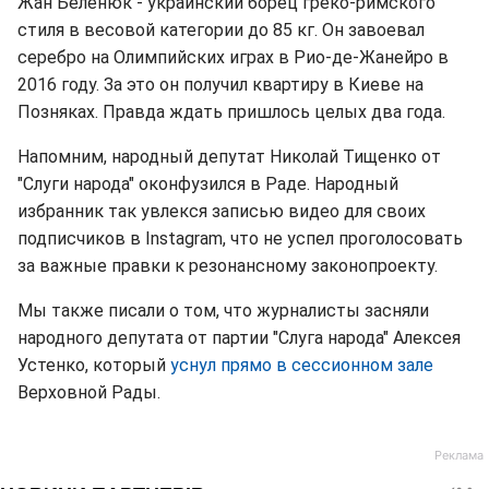
Жан Беленюк - украинский борец греко-римского
стиля в весовой категории до 85 кг. Он завоевал
серебро на Олимпийских играх в Рио-де-Жанейро в
2016 году. За это он получил квартиру в Киеве на
Позняках. Правда ждать пришлось целых два года.
Напомним, народный депутат Николай Тищенко от
"Слуги народа" оконфузился в Раде. Народный
избранник так увлекся записью видео для своих
подписчиков в Instagram, что не успел проголосовать
за важные правки к резонансному законопроекту.
Мы также писали о том, что журналисты засняли
народного депутата от партии "Слуга народа" Алексея
Устенко, который
уснул прямо в сессионном зале
Верховной Рады.