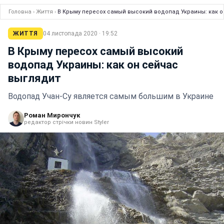
Головна
›
Життя
›
В Крыму пересох самый высокий водопад Украины: как о
ЖИТТЯ
04 листопада 2020 · 19:52
В Крыму пересох самый высокий
водопад Украины: как он сейчас
выглядит
Водопад Учан-Су является самым большим в Украине
Роман Мирончук
редактор стрічки новин Styler