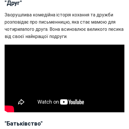
"Друг"
Зворушлива комедійна історія кохання та дружби
розповідає про письменницю, яка стає мамою для
чотирилапого друга. Вона всиновлює великого песика
від своєї найкращої подруги.
"Батьківство"