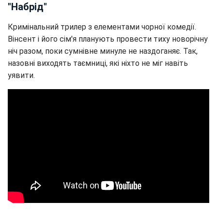
"Набрід"
Кримінальний трилер з елементами чорної комедії.
Вінсент і його сім'я планують провести тиху новорічну
ніч разом, поки сумнівне минуле не наздоганяє. Так,
назовні виходять таємниці, які ніхто не міг навіть
уявити.