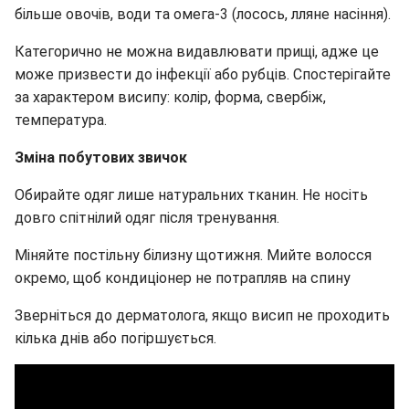
більше овочів, води та омега-3 (лосось, лляне насіння).
Категорично не можна видавлювати прищі, адже це
може призвести до інфекції або рубців. Спостерігайте
за характером висипу: колір, форма, свербіж,
температура.
Зміна побутових звичок
Обирайте одяг лише натуральних тканин. Не носіть
довго спітнілий одяг після тренування.
Міняйте постільну білизну щотижня. Мийте волосся
окремо, щоб кондиціонер не потрапляв на спину
Зверніться до дерматолога, якщо висип не проходить
кілька днів або погіршується.