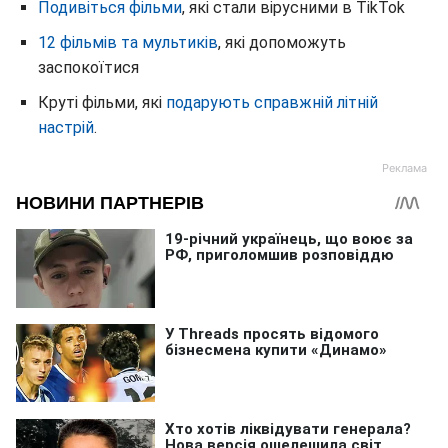
Подивіться фільми
, які стали вірусними в TikTok
12 фільмів та мультиків
, які допоможуть
заспокоїтися
Круті фільми, які
подарують справжній літній
настрій
.