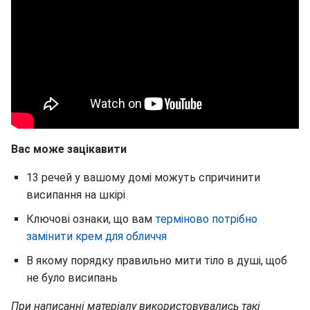
Вас може зацікавити
13 речей у вашому домі можуть спричинити
висипання на шкірі
Ключові ознаки, що вам
терміново потрібно
замінити крем для обличчя
В якому порядку правильно мити тіло в душі, щоб
не було висипань
При написанні матеріалу використовувались такі