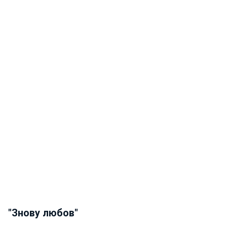
"Знову любов"