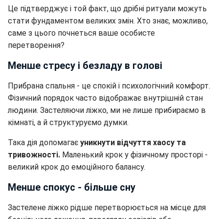
Це підтверджує і той факт, що дрібні ритуали можуть
стати фундаментом великих змін. Хто знає, можливо,
саме з цього почнеться ваше особисте
перетворення?
Менше стресу і безладу в голові
Прибрана спальня - це спокій і психологічний комфорт.
Фізичний порядок часто відображає внутрішній стан
людини. Застеляючи ліжко, ми не лише прибираємо в
кімнаті, а й структуруємо думки.
Така дія допомагає
уникнути відчуття хаосу та
тривожності.
Маленький крок у фізичному просторі -
великий крок до емоційного балансу.
Менше спокус - більше сну
Застелене ліжко рідше перетворюється на місце для