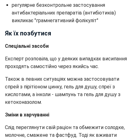
регулярне безконтрольне застосування
антибактеріальних препаратів (антибіотиків)
викликає "грамнегативний фолікуліт"
Як їх позбутися
Спеціальні засоби
Експерт розповіла, що у деяких випадках висипання
проходять самостійно через якийсь час.
Також в певних ситуаціях можна застосовувати
спрей з пірітіоном цинку, гель для душу, спреї з
кислотами, а інколи - шампунь та гель для душу з
кетоконазолом.
Зміни в харчуванні
Слід переглянути свій раціон та обмежити солодке,
молочне, смажене та фастфуд. Тоді як вживати