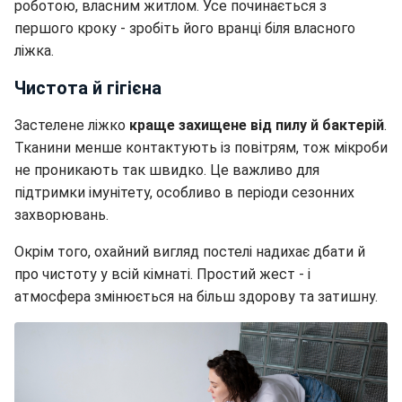
роботою, власним житлом. Усе починається з
першого кроку - зробіть його вранці біля власного
ліжка.
Чистота й гігієна
Застелене ліжко
краще захищене від пилу й бактерій
.
Тканини менше контактують із повітрям, тож мікроби
не проникають так швидко. Це важливо для
підтримки імунітету, особливо в періоди сезонних
захворювань.
Окрім того, охайний вигляд постелі надихає дбати й
про чистоту у всій кімнаті. Простий жест - і
атмосфера змінюється на більш здорову та затишну.