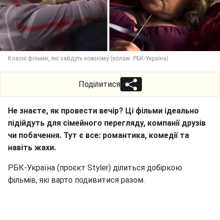
Класні фільми, які зайдуть кожному (колаж: РБК-Україна)
Поділитися
Не знаєте, як провести вечір? Ці фільми ідеально
підійдуть для сімейного перегляду, компанії друзів
чи побачення. Тут є все: романтика, комедії та
навіть жахи.
РБК-Україна (проєкт Styler) ділиться добіркою
фільмів, які варто подивитися разом.