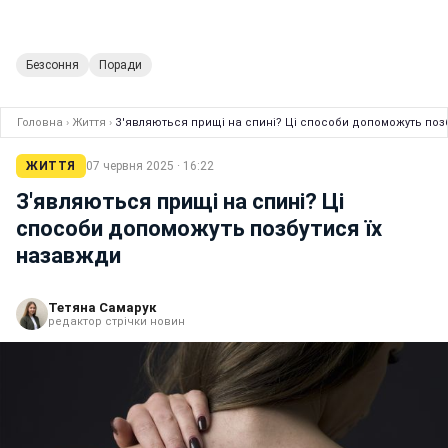
Безсоння
Поради
Головна
›
Життя
›
З'являються прищі на спині? Ці способи допоможуть поз
ЖИТТЯ
07 червня 2025 · 16:22
З'являються прищі на спині? Ці
способи допоможуть позбутися їх
назавжди
Тетяна Самарук
редактор стрічки новин