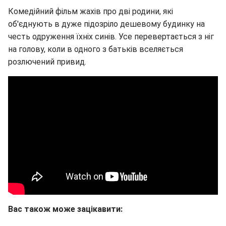
Комедійний фільм жахів про дві родини, які
об'єднують в дуже підозріло дешевому будинку на
честь одруження їхніх синів. Усе перевертається з ніг
на голову, коли в одного з батьків вселяється
розлючений привид.
Вас також може зацікавити: