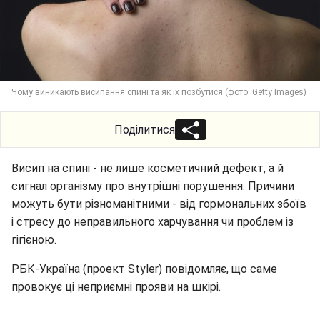
Чому виникають висипання спині та як їх позбутися (фото: Getty Images)
Поділитися
Висип на спині - не лише косметичний дефект, а й
сигнал організму про внутрішні порушення. Причини
можуть бути різноманітними - від гормональних збоїв
і стресу до неправильного харчування чи проблем із
гігієною.
РБК-Україна (проект Styler) повідомляє, що саме
провокує ці неприємні прояви на шкірі.