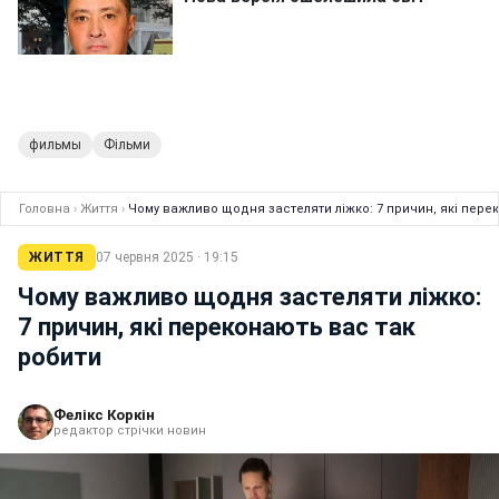
фильмы
Фільми
Головна
›
Життя
›
Чому важливо щодня застеляти ліжко: 7 причин, які пере
ЖИТТЯ
07 червня 2025 · 19:15
Чому важливо щодня застеляти ліжко:
7 причин, які переконають вас так
робити
Фелікс Коркін
редактор стрічки новин