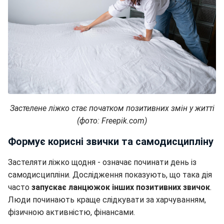
Застелене ліжко стає початком позитивних змін у житті
(фото: Freepik.com)
Формує корисні звички та самодисципліну
Застеляти ліжко щодня - означає починати день із
самодисципліни. Дослідження показують, що така дія
часто
запускає ланцюжок інших позитивних звичок
.
Люди починають краще слідкувати за харчуванням,
фізичною активністю, фінансами.