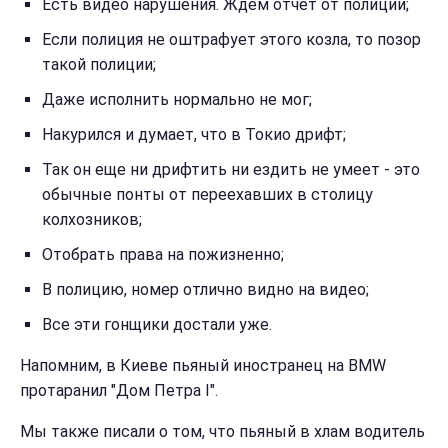
Есть видео нарушения. Ждем отчет от полиции;
Если полиция не оштрафует этого козла, то позор
такой полиции;
Даже исполнить нормально не мог;
Накурился и думает, что в Токио дрифт;
Так он еще ни дрифтить ни ездить не умеет - это
обычные понты от переехавших в столицу
колхозников;
Отобрать права на пожизненно;
В полицию, номер отлично видно на видео;
Все эти гонщики достали уже.
Напомним, в Киеве пьяный иностранец на BMW
протаранил "Дом Петра І".
Мы также писали о том, что пьяный в хлам водитель