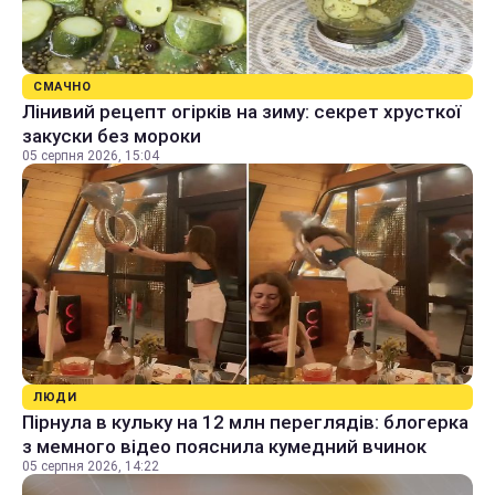
СМАЧНО
Лінивий рецепт огірків на зиму: секрет хрусткої
закуски без мороки
05 серпня 2026, 15:04
ЛЮДИ
Пірнула в кульку на 12 млн переглядів: блогерка
з мемного відео пояснила кумедний вчинок
05 серпня 2026, 14:22