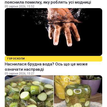
пояснила помилку, яку роблять усі модниці
05 серпня 2026, 15:52
ГОРОСКОПИ
Наснилася брудна вода? Ось що це може
означати насправді
05 серпня 2026, 15:27