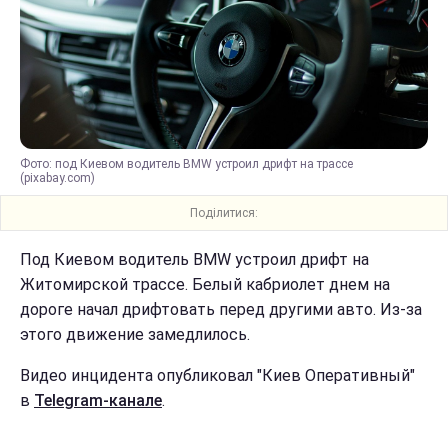
Фото: под Киевом водитель BMW устроил дрифт на трассе
(pixabay.com)
Поділитися:
Под Киевом водитель BMW устроил дрифт на
Житомирской трассе. Белый кабриолет днем на
дороге начал дрифтовать перед другими авто. Из-за
этого движение замедлилось.
Видео инцидента опубликовал "Киев Оперативный"
в
Telegram-канале
.