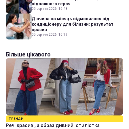
відважного героя
05 серпня 2026, 16:48
Дівчина на місяць відмовилася від
кондиціонеру для білизни: результат
вразив
05 серпня 2026, 16:19
Більше цікавого
ТРЕНДИ
Речі красиві, а образ дивний: стилістка