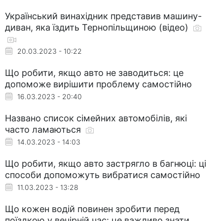
Український винахідник представив машину-
диван, яка їздить Тернопільщиною (відео)
20.03.2023 - 10:22
Що робити, якщо авто не заводиться: це
допоможе вирішити проблему самостійно
16.03.2023 - 20:40
Названо список сімейних автомобілів, які
часто ламаються
14.03.2023 - 14:03
Що робити, якщо авто застрягло в багнюці: ці
способи допоможуть вибратися самостійно
11.03.2023 - 13:28
Що кожен водій повинен зробити перед
поїздкою у вечірній час: це важливо знати