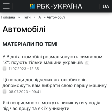
UA
Головна
»
Теги
»
А
» Автомобілі
Автомобілі
МАТЕРІАЛИ ПО ТЕМІ
У Відні автомобілі розмальовують символом
"Z": псують тільки машини українців
11.07.2023 - 12:35
Ці поради досвідчених автолюбителів
допоможуть вам вибрати свою першу машину
08.07.2023 - 09:41
Які неприємності можуть виникнути у водія
під час дощу та як їх уникнути