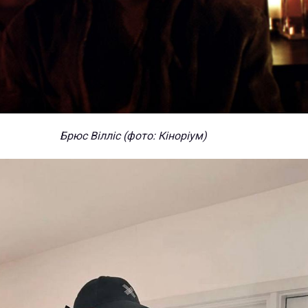
Брюс Вілліс (фото: Кіноріум)