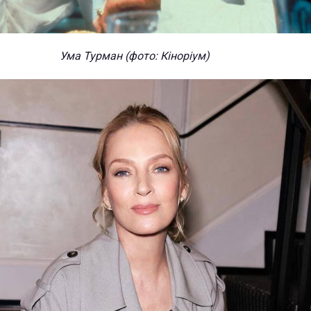
Ума Турман (фото: Кіноріум)