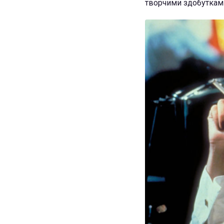
творчими здобуткам