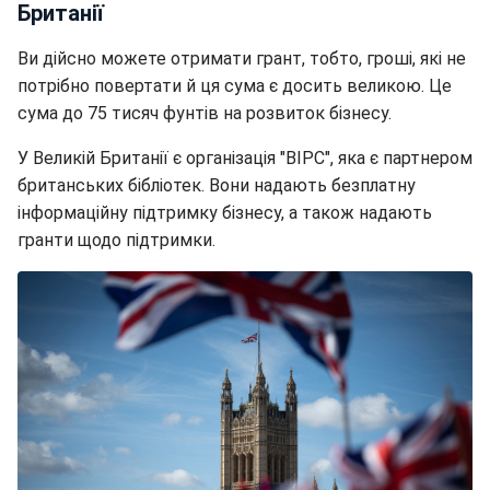
Британії
Ви дійсно можете отримати грант, тобто, гроші, які не
потрібно повертати й ця сума є досить великою. Це
сума до 75 тисяч фунтів на розвиток бізнесу.
У Великій Британії є організація "ВІРС", яка є партнером
британських бібліотек. Вони надають безплатну
інформаційну підтримку бізнесу, а також надають
гранти щодо підтримки.