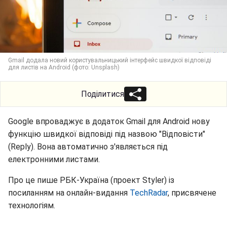
Gmail додала новий користувальницький інтерфейс швидкої відповіді
для листів на Android (фото: Unsplash)
Поділитися
Google впроваджує в додаток Gmail для Android нову
функцію швидкої відповіді під назвою "Відповісти"
(Reply). Вона автоматично з'являється під
електронними листами.
Про це пише РБК-Україна (проект Styler) із
посиланням на онлайн-видання
TechRadar
, присвячене
технологіям.