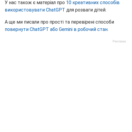
А ще ми писали про прості та перевірені способи
повернути ChatGPT або Gemini в робочий стан.