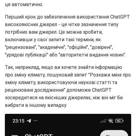
Перший крок до забезпечення використання ChatGPT
високоякісних джерел - це чітке зазначення типу
потрібних вам джерел. Це можна зробити,
включивши у свої запити такі терміни, як
"рецензовані", "академічні", "офіційні", "довірені",
"урядові публікації" або "авторитетні видання новин".
Так, наприклад, якщо ви хочете знайти інформацію
про зміну клімату, пошуковий запит "Розкажи мені про
зміну клімату, використовуючи наукові статті та
рецензовані дослідження" допоможе ChatGPT
зосередитися на якісніших джерелах, ніж він міг би
вибрати в іншому випадку.