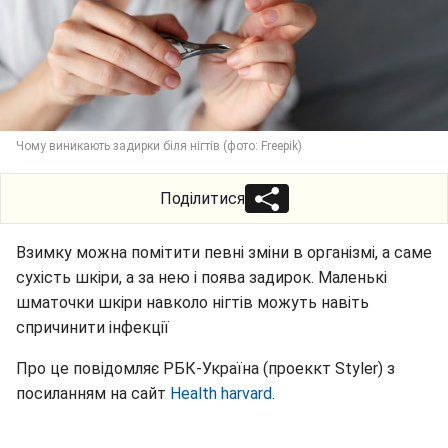
Чому виникають задирки біля нігтів (фото: Freepik)
Поділитися
Взимку можна помітити певні зміни в організмі, а саме
сухість шкіри, а за нею і поява задирок. Маленькі
шматочки шкіри навколо нігтів можуть навіть
спричинити інфекції
Про це повідомляє РБК-Україна (проеккт Styler) з
посиланням на сайт
Нealth harvard
.