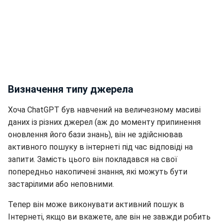
Визначення типу джерела
Хоча ChatGPT був навчений на величезному масиві
даних із різних джерел (аж до моменту припинення
оновлення його бази знань), він не здійснював
активного пошуку в інтернеті під час відповіді на
запити. Замість цього він покладався на свої
попередньо накопичені знання, які можуть бути
застарілими або неповними.
Тепер він може виконувати активний пошук в
Інтернеті, якщо ви вкажете, але він не завжди робить
це автоматично.