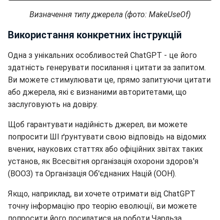
Використання конкретних інструкцій
Одна з унікальних особливостей ChatGPT - це його
здатність генерувати посилання і цитати за запитом.
Ви можете стимулювати це, прямо запитуючи цитати
або джерела, які є визнаними авторитетами, що
заслуговують на довіру.
Щоб гарантувати надійність джерел, ви можете
попросити ШІ ґрунтувати свою відповідь на відомих
вчених, наукових статтях або офіційних звітах таких
установ, як Всесвітня організація охорони здоров'я
(ВООЗ) та Організація Об'єднаних Націй (ООН).
Якщо, наприклад, ви хочете отримати від ChatGPT
точну інформацію про теорію еволюції, ви можете
попросити його посилатися на роботи Чарльза
Дарвіна та інших відомих дослідників у галузі