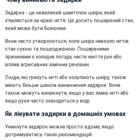
Задирка - це невеликий шматочок шкіри, який
з'являється на краю нігтя. Це досить поширений стан,
який може бути болючим.
Вони часто утворюються, коли шкіра навколо нігтів
стає сухою та пошкодженою. Поширеними
причинами є холодна погода, часте миття рук або
вплив агресивних хімічних речовин.
Люди, які гризуть нігті або колупають шкіру, також
мають більше шансів виникнення задирок. Вони
також можуть виникнути, якщо у вас ламкі нігті або
якщо руки часто знаходяться у воді.
Як лікувати задирки в домашніх умовах
Уникнути задирок можна просто вдома, якщо
дотримуватись таких рекомендацій: