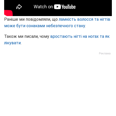
Раніше ми повідомляли, що
ламкість волосся та нігтів
може бути ознаками небезпечного стану
.
Також ми писали, чому
вростають нігті на ногах та як
лікувати
.