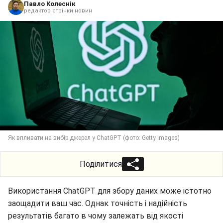
Як впливати на вибір джерел у ChatGPT (фото: Getty Images)
Поділитися
Використання ChatGPT для збору даних може істотно
заощадити ваш час. Однак точність і надійність
результатів багато в чому залежать від якості
інформації, на основі якої працює модель.