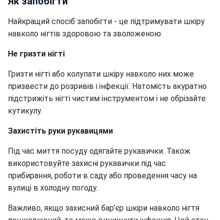
Як запобігти
Найкращий спосіб запобігти - це підтримувати шкіру
навколо нігтів здоровою та зволоженою.
Не гризти нігті
Гризти нігті або колупати шкіру навколо них може
призвести до розривів і інфекції. Натомість акуратно
підстрижіть нігті чистим інструментом і не обрізайте
кутикулу.
Захистіть руки рукавицями
Під час миття посуду одягайте рукавички. Також
використовуйте захисні рукавички під час
прибирання, роботи в саду або проведення часу на
вулиці в холодну погоду.
Важливо, якщо
захисний бар’єр шкіри навколо нігтя