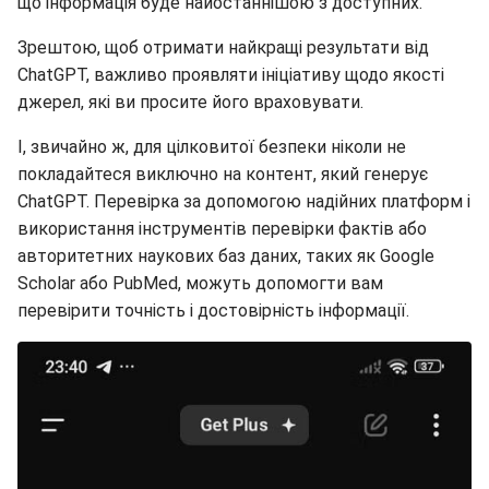
ChatGPT, важливо проявляти ініціативу щодо якості
джерел, які ви просите його враховувати.
І, звичайно ж, для цілковитої безпеки ніколи не
покладайтеся виключно на контент, який генерує
ChatGPT. Перевірка за допомогою надійних платформ і
використання інструментів перевірки фактів або
авторитетних наукових баз даних, таких як Google
Scholar або PubMed, можуть допомогти вам
перевірити точність і достовірність інформації.