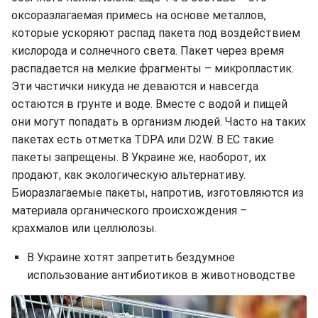
оксоразлагаемая примесь на основе металлов,
которые ускоряют распад пакета под воздействием
кислорода и солнечного света. Пакет через время
распадается на мелкие фрагменты – микропластик.
Эти частички никуда не деваются и навсегда
остаются в грунте и воде. Вместе с водой и пищей
они могут попадать в организм людей. Часто на таких
пакетах есть отметка TDPA или D2W. В ЕС такие
пакеты запрещены. В Украине же, наоборот, их
продают, как экологическую альтернативу.
Биоразлагаемые пакеты, напротив, изготовляются из
материала органического происхождения –
крахмалов или целлюлозы.
В Украине хотят запретить бездумное
использование антибиотиков в животноводстве