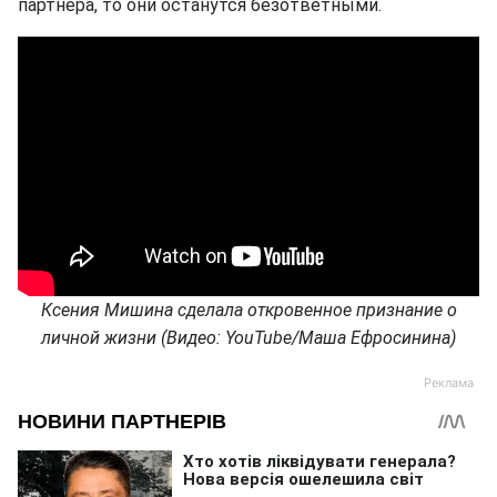
партнера, то они останутся безответными.
Ксения Мишина сделала откровенное признание о
личной жизни (Видео: YouTube/Маша Ефросинина)