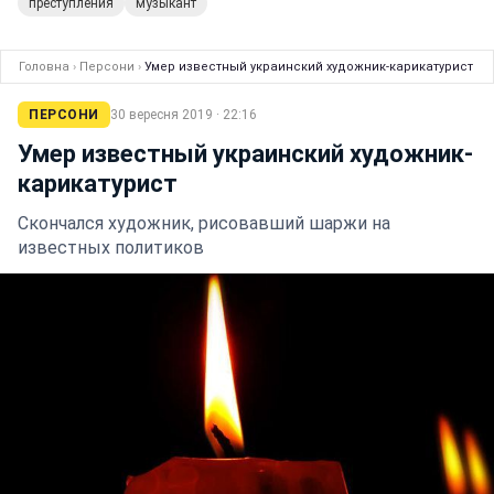
преступления
музыкант
Головна
›
Персони
›
Умер известный украинский художник-карикатурист
ПЕРСОНИ
30 вересня 2019 · 22:16
Умер известный украинский художник-
карикатурист
Скончался художник, рисовавший шаржи на
известных политиков