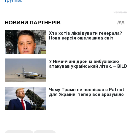
группы.