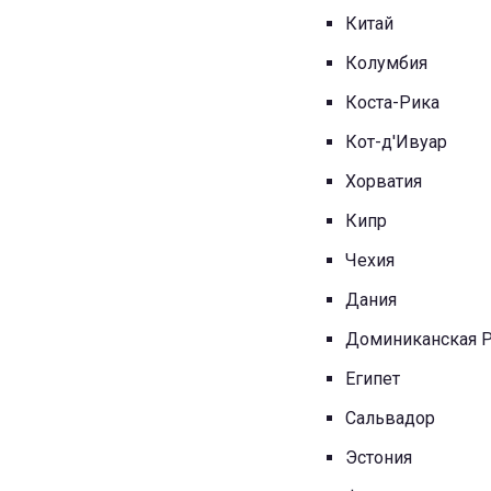
Китай
Колумбия
Коста-Рика
Кот-д'Ивуар
Хорватия
Кипр
Чехия
Дания
Доминиканская 
Египет
Сальвадор
Эстония