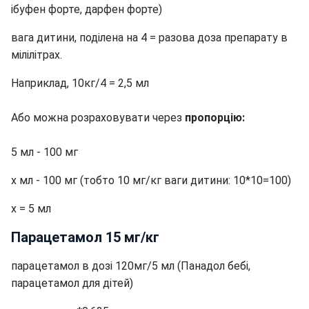
ібуфен форте, дарфен форте)
вага дитини, поділена на 4 = разова доза препарату в
мілілітрах.
Наприклад, 10кг/4 = 2,5 мл
Або можна розраховувати через
пропорцію:
5 мл - 100 мг
х мл - 100 мг (тобто 10 мг/кг ваги дитини: 10*10=100)
х = 5 мл
Парацетамол 15 мг/кг
парацетамол в дозі 120мг/5 мл (Панадол бебі,
парацетамол для дітей)