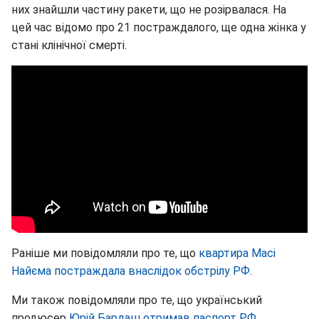
них знайшли частину ракети, що не розірвалася. На
цей час відомо про 21 постраждалого, ще одна жінка у
стані клінічної смерті.
Раніше ми повідомляли про те, що
квартира Масі
Найєма постраждала внаслідок обстрілу РФ.
Ми також повідомляли про те, що український
продюсер
Юрій Бардаш отримав паспорт РФ.