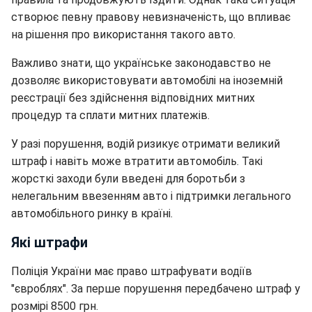
створює певну правову невизначеність, що впливає
на рішення про використання такого авто.
Важливо знати, що українське законодавство не
дозволяє використовувати автомобілі на іноземній
реєстрації без здійснення відповідних митних
процедур та сплати митних платежів.
У разі порушення, водій ризикує отримати великий
штраф і навіть може втратити автомобіль. Такі
жорсткі заходи були введені для боротьби з
нелегальним ввезенням авто і підтримки легального
автомобільного ринку в країні.
Які штрафи
Поліція України має право штрафувати водіїв
"євроблях". За перше порушення передбачено штраф у
розмірі 8500 грн.