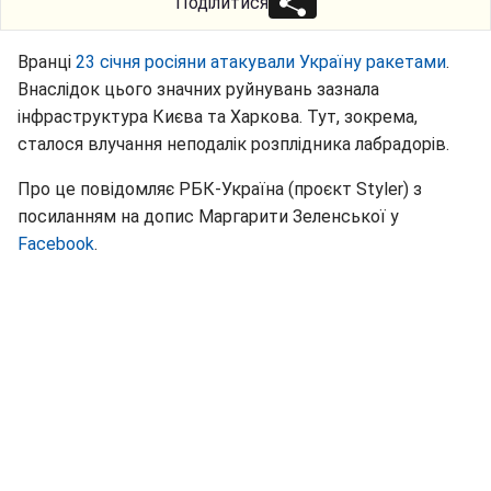
Поділитися
Вранці
23 січня росіяни атакували Україну ракетами
.
Внаслідок цього значних руйнувань зазнала
інфраструктура Києва та Харкова. Тут, зокрема,
сталося влучання неподалік розплідника лабрадорів.
Про це повідомляє РБК-Україна (проєкт Styler) з
посиланням на допис Маргарити Зеленської у
Facebook
.