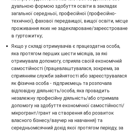
дуальною формою здобуття освіти в закладах
загальної середньої, професійної (професійно-
технічної), фахової передвищої, вищої освіти, місце
проживання яких не задеклароване/зареєстроване
в гуртожитку;
Якщо у складі отримувачів є працездатна особа,
яка протягом перших шести місяців, за які
отримувала допомогу, сприяла своїй економічній
самостійності (працевлаштувалася, зокрема, за
сприянням служби зайнятості або зареєструвалася
як фізична особа - підприємець та розпочала
відповідну діяльність/особа, яка провадить
незалежну професійну діяльність/або отримала
допомогу на здобуття економічної самостійності/
мікрогрант/грант на створення або розвиток
власного бізнесу/ваучер на навчання) та
середньомісячний дохід якої протягом періоду, за