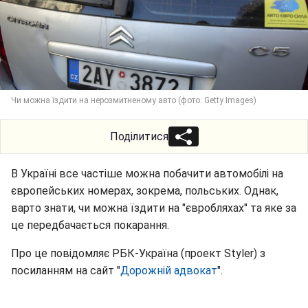
Чи можна їздити на нерозмитненому авто (фото: Getty Images)
Поділитися
В Україні все частіше можна побачити автомобілі на
європейських номерах, зокрема, польських. Однак,
варто знати, чи можна їздити на "євробляхах" та яке за
це передбачається покарання.
Про це повідомляє РБК-Україна (проект Styler) з
посиланням на сайт "
Дорожній адвокат
".