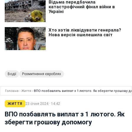
Водії
Розмитнення євроблях
Головна
›
Життя
›
ВПО позбавлять виплат з 1 лютого. Як зберегти грошову д
ЖИТТЯ
23 січня 2024 · 14:42
ВПО позбавлять виплат з 1 лютого. Як
зберегти грошову допомогу