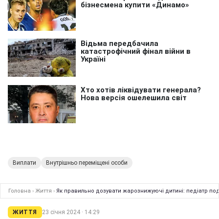
Виплати
Внутрішньо переміщені особи
Головна
›
Життя
›
Як правильно дозувати жарознижуючі дитині: педіатр п
ЖИТТЯ
23 січня 2024 · 14:29