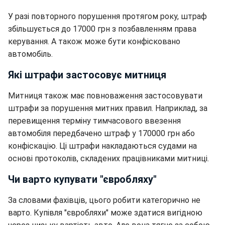
У разі повторного порушення протягом року, штраф
збільшується до 17000 грн з позбавленням права
керування. А також може бути конфісковано
автомобіль.
Які штрафи застосовує митниця
Митниця також має повноваження застосовувати
штрафи за порушення митних правил. Наприклад, за
перевищення терміну тимчасового ввезення
автомобіля передбачено штраф у 170000 грн або
конфіскацію. Ці штрафи накладаються судами на
основі протоколів, складених працівниками митниці.
Чи варто купувати "євробляху"
За словами фахівців, цього робити категорично не
варто. Купівля "євробляхи" може здатися вигідною