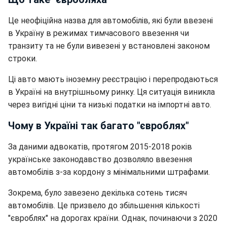
Це неофіційна назва для автомобілів, які були ввезені
в Україну в режимах тимчасового ввезення чи
транзиту та не були вивезені у встановлені законом
строки.
Ці авто мають іноземну реєстрацію і перепродаються
в Україні на внутрішньому ринку. Ця ситуація виникла
через вигідні ціни та низькі податки на імпортні авто.
Чому в Україні так багато "євроблях"
За даними адвокатів, протягом 2015-2018 років
українське законодавство дозволяло ввезення
автомобілів з-за кордону з мінімальними штрафами.
Зокрема, було завезено декілька сотень тисяч
автомобілів. Це призвело до збільшення кількості
"євроблях" на дорогах країни. Однак, починаючи з 2020