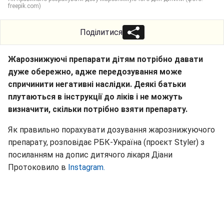
freepik.com)
Поділитися
Жарознижуючі препарати дітям потрібно давати
дуже обережно, адже передозування може
спричинити негативні наслідки. Деякі батьки
плутаються в інструкції до ліків і не можуть
визначити, скільки потрібно взяти препарату.
Як правильно порахувати дозування жарознижуючого
препарату, розповідає РБК-Україна (проєкт Styler) з
посиланням на допис дитячого лікаря Діани
Протоковило в
Instagram.