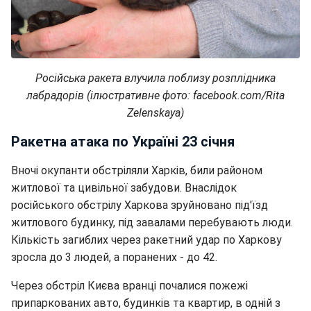
Російська ракета влучила поблизу розплідника
лабрадорів (ілюстративне фото: facebook.com/Rita
Zelenskaya)
Ракетна атака по Україні 23 січня
Вночі окупанти обстріляли Харків, били районом
житлової та цивільної забудови. Внаслідок
російського обстрілу Харкова зруйновано під'їзд
житлового будинку, під завалами перебувають люди.
Кількість загиблих через ракетний удар по Харкову
зросла до 3 людей, а поранених - до 42.
Через обстріл Києва вранці почалися пожежі
припаркованих авто, будинків та квартир, в одній з