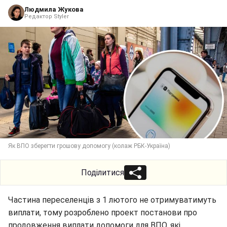
Людмила Жукова
Редактор Styler
Як ВПО зберегти грошову допомогу (колаж РБК-Україна)
Поділитися
Частина переселенців з 1 лютого не отримуватимуть
виплати, тому розроблено проект постанови про
продовження виплати допомоги для ВПО, які