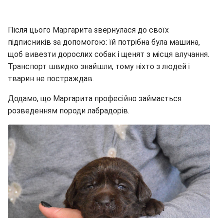
Після цього Маргарита звернулася до своїх
підписників за допомогою: їй потрібна була машина,
щоб вивезти дорослих собак і щенят з місця влучання.
Транспорт швидко знайшли, тому ніхто з людей і
тварин не постраждав.
Додамо, що Маргарита професійно займається
розведенням породи лабрадорів.