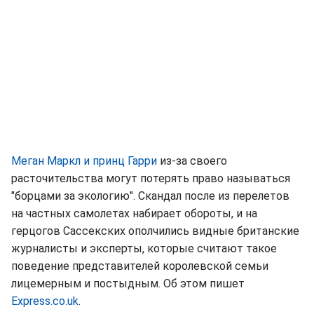
Меган Маркл и принц Гарри
из-за своего
расточительства могут потерять право называться
"борцами за экологию". Скандал после из перелетов
на частных самолетах набирает обороты, и на
герцогов Сассекских ополчились видные британские
журналисты и эксперты, которые считают такое
поведение представителей королевской семьи
лицемерным и постыдным. Об этом пишет
Express.co.uk
.