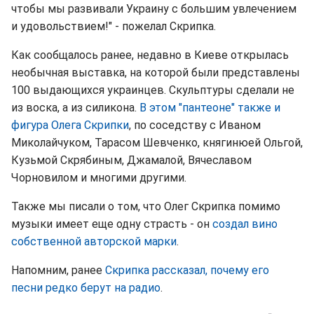
чтобы мы развивали Украину с большим увлечением
и удовольствием!" - пожелал Скрипка.
Как сообщалось ранее, недавно в Киеве открылась
необычная выставка, на которой были представлены
100 выдающихся украинцев. Скульптуры сделали не
из воска, а из силикона.
В этом "пантеоне" также и
фигура Олега Скрипки
, по соседству с Иваном
Миколайчуком, Тарасом Шевченко, княгинюей Ольгой,
Кузьмой Скрябиным, Джамалой, Вячеславом
Чорновилом и многими другими.
Также мы писали о том, что Олег Скрипка помимо
музыки имеет еще одну страсть - он
создал вино
собственной авторской марки
.
Напомним, ранее
Скрипка рассказал, почему его
песни редко берут на радио
.