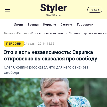
rbc.ua
Люди
Тренди
Корисне
Смачно
Гороскопи
Головна
›
Персони
›
Это и есть независимость: Скрипка откровенно выска
ПЕРСОНИ
24 серпня 2019 · 12:32
Это и есть независимость: Скрипка
откровенно высказался про свободу
Олег Скрипка рассказал, что для него означает
свобода