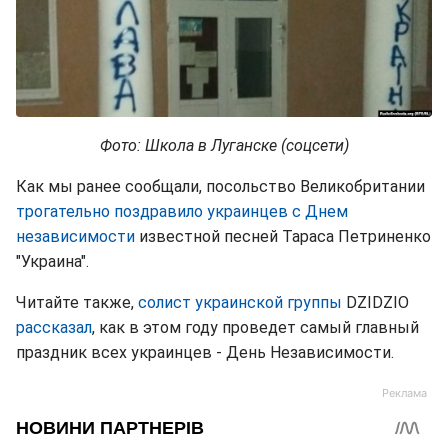
Фото: Школа в Луганске (соцсети)
Как мы ранее сообщали, посольство Великобритании
трогательно поздравило украинцев с Днем
независимости
известной песней Тараса Петриненко
"Украина".
Читайте также,
солист украинской группы
DZIDZIO
рассказал
, как в этом году проведет самый главный
праздник всех украинцев - День Независимости.