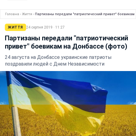
Головна
›
Життя
›
Партизаны передали "патриотический привет" боевикам 
ЖИТТЯ
24 серпня 2019 · 11:27
Партизаны передали "патриотический
привет" боевикам на Донбассе (фото)
24 августа на Донбассе украинские патриоты
поздравили людей с Днем Независимости