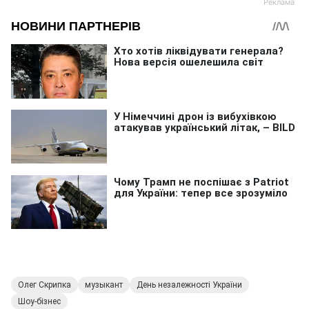
Олег Скрипка
музыкант
День незалежності України
Шоу-бізнес