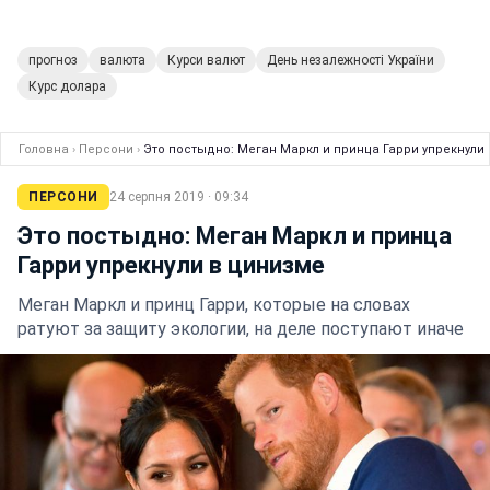
прогноз
валюта
Курси валют
День незалежності України
Курс долара
Головна
›
Персони
›
Это постыдно: Меган Маркл и принца Гарри упрекнули
ПЕРСОНИ
24 серпня 2019 · 09:34
Это постыдно: Меган Маркл и принца
Гарри упрекнули в цинизме
Меган Маркл и принц Гарри, которые на словах
ратуют за защиту экологии, на деле поступают иначе