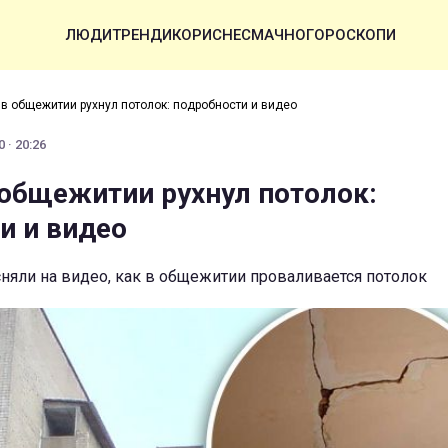
ЛЮДИ
ТРЕНДИ
КОРИСНЕ
СМАЧНО
ГОРОСКОПИ
 в общежитии рухнул потолок: подробности и видео
 · 20:26
 общежитии рухнул потолок:
и и видео
няли на видео, как в общежитии проваливается потолок