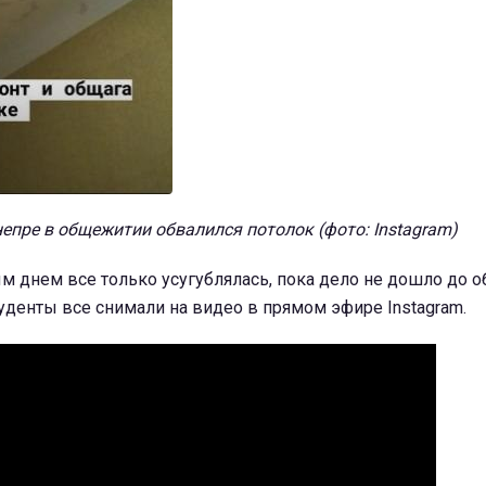
епре в общежитии обвалился потолок (фото: Instagram)
м днем все только усугублялась, пока дело не дошло до о
туденты все снимали на видео в прямом эфире Instagram.