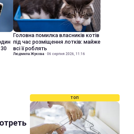
Головна помилка власників котів
один
під час розміщення лотків: майже
 30
всі її роблять
Людмила Жукова
·
06 серпня 2026, 11:16
ТОП
мотреть