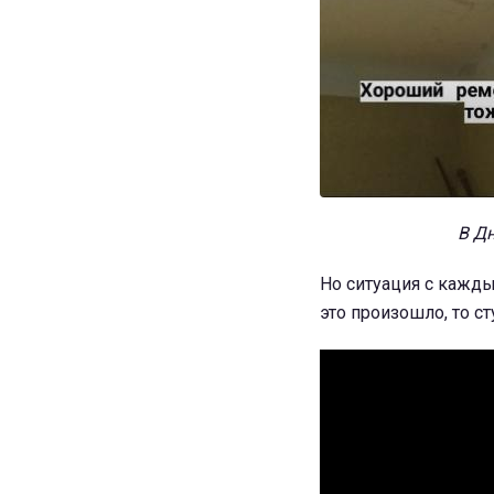
В Дн
Но ситуация с кажды
это произошло, то с