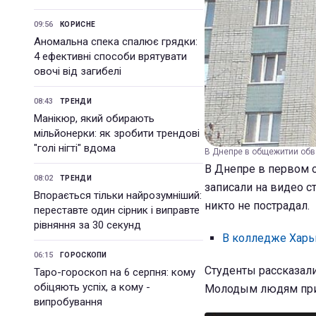
09:56
КОРИСНЕ
Аномальна спека спалює грядки:
4 ефективні способи врятувати
овочі від загибелі
08:43
ТРЕНДИ
Манікюр, який обирають
мільйонерки: як зробити трендові
"голі нігті" вдома
В Днепре в общежитии обв
В Днепре в первом 
08:02
ТРЕНДИ
записали на видео с
Впорається тільки найрозумніший:
никто не пострадал.
переставте один сірник і виправте
рівняння за 30 секунд
В колледже Харьк
06:15
ГОРОСКОПИ
Студенты рассказали
Таро-гороскоп на 6 серпня: кому
обіцяють успіх, а кому -
Молодым людям прих
випробування