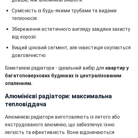
Сумісність із будь-якими трубами та видами
теплоносія.
Збереження естетичного вигляду завдяки захисту
від корозії.
Вищий ціновий сегмент, але інвестиція окупається
довговічністю.
Біметалеві радіатори - ідеальний вибір для
квартир у
багатоповерхових будинках із централізованим
опаленням.
Алюмінієві радіатори: максимальна
тепловіддача
Алюмінієві радіатори виготовляють із литого або
екструдованого алюмінію, що забезпечує їхню
легкість та ефективність. Вони відзначаються