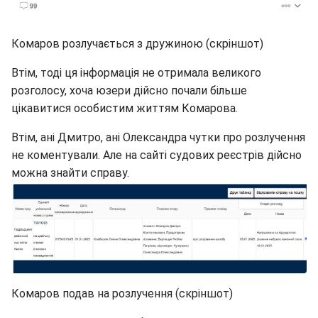
Комаров розлучається з дружиною (скріншот)
Втім, тоді ця інформація не отримала великого
розголосу, хоча юзери дійсно почали більше
цікавитися особистим життям Комарова.
Втім, ані Дмитро, ані Олександра чутки про розлучення
не коментували. Але на сайті судових реєстрів дійсно
можна знайти справу.
Комаров подав на розлучення (скріншот)