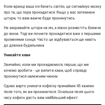
Коли вранці ваші очі бачать світло, це сигналізує мозку
про те, що пора прокидатися. Якщо у вас затемнені
штори, то вам важче буде прокинутись.
Не закривайте штори на ніч, а ліжко розмістіть ближче
до вікна. Тоді ви почнете прокидатися вже з першими
променями сонця. Часто це відбувається ще навіть
до дзвінка будильника.
Уникайте кави
Звичайно, коли ми прокидаємося, перше, що ми
хочемо зробити - це випити кави, щоб справді
прокинутися належним чином.
Однак варто уникати кофеїну принаймні 45 хвилин
після того, як ви прокинетеся. Оскільки після цього
часу кофеїн дасть вам найбільший ефект.