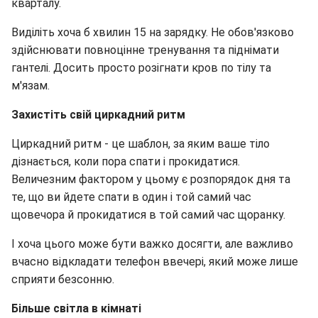
кварталу.
Виділіть хоча б хвилин 15 на зарядку. Не обов'язково
здійснювати повноцінне тренування та піднімати
гантелі. Досить просто розігнати кров по тілу та
м'язам.
Захистіть свій циркадний ритм
Циркадний ритм - це шаблон, за яким ваше тіло
дізнається, коли пора спати і прокидатися.
Величезним фактором у цьому є розпорядок дня та
те, що ви йдете спати в один і той самий час
щовечора й прокидатися в той самий час щоранку.
І хоча цього може бути важко досягти, але важливо
вчасно відкладати телефон ввечері, який може лише
сприяти безсонню.
Більше світла в кімнаті