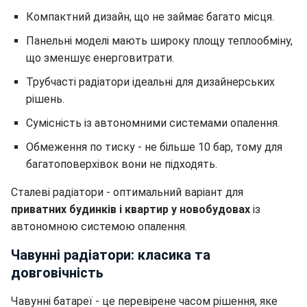
Компактний дизайн, що не займає багато місця.
Панельні моделі мають широку площу теплообміну,
що зменшує енерговитрати.
Трубчасті радіатори ідеальні для дизайнерських
рішень.
Сумісність із автономними системами опалення.
Обмеження по тиску - не більше 10 бар, тому для
багатоповерхівок вони не підходять.
Сталеві радіатори - оптимальний варіант для
приватних будинків і квартир у новобудовах
із
автономною системою опалення.
Чавунні радіатори: класика та
довговічність
Чавунні батареї - це перевірене часом рішення, яке