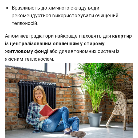
Вразливість до хімічного складу води -
рекомендується використовувати очищений
теплоносій.
Алюмінієві радіатори найкраще підходять для
квартир
із централізованим опаленням у старому
житловому фонді
або для автономних систем із
якісним теплоносієм.