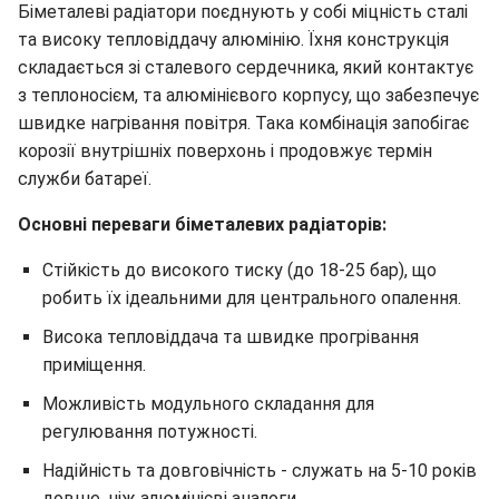
Біметалеві радіатори поєднують у собі міцність сталі
та високу тепловіддачу алюмінію. Їхня конструкція
складається зі сталевого сердечника, який контактує
з теплоносієм, та алюмінієвого корпусу, що забезпечує
швидке нагрівання повітря. Така комбінація запобігає
корозії внутрішніх поверхонь і продовжує термін
служби батареї.
Основні переваги біметалевих радіаторів:
Стійкість до високого тиску (до 18-25 бар), що
робить їх ідеальними для центрального опалення.
Висока тепловіддача та швидке прогрівання
приміщення.
Можливість модульного складання для
регулювання потужності.
Надійність та довговічність - служать на 5-10 років
довше, ніж алюмінієві аналоги.