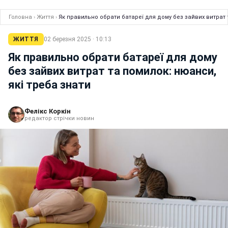
Головна
›
Життя
›
Як правильно обрати батареї для дому без зайвих витрат 
ЖИТТЯ
02 березня 2025 · 10:13
Як правильно обрати батареї для дому
без зайвих витрат та помилок: нюанси,
які треба знати
Фелікс Коркін
редактор стрічки новин