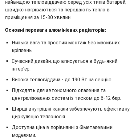
найвищою тепловіддачею серед усіх типів батарей,
швидко нагріваються та передають тепло в
приміщення за 15-30 хвилин.
Основні переваги алюмінієвих радіаторів:
Низька вага та простий монтаж без масивних
кріплень.
Сучасний дизайн, що вписується в будь-який
інтер’єр.
Висока тепловіддача - до 190 Вт на секцію.
Підходять для автономного опалення та
централізованих систем із тиском до 6-12 бар.
Ширші внутрішні канали забезпечують ефективну
циркуляцію теплоносія.
Доступна ціна в порівнянні з біметалевими
моделями.