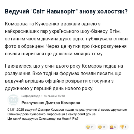
Ведучий "Світ Навиворіт" знову холостяк?
Комарова та Кучеренко вважали однією з
найкрасивіших пар українського шоу-бізнесу. Втім,
останнім часом дівчина дуже рідко публікувала спільні
фото з обранцем. Через це чутки про їхнє розлучення
почали ширитися ще декілька місяців тому.
І виявилося, що у січні цього року Комаров подав на
розлучення. Вже тоді на форумах почали писати, що
ведучий вирішив офіційно розірвати стосунки з
дружиною у перший день нового року.