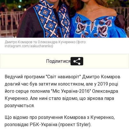
Дмитро Комаров та Олександра Кучеренко (фото:
instagram.com/aakucherenko)
Поділитися
Ведучий програми "Світ навиворіт" Дмитро Комаров
довгий час був затятим холостяком, але у 2019 році
його серце полонила "Міс Україна-2016" Олександра
Кучеренко. Але нині стало відомо, що зіркова пара
розлучається.
Що відомо про розлучення Комарова з Кучеренко,
розповідає РБК-Україна (проект Styler).