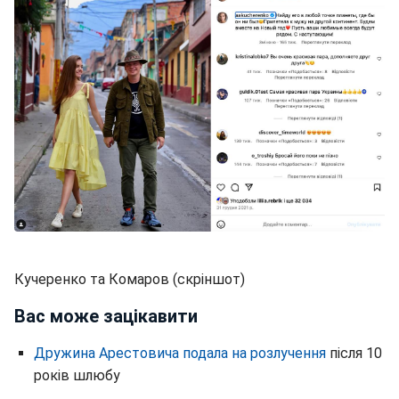
Кучеренко та Комаров (скріншот)
Вас може зацікавити
Дружина Арестовича подала на розлучення
після 10
років шлюбу