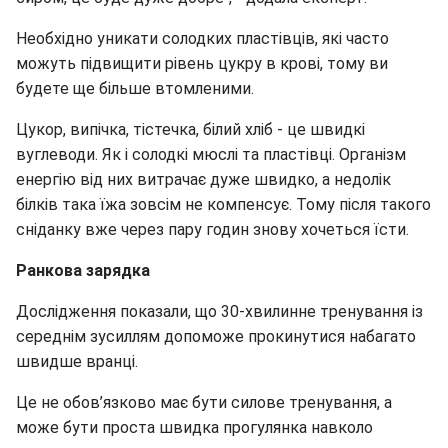
Необхідно уникати солодких пластівців, які часто
можуть підвищити рівень цукру в крові, тому ви
будете ще більше втомленими.
Цукор, випічка, тістечка, білий хліб - це швидкі
вуглеводи. Як і солодкі мюслі та пластівці. Організм
енергію від них витрачає дуже швидко, а недолік
білків така їжа зовсім не компенсує. Тому після такого
сніданку вже через пару годин знову хочеться їсти.
Ранкова зарядка
Дослідження показали, що 30-хвилинне тренування із
середнім зусиллям допоможе прокинутися набагато
швидше вранці.
Це не обов’язково має бути силове тренування, а
може бути проста швидка прогулянка навколо