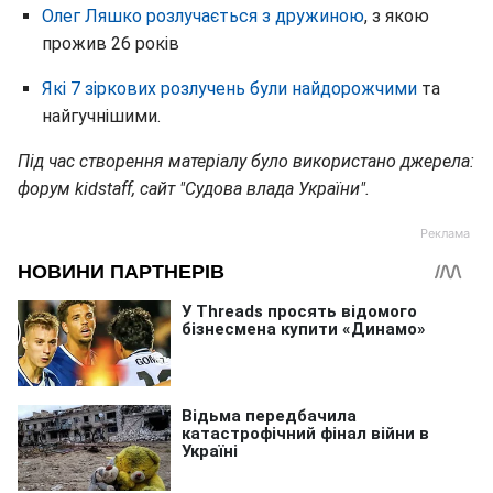
Олег Ляшко розлучається з дружиною
, з якою
прожив 26 років
Які 7 зіркових розлучень були найдорожчими
та
найгучнішими.
Під час створення матеріалу було використано джерела:
форум kidstaff, сайт "Судова влада України".