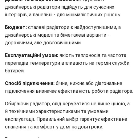
дизайнерські радіатори підійдуть для сучасних
інтер’єрів, а панельні - для мінімалістичних рішень.
Бюджет:
сталеві радіатори є найдоступнішими, а
дизайнерські моделі та біметалеві варіанти -
дорожчими, але довговічнішими.
Експлуатаційні умови:
якість теплоносія та частота
перепадів температури впливають на термін служби
батарей.
Спосіб підключення:
бічне, нижнє або діагональне
підключення визначає ефективність роботи радіатора.
Обираючи радіатор, слід керуватися не лише ціною, а
й технічними характеристиками та умовами
експлуатації. Правильний вибір гарантує ефективне
опалення та комфорт у домі на довгі роки.