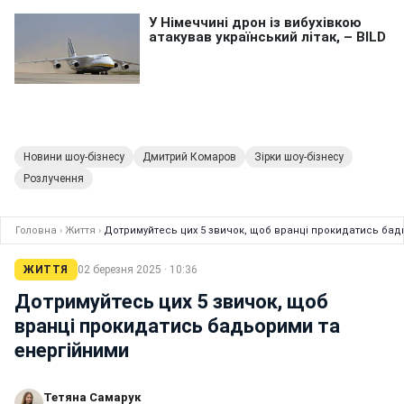
Новини шоу-бізнесу
Дмитрий Комаров
Зірки шоу-бізнесу
Розлучення
Головна
›
Життя
›
Дотримуйтесь цих 5 звичок, щоб вранці прокидатись бад
ЖИТТЯ
02 березня 2025 · 10:36
Дотримуйтесь цих 5 звичок, щоб
вранці прокидатись бадьорими та
енергійними
Тетяна Самарук