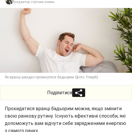
редактор стрічки новин
Як вранці швидко прокинутися бадьорим (фото: Freepik)
Поділитися
Прокидатися вранці бадьорим можна, якщо змінити
свою ранкову рутину. Існують ефективні способи, які
допоможуть вам відчути себе зарядженими енергією
з самого ранку.