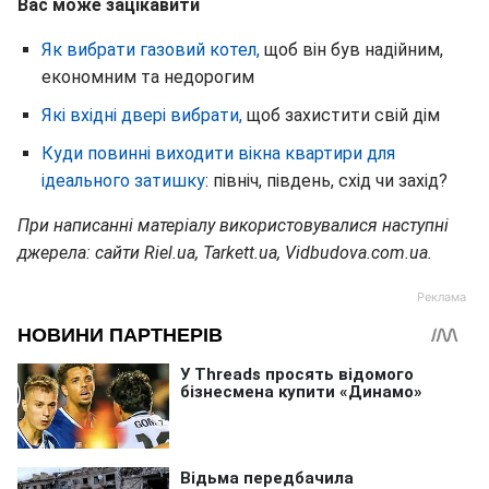
Вас може зацікавити
Як вибрати газовий котел,
щоб він був надійним,
економним та недорогим
Які вхідні двері вибрати,
щоб захистити свій дім
Куди повинні виходити вікна квартири для
ідеального затишку
: північ, південь, схід чи захід?
При написанні матеріалу використовувалися наступні
джерела: сайти Riel.ua, Tarkett.ua, Vidbudova.com.ua.