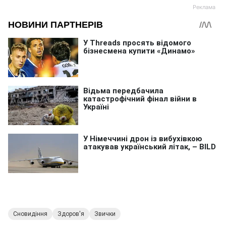
Сновидіння
Здоров'я
Звички