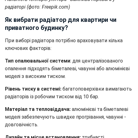
радіаторі (фото: Freepik.com)
Як вибрати радіатор для квартири чи
приватного будинку?
При виборі радіатора потрібно враховувати кілька
ключових факторів:
Тип опалювальної системи
: для централізованого
опалення підходять біметалеві, чавунні або алюмінієві
моделі з високим тиском.
Рівень тиску в системі:
багатоповерхівки вимагають
радіаторів із робочим тиском від 10 бар.
Матеріал та тепловіддача:
алюмінієві та біметалеві
моделі забезпечують швидке прогрівання, чавунні -
довговічність.
Дизайн та місце встановлення:
трубчасті