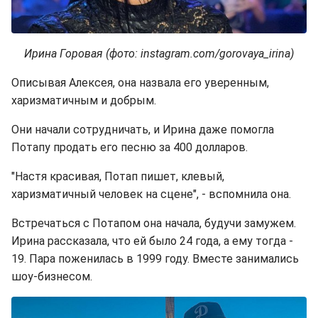
Ирина Горовая (фото: instagram.com/gorovaya_irina)
Описывая Алексея, она назвала его уверенным,
харизматичным и добрым.
Они начали сотрудничать, и Ирина даже помогла
Потапу продать его песню за 400 долларов.
"Настя красивая, Потап пишет, клевый,
харизматичный человек на сцене", - вспомнила она.
Встречаться с Потапом она начала, будучи замужем.
Ирина рассказала, что ей было 24 года, а ему тогда -
19. Пара поженилась в 1999 году. Вместе занимались
шоу-бизнесом.