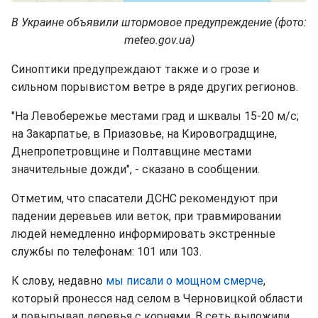
В Украине объявили штормовое предупреждение (фото:
meteo.gov.ua)
Синоптики предупреждают также и о грозе и
сильном порывистом ветре в ряде других регионов.
"На Левобережье местами град и шквалы 15-20 м/с;
на Закарпатье, в Приазовье, на Кировоградщине,
Днепропетровщине и Полтавщине местами
значительные дожди", - сказано в сообщении.
Отметим, что спасатели ДСНС рекомендуют при
падении деревьев или веток, при травмировании
людей немедленно информировать экстренные
службы по телефонам: 101 или 103.
К слову, недавно
мы писали о мощном смерче
,
который пронесся над селом в Черновицкой области
и повырывал деревья с корнями. В сеть выложили