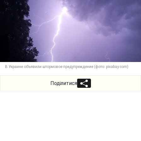
В Украине объявили штормовое предупреждение (фото: pixabay.com)
Поділитися