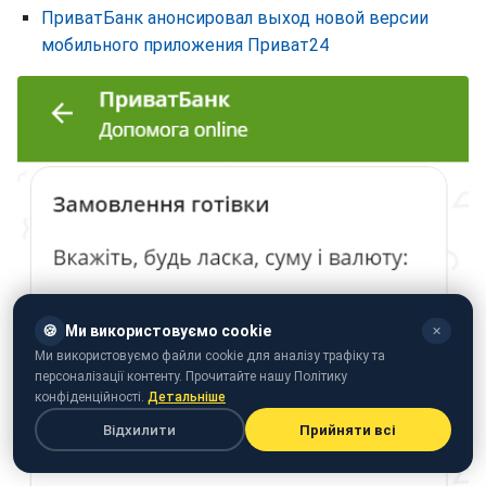
ПриватБанк анонсировал выход новой версии
мобильного приложения Приват24
🍪
Ми використовуємо cookie
✕
Ми використовуємо файли cookie для аналізу трафіку та
персоналізації контенту. Прочитайте нашу Політику
конфіденційності.
Детальніше
Відхилити
Прийняти всі