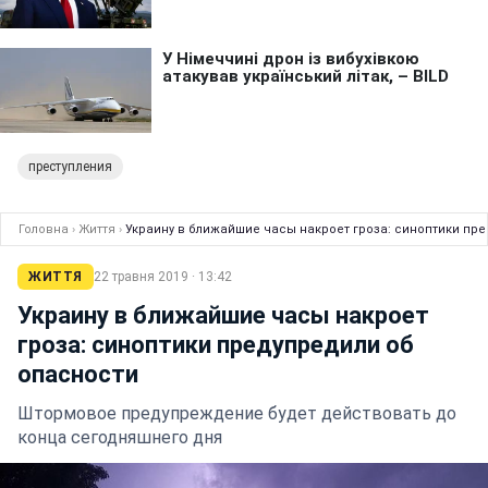
преступления
Головна
›
Життя
›
Украину в ближайшие часы накроет гроза: синоптики пр
ЖИТТЯ
22 травня 2019 · 13:42
Украину в ближайшие часы накроет
гроза: синоптики предупредили об
опасности
Штормовое предупреждение будет действовать до
конца сегодняшнего дня