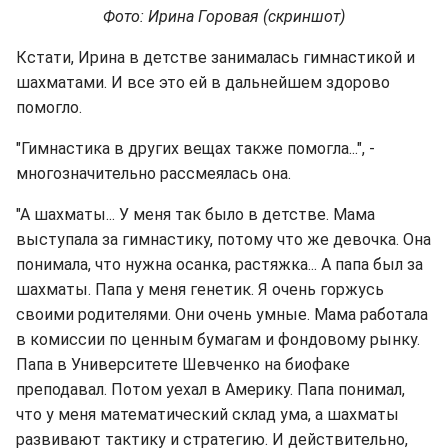
Фото: Ирина Горовая (скриншот)
Кстати, Ирина в детстве занималась гимнастикой и
шахматами. И все это ей в дальнейшем здорово
помогло.
"Гимнастика в других вещах также помогла...", -
многозначительно рассмеялась она.
"А шахматы... У меня так было в детстве. Мама
выступала за гимнастику, потому что же девочка. Она
понимала, что нужна осанка, растяжка... А папа был за
шахматы. Папа у меня генетик. Я очень горжусь
своими родителями. Они очень умные. Мама работала
в комиссии по ценным бумагам и фондовому рынку.
Папа в Университете Шевченко на биофаке
преподавал. Потом уехал в Америку. Папа понимал,
что у меня математический склад ума, а шахматы
развивают тактику и стратегию. И действительно,