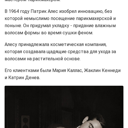
В 1964 году Патрик Алес изобрел инновацию, без
которой немыслимо посещение парикмахерской и
поныне. Он придумал укладку - придание влажным
волосам формы во время сушки феном.
Алесу принадлежала косметическая компания,
которая создавала щадящие средства для ухода за
волосами на растительной основе.
Его клиентками были Мария Каллас, Жаклин Кеннеди
и Катрин Денев.