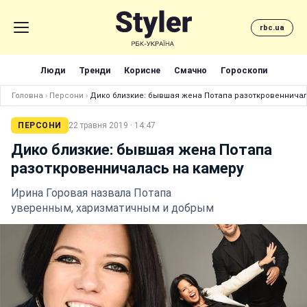
rbc.ua
Люди
Тренди
Корисне
Смачно
Гороскопи
Головна
›
Персони
›
Дико близкие: бывшая жена Потапа разоткровенничал
ПЕРСОНИ
22 травня 2019 · 14:47
Дико близкие: бывшая жена Потапа
разоткровенничалась на камеру
Ирина Горовая назвала Потапа
уверенным, харизматичным и добрым