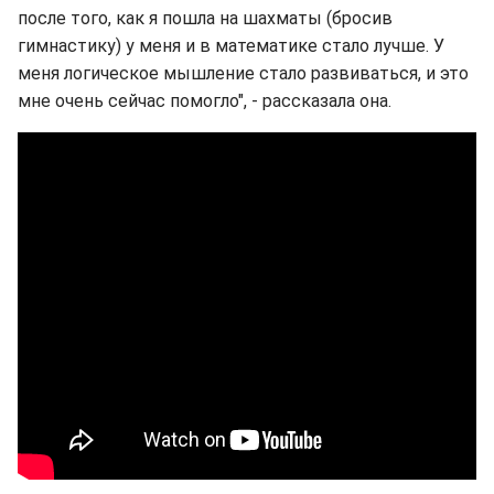
после того, как я пошла на шахматы (бросив
гимнастику) у меня и в математике стало лучше. У
меня логическое мышление стало развиваться, и это
мне очень сейчас помогло", - рассказала она.