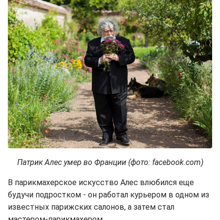
Патрик Алес умер во Франции (фото: facebook.com)
В парикмахерское искусство Алес влюбился еще
будучи подростком - он работал курьером в одном из
известных парижских салонов, а затем стал
мастером-парикмахером.