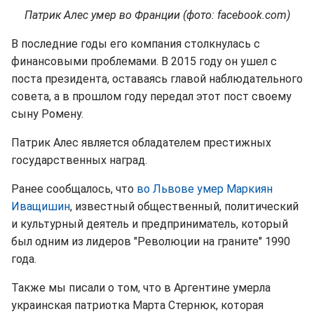
Патрик Алес умер во Франции (фото: facebook.com)
В последние годы его компания столкнулась с
финансовыми проблемами. В 2015 году он ушел с
поста президента, оставаясь главой наблюдательного
совета, а в прошлом году передал этот пост своему
сыну Ромену.
Патрик Алес является обладателем престижных
государственных наград.
Ранее сообщалось, что
во Львове умер Маркиян
Иващишин
, известный общественный, политический
и культурный деятель и предприниматель, который
был одним из лидеров "Революции на граните" 1990
года.
Также мы писали о том, что в Аргентине умерла
украинская патриотка Марта Стернюк, которая