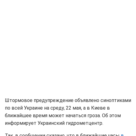
Штормовое предупреждение объявлено синоптиками
по всей Украине на среду, 22 мая, а в Киеве в
ближайшее время может начаться гроза. Об этом
информирует Украинский гидрометцентр.
Так, в сообщении сказано, что в ближайшие часы
в