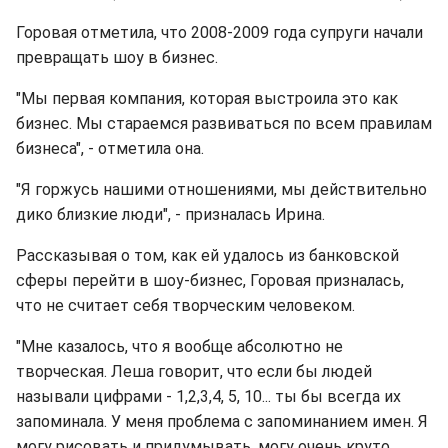
Горовая отметила, что 2008-2009 года супруги начали
превращать шоу в бизнес.
"Мы первая компания, которая выстроила это как
бизнес. Мы стараемся развиваться по всем правилам
бизнеса", - отметила она.
"Я горжусь нашими отношениями, мы действительно
дико близкие люди", - призналась Ирина.
Рассказывая о том, как ей удалось из банковской
сферы перейти в шоу-бизнес, Горовая призналась,
что не считает себя творческим человеком.
"Мне казалось, что я вообще абсолютно не
творческая. Леша говорит, что если бы людей
называли цифрами - 1,2,3,4, 5, 10... ты бы всегда их
запоминала. У меня проблема с запоминанием имен. Я
могу рисовать и придумывать, могу очень круто