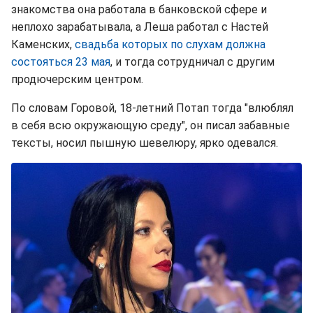
знакомства она работала в банковской сфере и
неплохо зарабатывала, а Леша работал с Настей
Каменских,
свадьба которых по слухам должна
состояться 23 мая
, и тогда сотрудничал с другим
продючерским центром.
По словам Горовой, 18-летний Потап тогда "влюблял
в себя всю окружающую среду", он писал забавные
тексты, носил пышную шевелюру, ярко одевался.