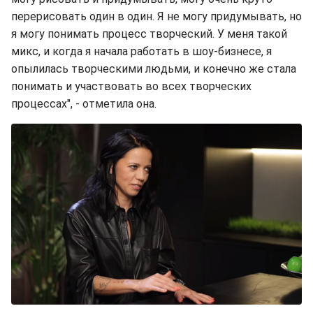
перерисовать один в один. Я не могу придумывать, но
я могу понимать процесс творческий. У меня такой
микс, и когда я начала работать в шоу-бизнесе, я
опылилась творческими людьми, и конечно же стала
понимать и участвовать во всех творческих
процессах", - отметила она.