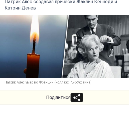
Патрик Алес создавал прически Жаклин Кеннеди и
Катрин Денев
Патрик Алес умер во Франции (коллаж: РБК-Украина)
Поділитися