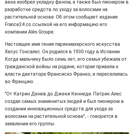
века изобрел укладку феном, а также был пионером в
разработке средств по уходу за волосами на
растительной основе. Об этом сообщает издание
France24 со ссылкой на его информацию его
компании Alès Groupe.
Настоящее имя гения парикмахерского искусства
Хесус Гонсалес. Он родился в 1930 году в Испании.
Когда мальчику было семь лет, его семья убежала от
гражданской войны на родине, которая привела к
власти диктатора Франсиско Франко, и переселилась
во Францию.
"От Катрин Денев до Джеки Кеннеди. Патрик Алес
создал самых знаменитых людей и был пионером в
создании инновационных средств для ухода за
волосами на растительной основе", - говорится в
заявлении его группы.