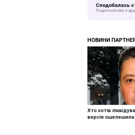
Сподобалась с
Поділіться нею з др