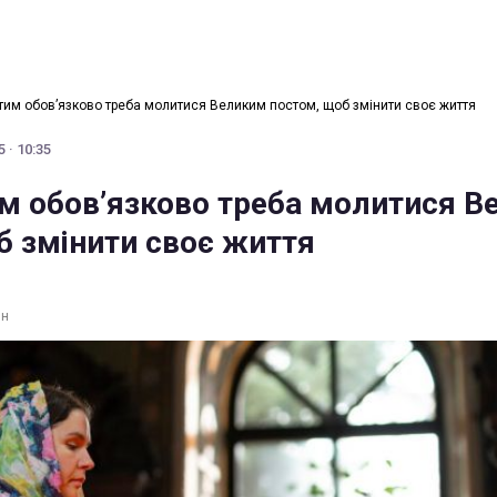
тим обов’язково треба молитися Великим постом, щоб змінити своє життя
 · 10:35
м обов’язково треба молитися В
б змінити своє життя
ин