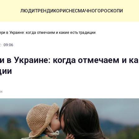
ЛЮДИ
ТРЕНДИ
КОРИСНЕ
СМАЧНО
ГОРОСКОПИ
ри в Украине: когда отмечаем и какие есть традиции
· 09:06
и в Украине: когда отмечаем и к
ции
ин