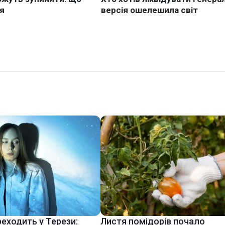
еходить у Терези:
Листя помідорів почало