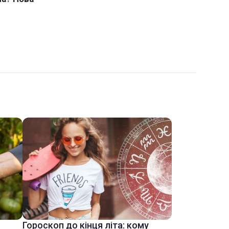
Гороскоп до кінця літа: кому