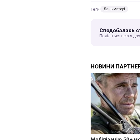
Теги:
День матері
Сподобалась с
Поділіться нею з др