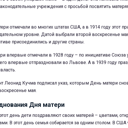
законодательные учреждения с просьбой посвятить матеря
тери отмечали во многих штатах США, а в 1914 году этот п
дательном уровне. Датой выбрали второй воскресенье мая
тиве присоединились и другие страны.
ри впервые отмечали в 1928 году – по инициативе Союза 
 его впервые отпраздновали во Львове. А в 1939 году пра
власть.
нт Леонид Кучма подписал указ, которым День матери сно
воскресенье мая.
днования Дня матери
 этот день дети поздравляют своих матерей – цветами, от
и. В этот день семья собирается за одним столом. В США 