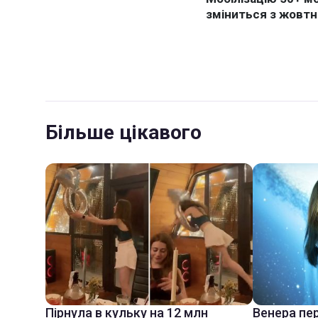
Більше цікавого
Пірнула в кульку на 12 млн
Венера пер