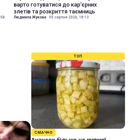
варто готуватися до кар'єрних
злетів та розкриття таємниць
:58
Людмила Жукова
·
05 серпня 2026, 18:13
ТОП
СМАЧНО
Ананаси більше не купую!