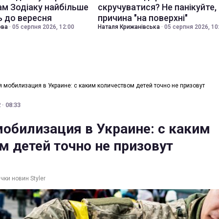
ам Зодіаку найбільше
скручуватися? Не панікуйте,
 до вересня
причина "на поверхні"
ова
·
05 серпня 2026, 12:00
Наталя Крижанівська
·
05 серпня 2026, 10
 мобилизация в Украине: с каким количеством детей точно не призовут
· 08:33
обилизация в Украине: с каким
м детей точно не призовут
чки новин Styler