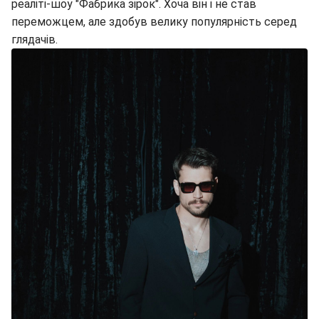
реаліті-шоу "Фабрика зірок". Хоча він і не став
переможцем, але здобув велику популярність серед
глядачів.