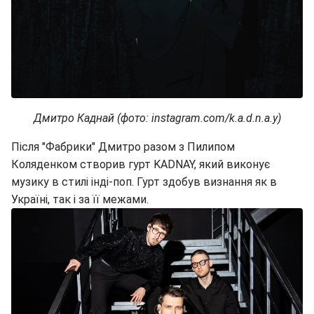
Дмитро Каднай (фото: instagram.com/k.a.d.n.a.y)
Після "Фабрики" Дмитро разом з Пилипом
Коляденком створив гурт KADNAY, який виконує
музику в стилі інді-поп. Гурт здобув визнання як в
Україні, так і за її межами.