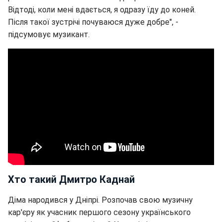
Відтоді, коли мені вдається, я одразу їду до коней.
Після такої зустрічі почуваюся дуже добре", -
підсумовує музикант.
Хто такий Дмитро Каднай
Діма народився у Дніпрі. Розпочав свою музичну
кар'єру як учасник першого сезону українського