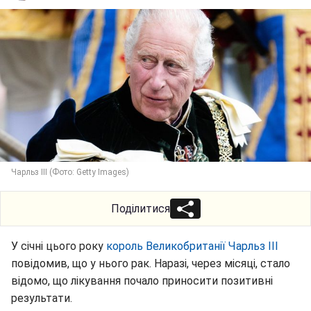
Чарльз III (Фото: Getty Images)
Поділитися
У січні цього року
король Великобританії Чарльз III
повідомив, що у нього рак. Наразі, через місяці, стало
відомо, що лікування почало приносити позитивні
результати.