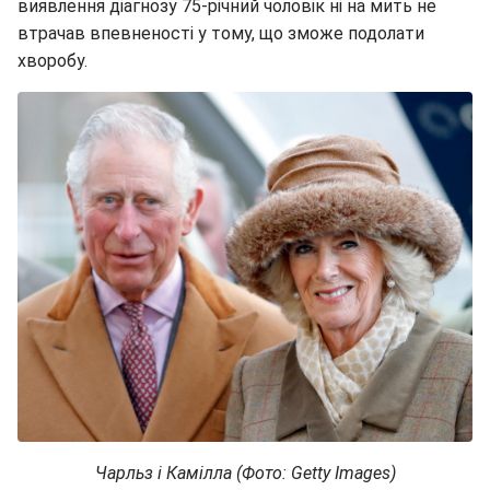
виявлення діагнозу 75-річний чоловік ні на мить не
втрачав впевненості у тому, що зможе подолати
хворобу.
Чарльз і Камілла (Фото: Getty Images)