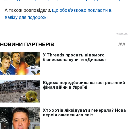
А також розповідали,
що обов'язково покласти в
валізу для подорожі
.