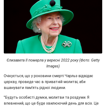
Єлизавета II померла у вересні 2022 року (Фото: Getty
Images)
Очікується, що у роковини смерті Чарльз відвідає
церкву, проведе час в приватній молитві, аби
вшанувати пам'ять рідної людини.
"Будуть особисті думки, молитви та роздуми. Я
впевнений, що це буде хвилюючий день для всіх. Це