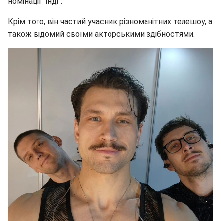
номінації "інді".
Крім того, він частий учасник різноманітних телешоу, а
також відомий своїми акторськими здібностями.