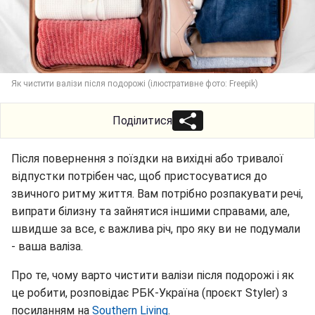
Як чистити валізи після подорожі (ілюстративне фото: Freepik)
Поділитися
Після повернення з поїздки на вихідні або тривалої
відпустки потрібен час, щоб пристосуватися до
звичного ритму життя. Вам потрібно розпакувати речі,
випрати білизну та зайнятися іншими справами, але,
швидше за все, є важлива річ, про яку ви не подумали
- ваша валіза.
Про те, чому варто чистити валізи після подорожі і як
це робити, розповідає РБК-Україна (проєкт Styler) з
посиланням на
Southern Living
.