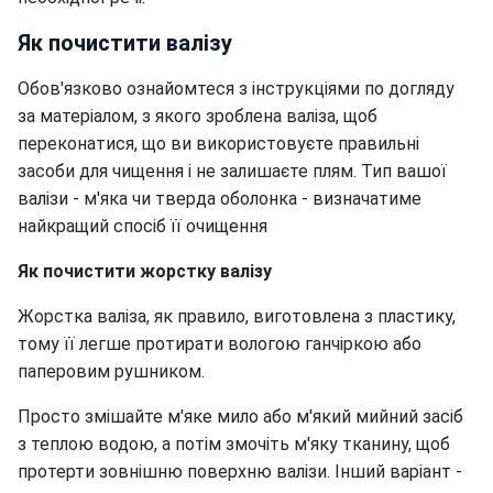
Як почистити валізу
Обов'язково ознайомтеся з інструкціями по догляду
за матеріалом, з якого зроблена валіза, щоб
переконатися, що ви використовуєте правильні
засоби для чищення і не залишаєте плям. Тип вашої
валізи - м'яка чи тверда оболонка - визначатиме
найкращий спосіб її очищення
Як почистити жорстку валізу
Жорстка валіза, як правило, виготовлена з пластику,
тому її легше протирати вологою ганчіркою або
паперовим рушником.
Просто змішайте м'яке мило або м'який мийний засіб
з теплою водою, а потім змочіть м'яку тканину, щоб
протерти зовнішню поверхню валізи. Інший варіант -