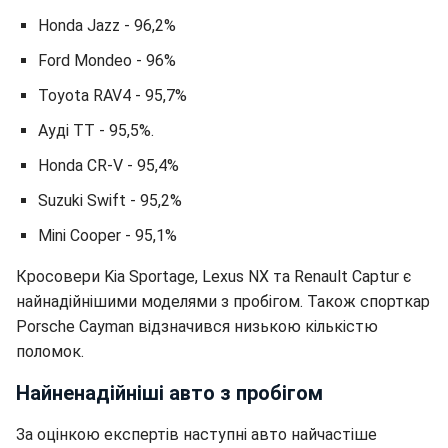
Honda Jazz - 96,2%
Ford Mondeo - 96%
Toyota RAV4 - 95,7%
Ауді TT - 95,5%.
Honda CR-V - 95,4%
Suzuki Swift - 95,2%
Mini Cooper - 95,1%
Кросовери Kia Sportage, Lexus NX та Renault Captur є
найнадійнішими моделями з пробігом. Також спорткар
Porsche Cayman відзначився низькою кількістю
поломок.
Найненадійніші авто з пробігом
За оцінкою експертів наступні авто найчастіше