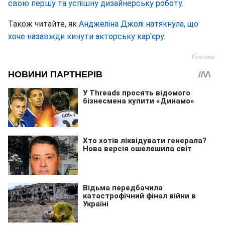
свою першу та успішну дизайнерську роботу.
Також читайте, як
Анджеліна Джолі натякнула, що
хоче назавжди кинути акторську кар'єру.