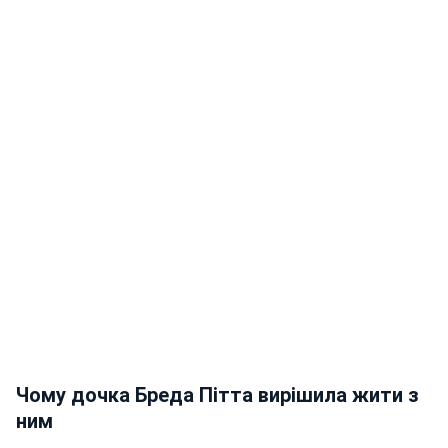
Чому дочка Бреда Пітта вирішила жити з
ним