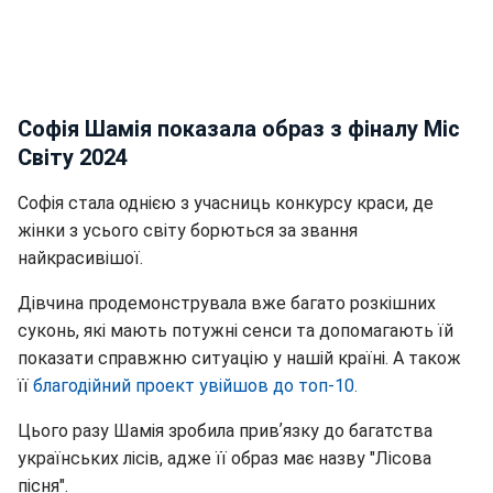
Софія Шамія показала образ з фіналу Міс
Світу 2024
Софія стала однією з учасниць конкурсу краси, де
жінки з усього світу борються за звання
найкрасивішої.
Дівчина продемонструвала вже багато розкішних
суконь, які мають потужні сенси та допомагають їй
показати справжню ситуацію у нашій країні. А також
її
благодійний проект увійшов до топ-10.
Цього разу Шамія зробила привʼязку до багатства
українських лісів, адже її образ має назву "Лісова
пісня".