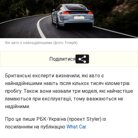
Які авто є найнадійнішими (фото: Freepik)
Поділитися
Британські експерти визначили, які авто є
найнадійнішими навіть після кількох тисяч кілометрів
пробігу. Також вони назвали три моделі, які найчастіше
ламаються при експлуатації, тому вважаються не
надійними.
Про це пише РБК-Україна (проект Styler) із
посиланням на публікацію
What Car.