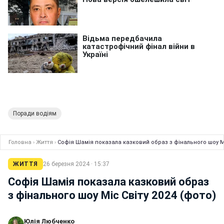
Поради водіям
Головна
›
Життя
›
Софія Шамія показала казковий образ з фінального шоу Мі
ЖИТТЯ
26 березня 2024 · 15:37
Софія Шамія показала казковий образ
з фінального шоу Міс Світу 2024 (фото)
Юлія Любченко