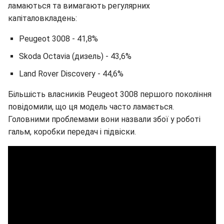
ламаються та вимагають регулярних
капіталовкладень:
Peugeot 3008 - 41,8%
Skoda Octavia (дизель) - 43,6%
Land Rover Discovery - 44,6%
Більшість власників Peugeot 3008 першого покоління
повідомили, що ця модель часто ламається.
Головними проблемами вони назвали збої у роботі
гальм, коробки передач і підвіски.