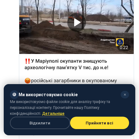
🍪
Ми використовуємо cookie
✕
Ми використовуємо файли cookie для аналізу трафіку та
персоналізації контенту. Прочитайте нашу Політику
конфіденційності.
Детальніше
Відхилити
Прийняти всі