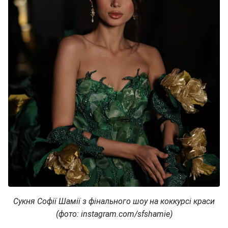
Сукня Софії Шамії з фінального шоу на коккурсі краси
(фото: instagram.com/sfshamie)