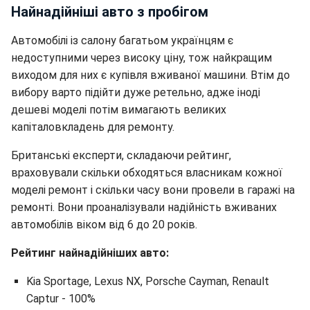
Найнадійніші авто з пробігом
Автомобілі із салону багатьом українцям є
недоступними через високу ціну, тож найкращим
виходом для них є купівля вживаної машини. Втім до
вибору варто підійти дуже ретельно, адже іноді
дешеві моделі потім вимагають великих
капіталовкладень для ремонту.
Британські експерти, складаючи рейтинг,
враховували скільки обходяться власникам кожної
моделі ремонт і скільки часу вони провели в гаражі на
ремонті. Вони проаналізували надійність вживаних
автомобілів віком від 6 до 20 років.
Рейтинг найнадійніших авто:
Kia Sportage, Lexus NX, Porsche Cayman, Renault
Captur - 100%