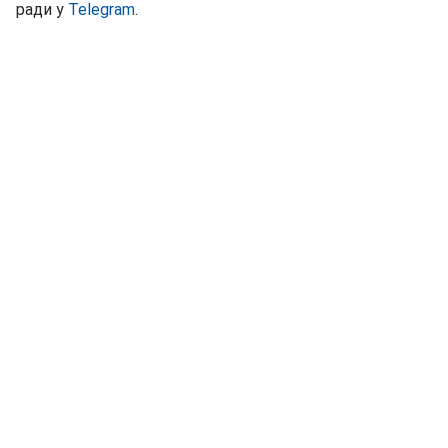
ради у
Telegram
.