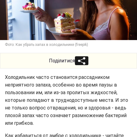
Фото: Как убрать запах в холодильнике (freepik)
Поділитися
Холодильник часто становится рассадником
неприятного запаха, особенно во время паузы в
пользовании им, или из-за пролитых жидкостей,
которые попадают в труднодоступные места. И это
не только вопрос отвращения, но и здоровья - ведь
плохой запах часто означает размножение бактерий
или грибков.
Как избавиться от амбре с холодильнике - читайте