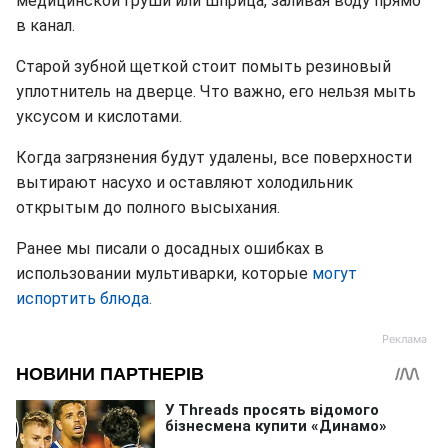
медицинской груши или шприца, заливая воду прямо
в канал.
Старой зубной щеткой стоит помыть резиновый
уплотнитель на дверце. Что важно, его нельзя мыть
уксусом и кислотами.
Когда загрязнения будут удалены, все поверхности
вытирают насухо и оставляют холодильник
открытым до полного высыхания.
Ранее мы писали о досадных ошибках в
использовании мультиварки, которые
могут
испортить блюда.