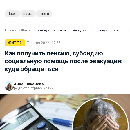
Пасха
паска
рецепт
Головна
›
Життя
›
Как получить пенсию, субсидию социальную помощь пос
ЖИТТЯ
17 квітня 2022 · 17:55
Как получить пенсию, субсидию
социальную помощь после эвакуации:
куда обращаться
Анна Шиканова
редактор стрічки новин