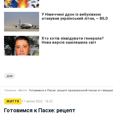
дом
Головна
›
Життя
›
Готовимся к Пасхе: рецепт проверенной паски от галицки
ЖИТТЯ
17 квітня 2022 · 18:22
Готовимся к Пасхе: рецепт