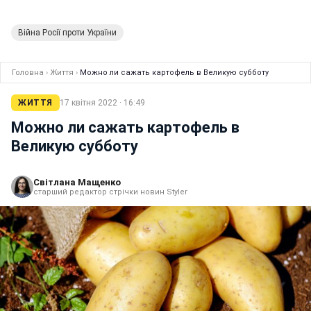
Війна Росії проти України
Головна
›
Життя
›
Можно ли сажать картофель в Великую субботу
ЖИТТЯ
17 квітня 2022 · 16:49
Можно ли сажать картофель в
Великую субботу
Світлана Мащенко
старший редактор стрічки новин Styler