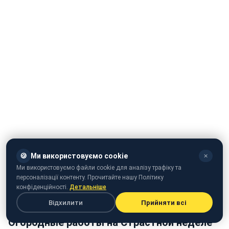
🍪
Ми використовуємо cookie
✕
Ми використовуємо файли cookie для аналізу трафіку та
персоналізації контенту. Прочитайте нашу Політику
конфіденційності.
Детальніше
Відхилити
Прийняти всі
Огородные работы на Страстной неделе