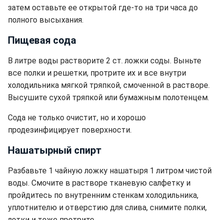
затем оставьте ее открытой где-то на три часа до
полного высыхания.
Пищевая сода
В литре воды растворите 2 ст. ложки соды. Выньте
все полки и решетки, протрите их и все внутри
холодильника мягкой тряпкой, смоченной в растворе.
Высушите сухой тряпкой или бумажным полотенцем.
Сода не только очистит, но и хорошо
продезинфицирует поверхности.
Нашатырный спирт
Разбавьте 1 чайную ложку нашатыря 1 литром чистой
воды. Смочите в растворе тканевую салфетку и
пройдитесь по внутренним стенкам холодильника,
уплотнителю и отверстию для слива, снимите полки,
лотки и тоже протрите.