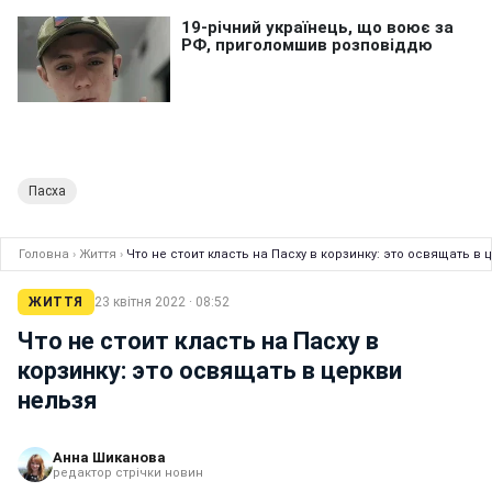
Пасха
Головна
›
Життя
›
Что не стоит класть на Пасху в корзинку: это освящать в 
ЖИТТЯ
23 квітня 2022 · 08:52
Что не стоит класть на Пасху в
корзинку: это освящать в церкви
нельзя
Анна Шиканова
редактор стрічки новин