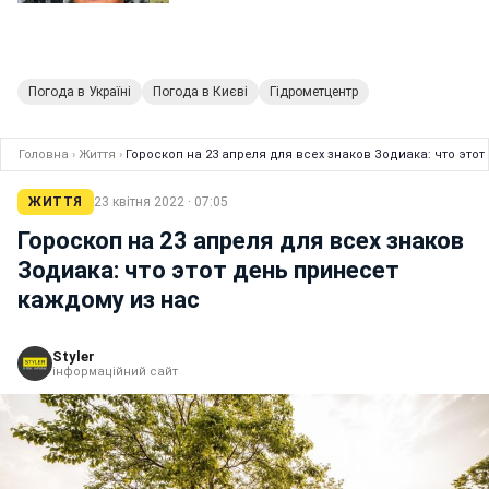
Погода в Україні
Погода в Києві
Гідрометцентр
Головна
›
Життя
›
Гороскоп на 23 апреля для всех знаков Зодиака: что это
ЖИТТЯ
23 квітня 2022 · 07:05
Гороскоп на 23 апреля для всех знаков
Зодиака: что этот день принесет
каждому из нас
Styler
інформаційний сайт