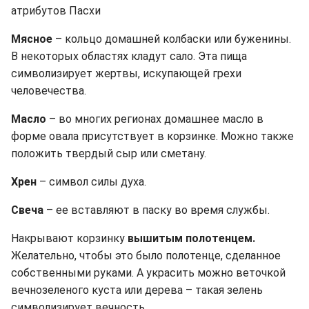
атрибутов Пасхи
Мясное
– кольцо домашней колбаски или буженины.
В некоторых областях кладут сало. Эта пища
символизирует жертвы, искупающей грехи
человечества.
Масло
– во многих регионах домашнее масло в
форме овала присутствует в корзинке. Можно также
положить твердый сыр или сметану.
Хрен
– символ силы духа.
Свеча
– ее вставляют в паску во время службы.
Накрывают корзинку
вышитым полотенцем.
Желательно, чтобы это было полотенце, сделанное
собственными руками. А украсить можно веточкой
вечнозеленого куста или дерева – такая зелень
символизирует вечность.