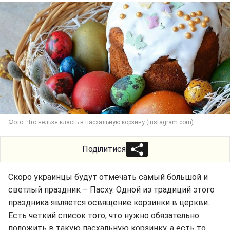
Фото: Что нельзя класть в пасхальную корзину (instagram com)
Поділитися
Скоро украинцы будут отмечать самый большой и
светлый праздник – Пасху. Одной из традиций этого
праздника является освящение корзинки в церкви.
Есть четкий список того, что нужно обязательно
положить в такую пасхальную корзинку, а есть то,