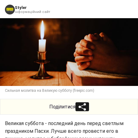
Styler
інформаційний сайт
Сильная молитва на Великую субботу (freepic.com)
Поділитися
Великая суббота - последний день перед светлым
праздником Пасхи. Лучше всего провести его в