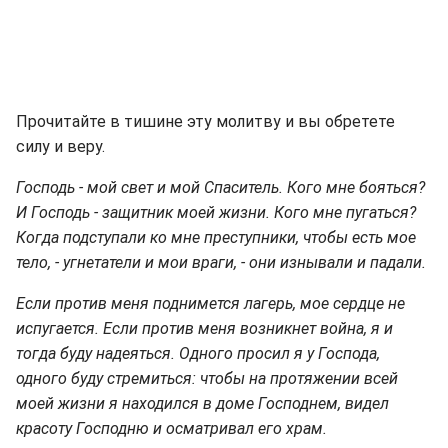
Прочитайте в тишине эту молитву и вы обретете
силу и веру.
Господь - мой свет и мой Спаситель. Кого мне бояться?
И Господь - защитник моей жизни. Кого мне пугаться?
Когда подступали ко мне преступники, чтобы есть мое
тело, - угнетатели и мои враги, - они изнывали и падали.
Если против меня поднимется лагерь, мое сердце не
испугается. Если против меня возникнет война, я и
тогда буду надеяться. Одного просил я у Господа,
одного буду стремиться: чтобы на протяжении всей
моей жизни я находился в доме Господнем, видел
красоту Господню и осматривал его храм.