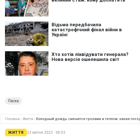
Пасха
Головна
›
Життя
›
Холодный дождь сменится грозами и теплом: какая пог
ЖИТТЯ
23 квітня 2022 · 08:03