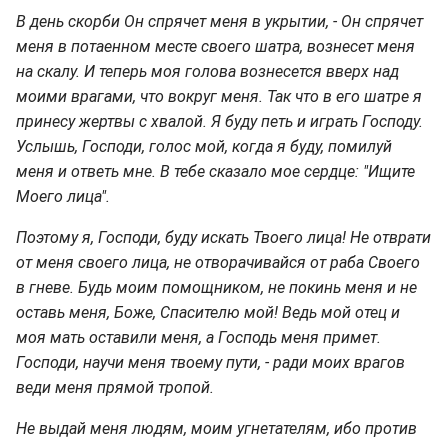
В день скорби Он спрячет меня в укрытии, - Он спрячет
меня в потаенном месте своего шатра, вознесет меня
на скалу. И теперь моя голова вознесется вверх над
моими врагами, что вокруг меня. Так что в его шатре я
принесу жертвы с хвалой. Я буду петь и играть Господу.
Услышь, Господи, голос мой, когда я буду, помилуй
меня и ответь мне. В тебе сказало мое сердце: "Ищите
Моего лица".
Поэтому я, Господи, буду искать Твоего лица! Не отврати
от меня своего лица, не отворачивайся от раба Своего
в гневе. Будь моим помощником, не покинь меня и не
оставь меня, Боже, Спасителю мой! Ведь мой отец и
моя мать оставили меня, а Господь меня примет.
Господи, научи меня твоему пути, - ради моих врагов
веди меня прямой тропой.
Не выдай меня людям, моим угнетателям, ибо против