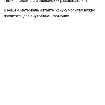
тишине, молитве и библейских размышлениях.
В нашем материале читайте, какую молитву нужно
прочитать для внутренней гармонии.