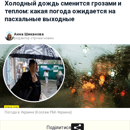
Холодный дождь сменится грозами и
теплом: какая погода ожидается на
пасхальные выходные
Анна Шиканова
редактор стрічки новин
Погода в Украине (Коллаж РБК-Украина)
Поділитися