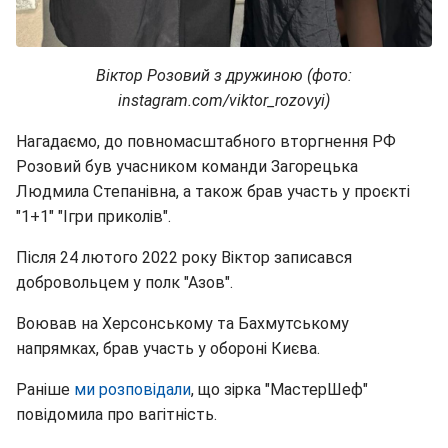
Віктор Розовий з дружиною (фото:
instagram.com/viktor_rozovyi)
Нагадаємо, до повномасштабного вторгнення РФ
Розовий був учасником команди Загорецька
Людмила Степанівна, а також брав участь у проєкті
"1+1" "Ігри приколів".
Після 24 лютого 2022 року Віктор записався
добровольцем у полк "Азов".
Воював на Херсонському та Бахмутському
напрямках, брав участь у обороні Києва.
Раніше
ми розповідали
, що зірка "МастерШеф"
повідомила про вагітність.