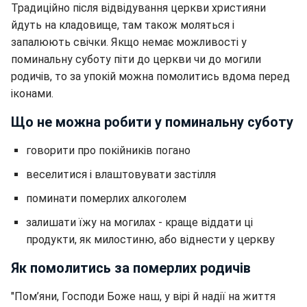
Традиційно після відвідування церкви християни
йдуть на кладовище, там також моляться і
запалюють свічки. Якщо немає можливості у
поминальну суботу піти до церкви чи до могили
родичів, то за упокій можна помолитись вдома перед
іконами.
Що не можна робити у поминальну суботу
говорити про покійників погано
веселитися і влаштовувати застілля
поминати померлих алкоголем
залишати їжу на могилах - краще віддати ці
продукти, як милостиню, або віднести у церкву
Як помолитись за померлих родичів
"Пом’яни, Господи Боже наш, у вірі й надії на життя