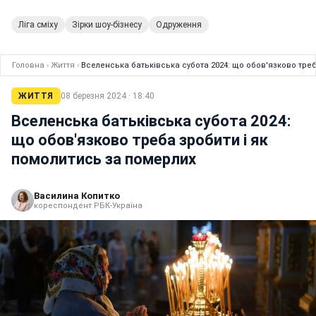
Ліга сміху
Зірки шоу-бізнесу
Одруження
Головна
›
Життя
›
Вселенська батьківська субота 2024: що обов'язково треб
ЖИТТЯ
08 березня 2024 · 18:40
Вселенська батьківська субота 2024:
що обов'язково треба зробити і як
помолитись за померлих
Василина Копитко
кореспондент РБК-Україна