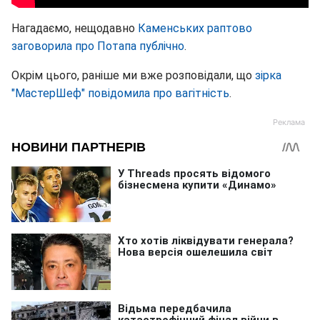
Нагадаємо, нещодавно
Каменських раптово
заговорила про Потапа публічно
.
Окрім цього, раніше ми вже розповідали, що
зірка
"МастерШеф" повідомила про вагітність
.