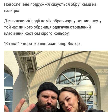
Новоспечене подружжя хизується обручками на
пальцях.
Для важливої події комік обрав чорну вишиванку, у
той час як його обраниця одягнула стриманий
класичний костюм сірого кольору.
"Вітаю!", - коротко підписав кадр Віктор.