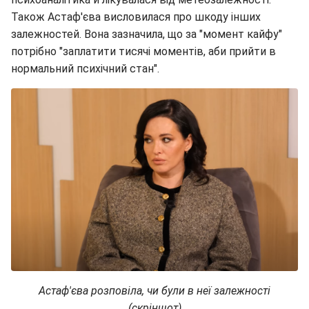
Також Астаф'єва висловилася про шкоду інших
залежностей. Вона зазначила, що за "момент кайфу"
потрібно "заплатити тисячі моментів, аби прийти в
нормальний психічний стан".
Астаф'єва розповіла, чи були в неї залежності
(скріншот)