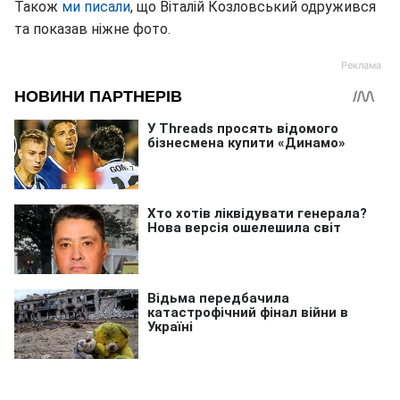
Також
ми писали
, що Віталій Козловський одружився
та показав ніжне фото.