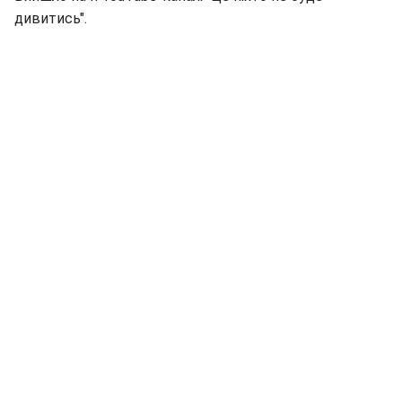
дивитись".