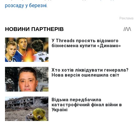
розсаду у березні
.