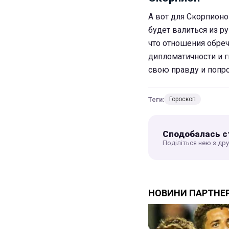
А вот для Скорпионо
будет валиться из ру
что отношения обреч
дипломатичности и 
свою правду и попро
Теги:
Гороскоп
Сподобалась с
Поділіться нею з др