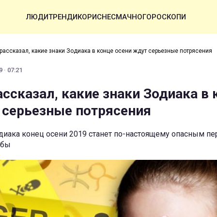
ЛЮДИ
ТРЕНДИ
КОРИСНЕ
СМАЧНО
ГОРОСКОПИ
 рассказал, какие знаки Зодиака в конце осени ждут серьезные потрясения
 · 07:21
ассказал, какие знаки Зодиака в 
 серьезные потрясения
диака конец осени 2019 станет по-настоящему опасным пе
обы