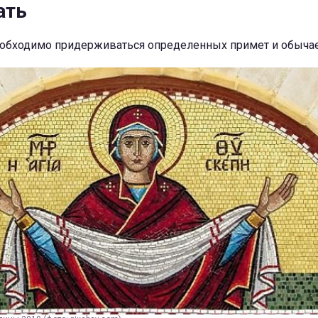
ать
обходимо придерживаться определенных примет и обыча