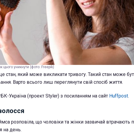
 цього уникнути (фото: Freepik)
 це стан, який може викликати тривогу. Такий стан може бу
ання. Варто всього лиш переглянути свій спосіб життя.
БК-Україна (проект Styler) з посиланням на сайт
Huffpost
.
волосся
мса розповіла, що чоловіки та жінки зазвичай втрачають 
я на день.