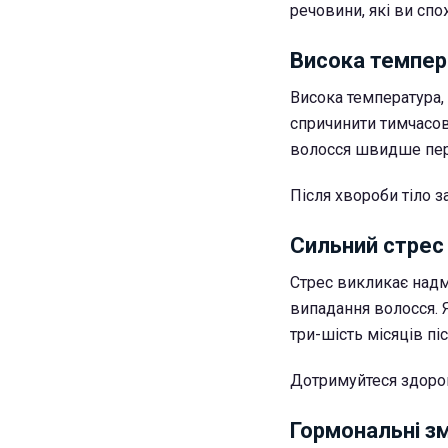
речовини, які ви сп
Висока темпер
Висока температура, 
спричинити тимчасов
волосся швидше пере
Після хвороби тіло з
Сильний стрес
Стрес викликає надм
випадання волосся. 
три-шість місяців пі
Дотримуйтеся здоров
Гормональні зм