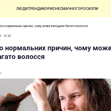
ЛЮДИ
ТРЕНДИ
КОРИСНЕ
СМАЧНО
ГОРОСКОПИ
тно нормальних причин, чому може випадати багато волосся
 · 15:43
о нормальних причин, чому мож
агато волосся
ин