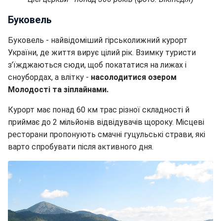
Буковель
Буковель - найвідоміший гірськолижний курорт
України, де життя вирує цілий рік. Взимку туристи
з’їжджаються сюди, щоб покататися на лижах і
сноубордах, а влітку -
насолодитися озером
Молодості та зіплайнами.
Курорт має понад 60 км трас різної складності й
приймає до 2 мільйонів відвідувачів щороку. Місцеві
ресторани пропонують смачні гуцульські страви, які
варто спробувати після активного дня.