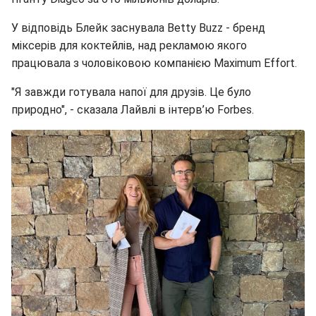
У відповідь Блейк заснувала Betty Buzz - бренд
міксерів для коктейлів, над рекламою якого
працювала з чоловіковою компанією Maximum Effort.
"Я завжди готувала напої для друзів. Це було
природно", - сказала Лайвлі в інтерв’ю Forbes.