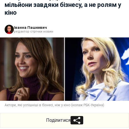
мільйони завдяки бізнесу, а не ролям у
кіно
Іванна Пашкевич
редактор стрічки новин
Актори, які успішніші в бізнесі, ніж у кіно (колаж РБК-Україна)
Поділитися