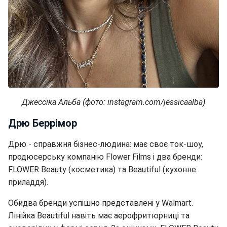
Джессіка Альба (фото: instagram.com/jessicaalba)
Дрю Беррімор
Дрю - справжня бізнес-людина: має своє ток-шоу,
продюсерську компанію Flower Films і два бренди:
FLOWER Beauty (косметика) та Beautiful (кухонне
приладдя).
Обидва бренди успішно представлені у Walmart.
Лінійка Beautiful навіть має аерофритюрниці та