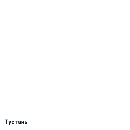
Тустань