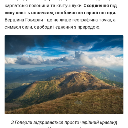
карпатські полонини та квітучі луки.
Сходження під
силу навіть новачкам, особливо за гарної погоди.
Вершина Говерли - це не лише географічна точка, а
символ сили, свободи і єднання з природою.
З Говерли відкривається просто чарівний краєвид