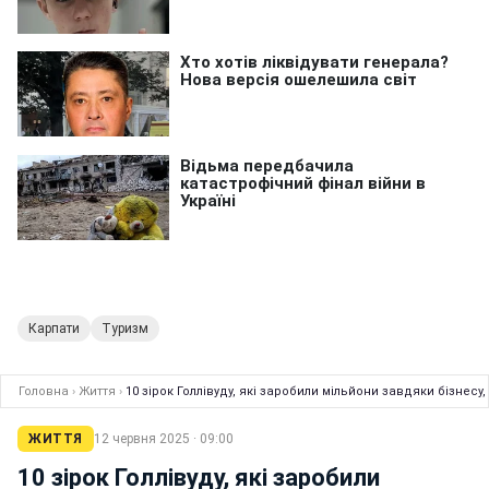
Карпати
Туризм
Головна
›
Життя
›
10 зірок Голлівуду, які заробили мільйони завдяки бізнесу,
ЖИТТЯ
12 червня 2025 · 09:00
10 зірок Голлівуду, які заробили