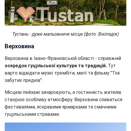
Тустань - дуже мальовниче місце (фото: Вікіпедія)
Верховина
Верховина в Івано-Франківській області - справжній
осередок гуцульської культури та традицій.
Тут
варто відвідати музеї трембіти, магії та фільму "Тіні
забутих предків".
Місцеві пейзажі зачаровують, а гостинність жителів
створює особливу атмосферу. Верховина славиться
фестивалями, яскравими ярмарками та смачними
гуцульськими стравами.