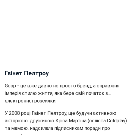
Гвінет Пелтроу
Goop - це вже давно не просто бренд, а справжня
імперія стилю життя, яка бере свій початок з…
електронної розсилки.
У 2008 році Гвінет Пелтроу, ще будучи активною
акторкою, дружиною Кріса Мартіна (соліста Coldplay)
та мамою, надсилала підписникам поради про