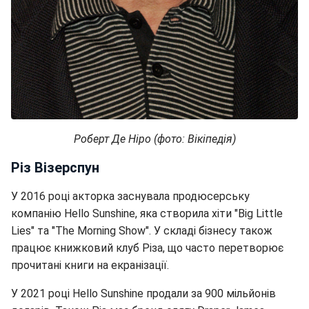
Роберт Де Ніро (фото: Вікіпедія)
Різ Візерспун
У 2016 році акторка заснувала продюсерську
компанію Hello Sunshine, яка створила хіти "Big Little
Lies" та "The Morning Show". У складі бізнесу також
працює книжковий клуб Різа, що часто перетворює
прочитані книги на екранізації.
У 2021 році Hello Sunshine продали за 900 мільйонів