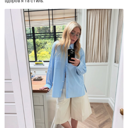
здоров’я та стиль.