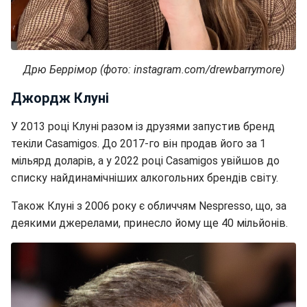
Дрю Беррімор (фото: instagram.com/drewbarrymore)
Джордж Клуні
У 2013 році Клуні разом із друзями запустив бренд
текіли Casamigos. До 2017-го він продав його за 1
мільярд доларів, а у 2022 році Casamigos увійшов до
списку найдинамічніших алкогольних брендів світу.
Також Клуні з 2006 року є обличчям Nespresso, що, за
деякими джерелами, принесло йому ще 40 мільйонів.