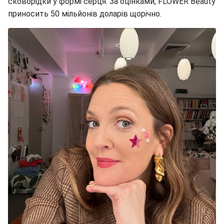
сковорідки у формі серця. За оцінками, FLOWER Beauty
приносить 50 мільйонів доларів щорічно.