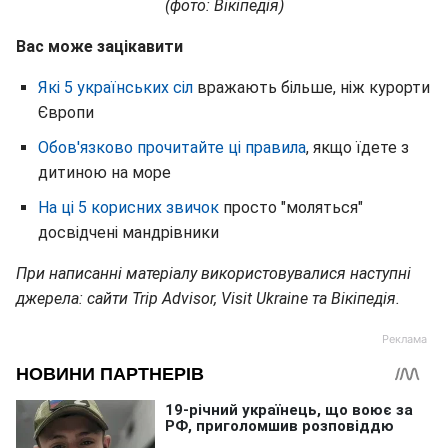
(фото: Вікіпедія)
Вас може зацікавити
Які 5 українських сіл
вражають більше, ніж курорти
Європи
Обов'язково прочитайте ці правила
, якщо їдете з
дитиною на море
На ці 5 корисних звичок
просто "моляться"
досвідчені мандрівники
При написанні матеріалу використовувалися наступні
джерела: сайти Trip Advisor, Visit Ukraine та Вікіпедія.