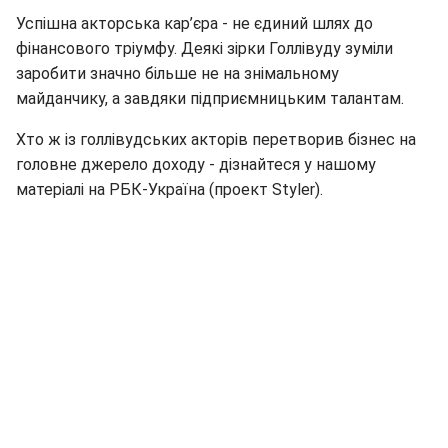
Успішна акторська кар’єра - не єдиний шлях до
фінансового тріумфу. Деякі зірки Голлівуду зуміли
заробити значно більше не на знімальному
майданчику, а завдяки підприємницьким талантам.
Хто ж із голлівудських акторів перетворив бізнес на
головне джерело доходу - дізнайтеся у нашому
матеріалі на РБК-Україна (проект Styler).