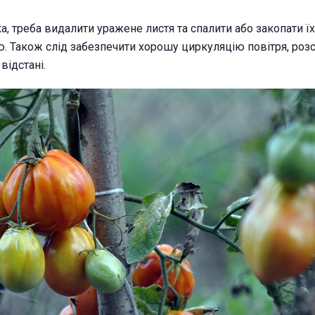
, треба видалити уражене листя та спалити або закопати їх
. Також слід забезпечити хорошу циркуляцію повітря, ро
відстані.