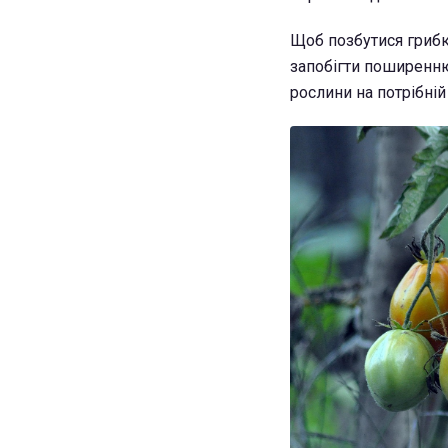
Щоб позбутися грибка
запобігти поширенню
рослини на потрібній 