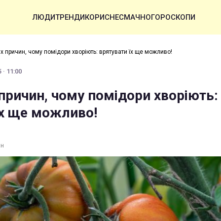
ЛЮДИ
ТРЕНДИ
КОРИСНЕ
СМАЧНО
ГОРОСКОПИ
х причин, чому помідори хворіють: врятувати їх ще можливо!
 · 11:00
причин, чому помідори хворіють:
їх ще можливо!
ин