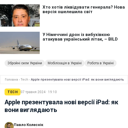
Збройні сили України
Мобілізація в Україні
Робота в Україні
Головна
›
Tech
›
Apple презентувала нові версії iPad: як вони виглядають
TECH
07 травня 2024 · 19:10
Apple презентувала нові версії iPad: як
вони виглядають
Павло Колеснік