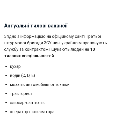
Актуальні тилові вакансії
Згідно з інформацією на офіційному сайті Третьої
штурмової бригади ЗСУ, нині українцям пропонують
службу за контрактом і шукають людей на
10
тилових спеціальностей
:
кухар
водій (С, D, Е)
механік автомобільної техніки
тракторист
слюсар-сантехнік
оператор екскаватора