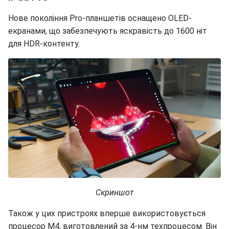
Нове покоління Pro-планшетів оснащено OLED-
екранами, що забезпечують яскравість до 1600 ніт
для HDR-контенту.
Скриншот
Також у цих пристроях вперше використовується
процесор M4, виготовлений за 4-нм техпроцесом. Він