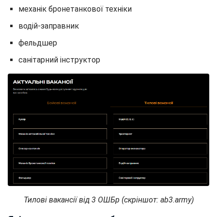
механік бронетанкової техніки
водій-заправник
фельдшер
санітарний інструктор
Тилові вакансії від 3 ОШБр (скріншот: ab3.army)