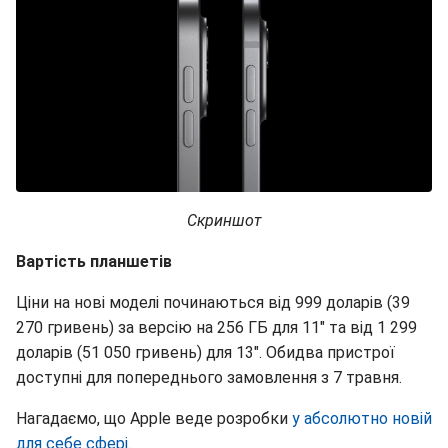
Скриншот
Вартість планшетів
Ціни на нові моделі починаються від 999 доларів (39
270 гривень) за версію на 256 ГБ для 11" та від 1 299
доларів (51 050 гривень) для 13". Обидва пристрої
доступні для попереднього замовлення з 7 травня.
Нагадаємо, що Apple веде розробки
у абсолютно новій
для себе сфері.