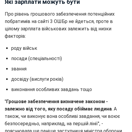
Які зарплати можуть бути
Про рівень грошового забезпечення потенційних
побратимів на сайті 3 ОШБр не йдеться, проте в
цілому зарплата військових залежить від низки
факторів:
роду військ
посади (спеціальності)
звання
досвіду (вислуги років)
виконання особливих завдань тощо
"
Грошове забезпечення визначене законом -
залежно від того, яку посаду обіймає людина
. А
також, чи виконує вона особливі завдання, чи воює
безпосередньо, наприклад, на першій лінії", -
пояснювала ще раніше заступниця міністра оборони