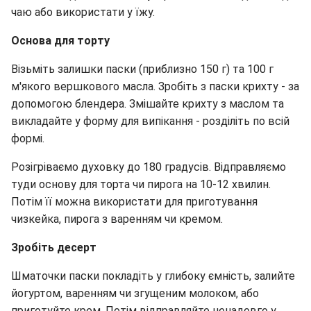
чаю або використати у їжу.
Основа для торту
Візьміть залишки паски (приблизно 150 г) та 100 г
м'якого вершкового масла. Зробіть з паски крихту - за
допомогою блендера. Змішайте крихту з маслом та
викладайте у форму для випікання - розділіть по всій
формі.
Розігріваємо духовку до 180 градусів. Відправляємо
туди основу для торта чи пирога на 10-12 хвилин.
Потім її можна використати для приготування
чизкейка, пирога з варенням чи кремом.
Зробіть десерт
Шматочки паски покладіть у глибоку ємність, залийте
йогуртом, варенням чи згущеним молоком, або
приготуйте крем. Потім відправляйте ненадовго у