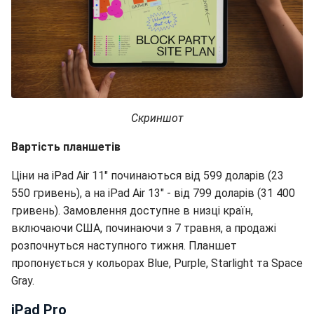
Скриншот
Вартість планшетів
Ціни на iPad Air 11" починаються від 599 доларів (23
550 гривень), а на iPad Air 13" - від 799 доларів (31 400
гривень). Замовлення доступне в низці країн,
включаючи США, починаючи з 7 травня, а продажі
розпочнуться наступного тижня. Планшет
пропонується у кольорах Blue, Purple, Starlight та Space
Gray.
iPad Pro