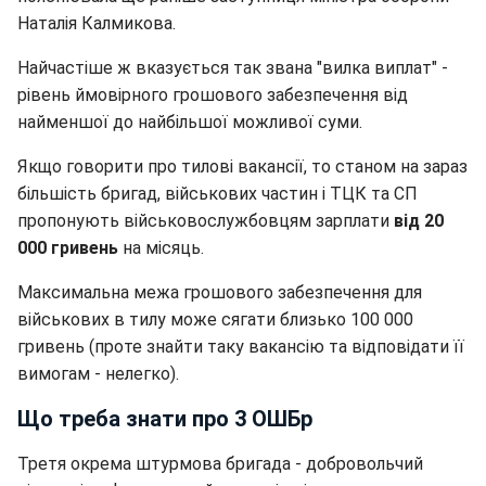
Наталія Калмикова.
Найчастіше ж вказується так звана "вилка виплат" -
рівень ймовірного грошового забезпечення від
найменшої до найбільшої можливої суми.
Якщо говорити про тилові вакансії, то станом на зараз
більшість бригад, військових частин і ТЦК та СП
пропонують військовослужбовцям зарплати
від 20
000 гривень
на місяць.
Максимальна межа грошового забезпечення для
військових в тилу може сягати близько 100 000
гривень (проте знайти таку вакансію та відповідати її
вимогам - нелегко).
Що треба знати про 3 ОШБр
Третя окрема штурмова бригада - добровольчий