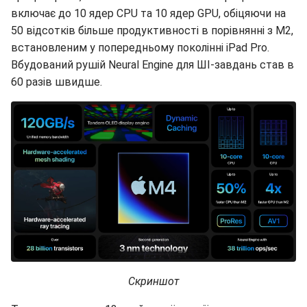
включає до 10 ядер CPU та 10 ядер GPU, обіцяючи на
50 відсотків більше продуктивності в порівнянні з M2,
встановленим у попередньому поколінні iPad Pro.
Вбудований рушій Neural Engine для ШІ-завдань став в
60 разів швидше.
Скриншот