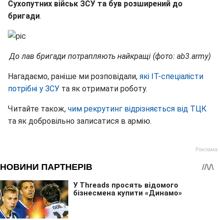
Сухопутних військ ЗСУ та був розширений до
бригади
.
До лав бригади потрапляють найкращі (фото: ab3.army)
Нагадаємо, раніше ми розповідали,
які ІТ-спеціалісти
потрібні у ЗСУ
та як отримати роботу.
Читайте також,
чим рекрутинг відрізняється від ТЦК
та як добровільно записатися в армію.