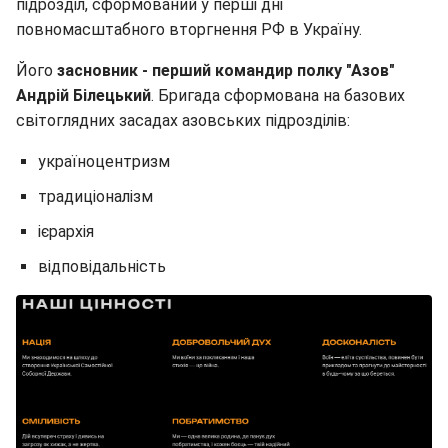
підрозділ, сформований у перші дні
повномасштабного вторгнення РФ в Україну.
Його
засновник - перший командир полку "Азов"
Андрій Білецький
. Бригада сформована на базових
світоглядних засадах азовських підрозділів:
україноцентризм
традиціоналізм
ієрархія
відповідальність