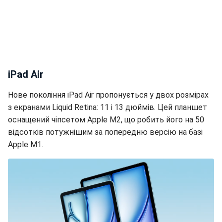
iPad Air
Нове покоління iPad Air пропонується у двох розмірах
з екранами Liquid Retina: 11 і 13 дюймів. Цей планшет
оснащений чіпсетом Apple M2, що робить його на 50
відсотків потужнішим за попередню версію на базі
Apple M1.