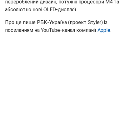
перероблений дизайн, потужні процесори M4 та
абсолютно нові OLED-дисплеї.
Про це пише РБК-Україна (проект Styler) із
посиланням на YouTube-канал компанії
Apple
.