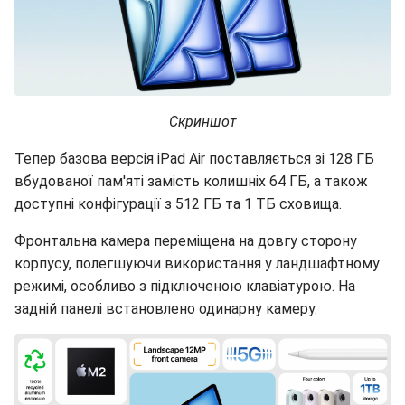
Скриншот
Тепер базова версія iPad Air поставляється зі 128 ГБ
вбудованої пам'яті замість колишніх 64 ГБ, а також
доступні конфігурації з 512 ГБ та 1 ТБ сховища.
Фронтальна камера переміщена на довгу сторону
корпусу, полегшуючи використання у ландшафтному
режимі, особливо з підключеною клавіатурою. На
задній панелі встановлено одинарну камеру.