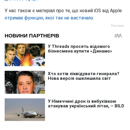
У нас також є матеріал про те, що новий iOS від Apple
отримає функцію, якої так не вистачало.