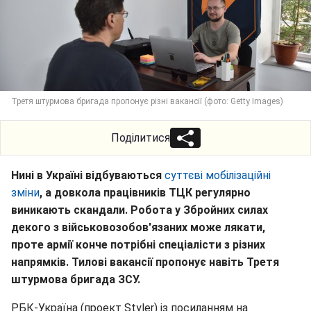
Третя штурмова бригада пропонує різні вакансії (фото: Getty Images)
Поділитися
Нині в Україні відбуваються
суттєві мобілізаційні
зміни
, а довкола працівників ТЦК регулярно
виникають скандали. Робота у Збройних силах
декого з військовозобов'язаних може лякати,
проте армії конче потрібні спеціалісти з різних
напрямків. Тилові вакансії пропонує навіть Третя
штурмова бригада ЗСУ.
РБК-Україна (проект Styler) із посиланням на