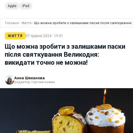
Apple
iPad
Головна
›
Життя
›
Що можна зробити з залишками паски після святкування 
ЖИТТЯ
07 травня 2024 · 19:01
Що можна зробити з залишками паски
після святкування Великодня:
викидати точно не можна!
Анна Шиканова
редактор стрічки новин