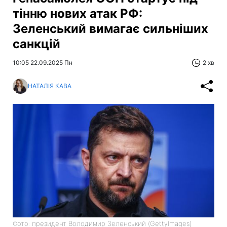
тінню нових атак РФ:
Зеленський вимагає сильніших
санкцій
10:05 22.09.2025 Пн
2 хв
НАТАЛІЯ КАВА
Фото: президент Володимир Зеленський (GettyImages)