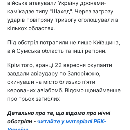
війська атакували Україну дронами-
камікадзе типу "Шахед". Через загрозу
ударів повітряну тривогу оголошували в
кількох областях.
Під обстріл потрапили не лише Київщина,
а й Сумська область та інші регіони.
Крім того, вранці 22 вересня окупанти
завдали авіаудару по Запоріжжю,
скинувши на місто близько п’яти
керованих авіабомб. Відомо щонайменше
про трьох загиблих
Детально про те, що відомо про нічні
обстріли -
читайте у матеріалі РБК-
Україна.