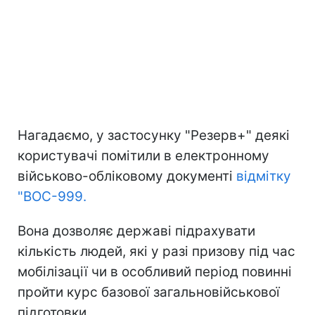
Нагадаємо, у застосунку "Резерв+" деякі
користувачі помітили в електронному
військово-обліковому документі
відмітку
"ВОС-999.
Вона дозволяє державі підрахувати
кількість людей, які у разі призову під час
мобілізації чи в особливий період повинні
пройти курс базової загальновійськової
підготовки.