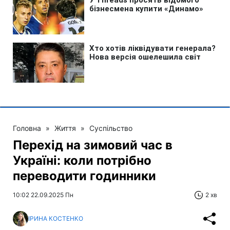
Головна
»
Життя
»
Суспільство
Перехід на зимовий час в
Україні: коли потрібно
переводити годинники
10:02 22.09.2025 Пн
2 хв
ІРИНА КОСТЕНКО