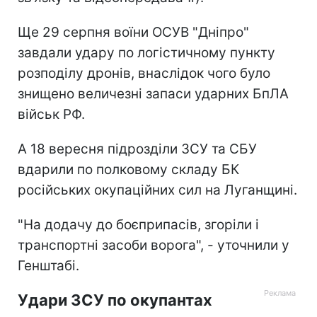
Ще 29 серпня воїни ОСУВ "Дніпро"
завдали удару по логістичному пункту
розподілу дронів, внаслідок чого було
знищено величезні запаси ударних БпЛА
військ РФ.
А 18 вересня підрозділи ЗСУ та СБУ
вдарили по полковому складу БК
російських окупаційних сил на Луганщині.
"На додачу до боєприпасів, згоріли і
транспортні засоби ворога", - уточнили у
Генштабі.
Удари ЗСУ по окупантах