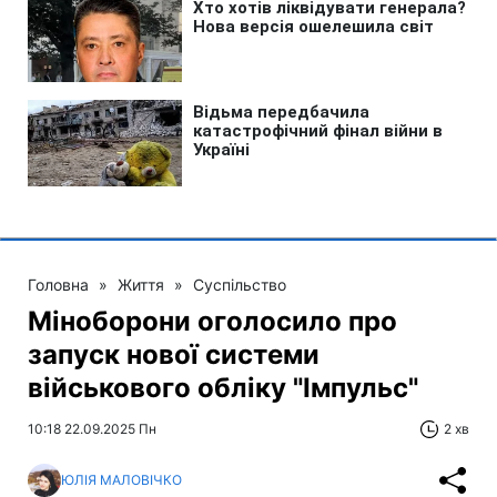
Головна
»
Життя
»
Суспільство
Міноборони оголосило про
запуск нової системи
військового обліку "Імпульс"
10:18 22.09.2025 Пн
2 хв
ЮЛІЯ МАЛОВІЧКО