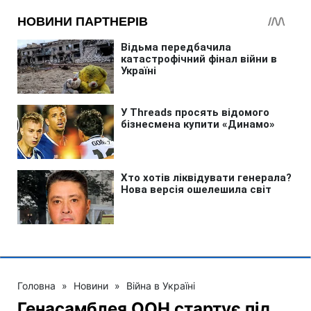
Головна
»
Новини
»
Війна в Україні
Генасамблея ООН стартує під