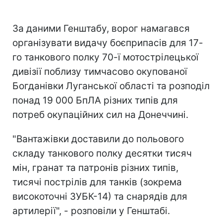
За даними Генштабу, ворог намагався
організувати видачу боєприпасів для 17-
го танкового полку 70-ї мотострілецької
дивізії поблизу тимчасово окупованої
Богданівки Луганської області та розподіл
понад 19 000 БпЛА різних типів для
потреб окупаційних сил на Донеччині.
"Вантажівки доставили до польового
складу танкового полку десятки тисяч
мін, гранат та патронів різних типів,
тисячі пострілів для танків (зокрема
високоточні ЗУБК-14) та снарядів для
артилерії", - розповіли у Генштабі.