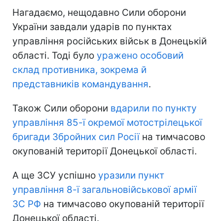
Нагадаємо, нещодавно Сили оборони
України завдали ударів по пунктах
управління російських військ в Донецькій
області. Тоді було
уражено особовий
склад противника, зокрема й
представників командування
.
Також Сили оборони
вдарили по пункту
управління 85-ї окремої мотострілецької
бригади Збройних сил Росії
на тимчасово
окупованій території Донецької області.
А ще ЗСУ успішно
уразили пункт
управління 8-ї загальновійськової армії
ЗС РФ
на тимчасово окупованій території
Донецької області.