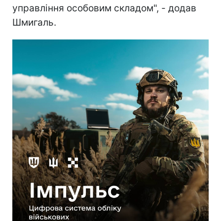
управління особовим складом", - додав
Шмигаль.