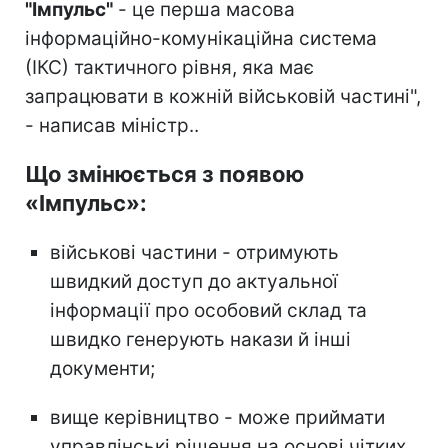
"Імпульс"
- це перша масова
інформаційно-комунікаційна система
(ІКС) тактичного рівня, яка має
запрацювати в кожній військовій частині",
- написав міністр..
Що змінюється з появою
«Імпульс»:
військові частини - отримують
швидкий доступ до актуальної
інформації про особовий склад та
швидко генерують накази й інші
документи;
вище керівництво - може приймати
управлінські рішення на основі чітких