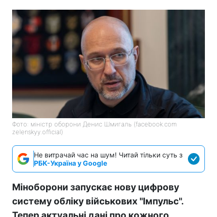
Фото: міністр оборони Денис Шмигаль (facebook.com
zelenskyy.official)
Не витрачай час на шум! Читай тільки суть з
РБК-Україна у Google
Міноборони запускає нову цифрову
систему обліку військових "Імпульс".
Тепер актуальні дані про кожного