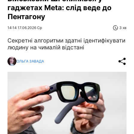
гаджетах Meta: слід веде до
Пентагону
14:14 17.06.2026 Ср
3 хв
Секретні алгоритми здатні ідентифікувати
людину на чималій відстані
ОЛЬГА ЗАВАДА