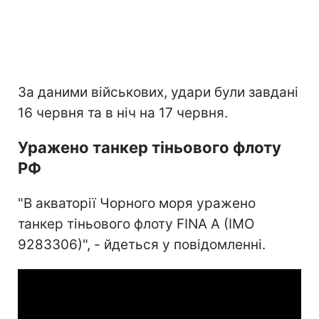
За даними військових, удари були завдані
16 червня та в ніч на 17 червня.
Уражено танкер тіньового флоту
РФ
"В акваторії Чорного моря уражено
танкер тіньового флоту FINA A (IMO
9283306)", - йдеться у повідомленні.