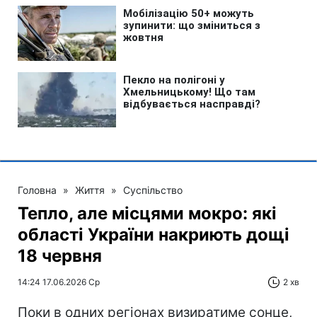
Головна
»
Життя
»
Суспільство
Тепло, але місцями мокро: які
області України накриють дощі
18 червня
14:24 17.06.2026 Ср
2 хв
Поки в одних регіонах визиратиме сонце,