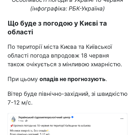
(інфографіка: РБК-Україна)
Що буде з погодою у Києві та
області
По території міста Києва та Київської
області погода впродовж 18 червня
також очікується з мінливою хмарністю.
При цьому
опадів не прогнозують
.
Вітер буде північно-західний, зі швидкістю
7-12 м/с.