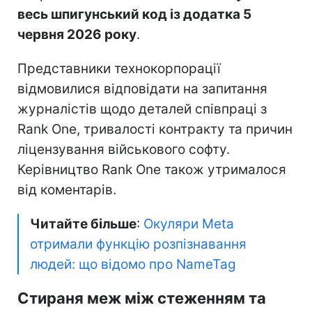
весь шпигунський код із додатка 5
червня 2026 року
.
Представники технокорпорації
відмовилися відповідати на запитання
журналістів щодо деталей співпраці з
Rank One, тривалості контракту та причин
ліцензування військового софту.
Керівництво Rank One також утрималося
від коментарів.
Читайте більше
:
Окуляри Meta
отримали функцію розпізнавання
людей: що відомо про NameTag
Стираня меж між стеженням та