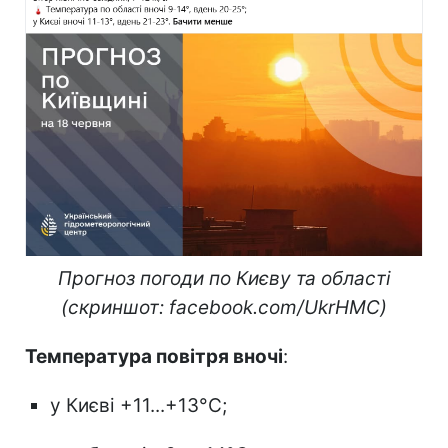
Прогноз погоди по Києву та області
(скриншот: facebook.com/UkrHMC)
Температура повітря вночі
:
у Києві +11...+13°С;