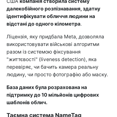
США
компанія створила систему
далекобійного розпізнавання, здатну
ідентифікувати обличчя людини на
відстані до одного кілометра
.
Ліцензія, яку придбала Meta, дозволяла
використовувати військові алгоритми
разом із системою фіксування
"життєвості" (liveness detection), яка
перевіряє, чи бачить камера реальну
людину, чи просто фотографію або маску.
База даних була розрахована на
підтримку до 10 мільйонів цифрових
шаблонів облич.
Таємна система NameTag