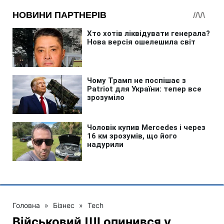
Головна
»
Бізнес
»
Tech
Військовий ШІ опинився у