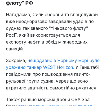
флоту" РФ
Нагадаємо, Сили оборони та спецслужби
вже неодноразово завдавали ударів по
суднах так званого "тіньового флоту"
Росії, який використовується для
експорту нафти в обхід міжнародних
санкцій.
Зокрема,
нещодавно в Чорному морі було
уражено танкер WEST Horizon
. У Генштабі
повідомили про пошкодження гвинто-
рульової групи судна, через що воно
втратило здатність самостійно рухатися.
Також раніше морські дрони СБУ Sea