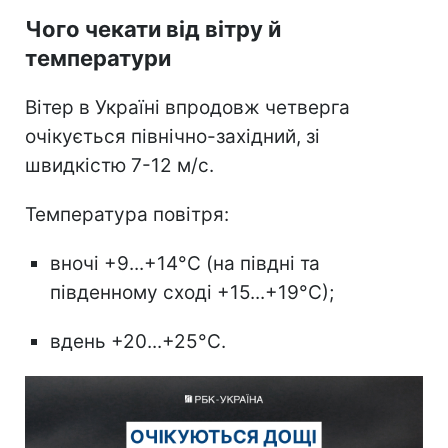
Чого чекати від вітру й
температури
Вітер в Україні впродовж четверга
очікується північно-західний, зі
швидкістю 7-12 м/с.
Температура повітря:
вночі +9...+14°С (на півдні та
південному сході +15...+19°С);
вдень +20...+25°С.