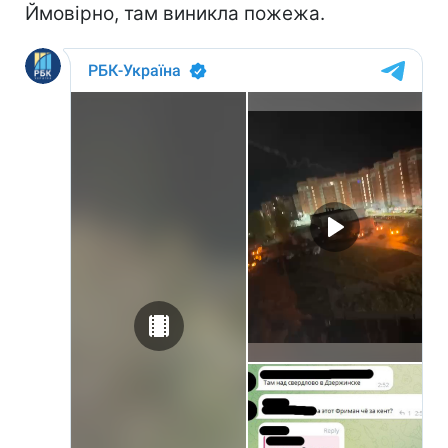
Ймовірно, там виникла пожежа.