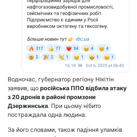
Водночас, губернатор регіону Нікітін
заявив, що
російська ППО відбила атаку
з 20 дронів в районі промзони
Дзержинська
. При цьому нібито
постраждала одна людина.
За його словами, також падіння уламків