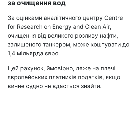
за очищення вод
За оцінками аналітичного центру Centre
for Research on Energy and Clean Air,
очищення від великого розливу нафти,
залишеного танкером, може коштувати до
1,4 мільярда євро.
Цей рахунок, ймовірно, ляже на плечі
європейських платників податків, якщо
винне судно не вдасться знайти.