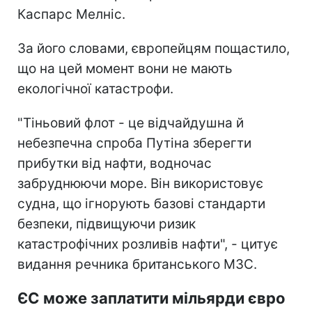
Каспарс Мелніс.
За його словами, європейцям пощастило,
що на цей момент вони не мають
екологічної катастрофи.
"Тіньовий флот - це відчайдушна й
небезпечна спроба Путіна зберегти
прибутки від нафти, водночас
забруднюючи море. Він використовує
судна, що ігнорують базові стандарти
безпеки, підвищуючи ризик
катастрофічних розливів нафти", - цитує
видання речника британського МЗС.
ЄС може заплатити мільярди євро