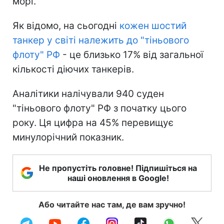
морі.
Як відомо, на сьогодні
кожен шостий
танкер у світі належить до "тіньового
флоту" РФ
- це близько 17% від загальної
кількості діючих танкерів.
Аналітики налічували 940 суден
"тіньового флоту" РФ з початку цього
року. Ця цифра на 45% перевищує
минулорічний показник.
Не пропустіть головне! Підпишіться на
наші оновлення в Google!
Або читайте нас там, де вам зручно!