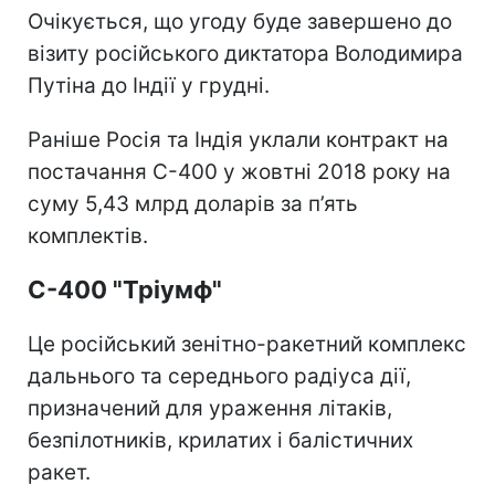
Очікується, що угоду буде завершено до
візиту російського диктатора Володимира
Путіна до Індії у грудні.
Раніше Росія та Індія уклали контракт на
постачання С-400 у жовтні 2018 року на
суму 5,43 млрд доларів за п’ять
комплектів.
С-400 "Тріумф"
Це російський зенітно-ракетний комплекс
дальнього та середнього радіуса дії,
призначений для ураження літаків,
безпілотників, крилатих і балістичних
ракет.