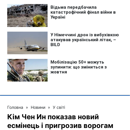
Головна
»
Новини
»
У світі
Кім Чен Ин показав новий
есмінець і пригрозив ворогам