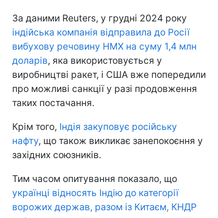
За даними Reuters, у грудні 2024 року
індійська компанія відправила до Росії
вибухову речовину HMX на суму 1,4 млн
доларів
, яка використовується у
виробництві ракет, і США вже попередили
про можливі санкції у разі продовження
таких постачання.
Крім того,
Індія закуповує російську
нафту
, що також викликає занепокоєння у
західних союзників.
Тим часом опитування показало, що
українці відносять Індію до категорії
ворожих держав, разом із Китаєм, КНДР