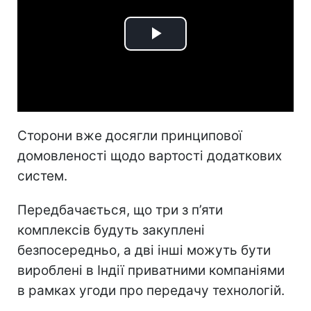
Play
Video
Сторони вже досягли принципової
домовленості щодо вартості додаткових
систем.
Передбачається, що три з п’яти
комплексів будуть закуплені
безпосередньо, а дві інші можуть бути
вироблені в Індії приватними компаніями
в рамках угоди про передачу технологій.