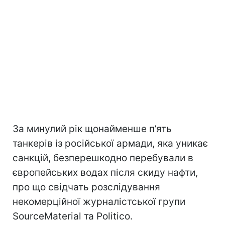
За минулий рік щонайменше п’ять
танкерів із російської армади, яка уникає
санкцій, безперешкодно перебували в
європейських водах після скиду нафти,
про що свідчать розслідування
некомерційної журналістської групи
SourceMaterial та Politico.