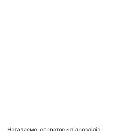
Нагадаємо, оператори підрозділів