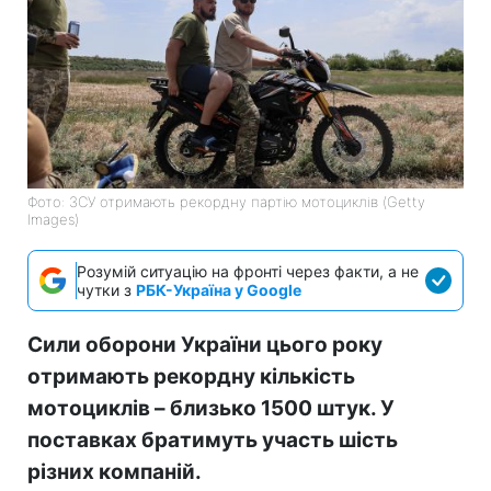
Фото: ЗСУ отримають рекордну партію мотоциклів (Getty
Images)
Розумій ситуацію на фронті через факти, а не
чутки з
РБК-Україна у Google
Сили оборони України цього року
отримають рекордну кількість
мотоциклів – близько 1500 штук. У
поставках братимуть участь шість
різних компаній.