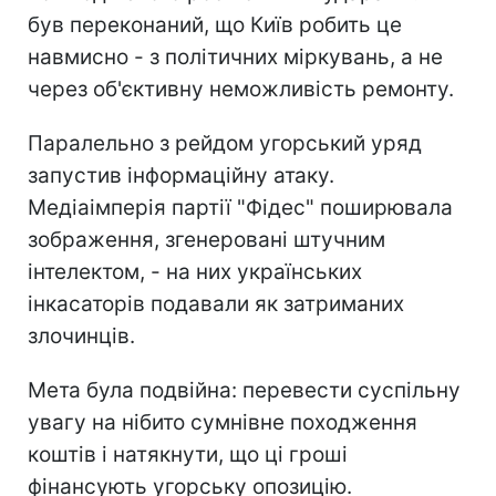
був переконаний, що Київ робить це
навмисно - з політичних міркувань, а не
через об'єктивну неможливість ремонту.
Паралельно з рейдом угорський уряд
запустив інформаційну атаку.
Медіаімперія партії "Фідес" поширювала
зображення, згенеровані штучним
інтелектом, - на них українських
інкасаторів подавали як затриманих
злочинців.
Мета була подвійна: перевести суспільну
увагу на нібито сумнівне походження
коштів і натякнути, що ці гроші
фінансують угорську опозицію.