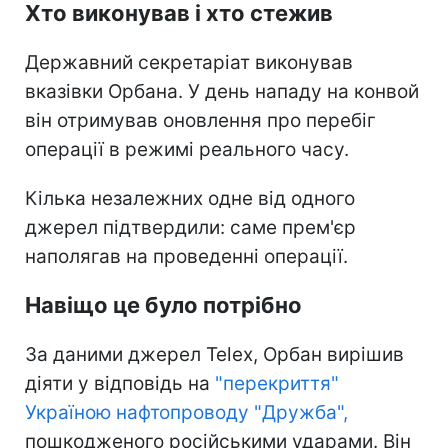
Хто виконував і хто стежив
Державний секретаріат виконував
вказівки Орбана. У день нападу на конвой
він отримував оновлення про перебіг
операції в режимі реального часу.
Кілька незалежних одне від одного
джерел підтвердили: саме прем'єр
наполягав на проведенні операції.
Навіщо це було потрібно
За даними джерел Telex, Орбан вирішив
діяти у відповідь на
"перекриття"
Україною нафтопроводу "Дружба",
пошкодженого російськими ударами. Він