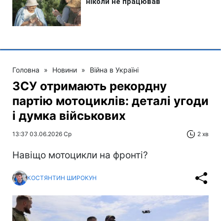
Головна
»
Новини
»
Війна в Україні
ЗСУ отримають рекордну
партію мотоциклів: деталі угоди
і думка військових
13:37 03.06.2026 Ср
2 хв
Навіщо мотоцикли на фронті?
КОСТЯНТИН ШИРОКУН