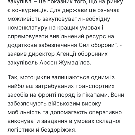
закупівлі – це показник того, що на ринку
є конкуренція. Для держави це означає
можливість закуповувати необхідну
номенклатуру на кращих умовах і
спрямовувати вивільнений ресурс на
додаткове забезпечення Сил оборони", -
заявив директор Агенції оборонних
закупівель Арсен Жумаділов.
Так, мотоцикли залишаються одним із
найбільш затребуваних транспортних
засобів на фронті поряд із пікапами. Вони
забезпечують військовим високу
мобільність та допомагають оперативно
виконувати завдання в умовах складної
логістики й бездоріжжя.