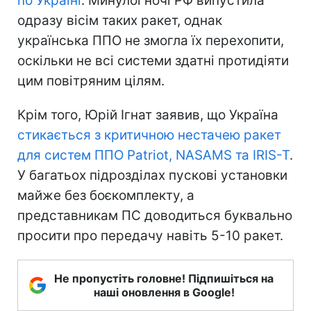
по Україні
. Минулої ночі РФ випустила
одразу вісім таких ракет, однак
українська ППО не змогла їх перехопити,
оскільки не всі системи здатні протидіяти
цим повітряним цілям.
Крім того, Юрій Ігнат заявив, що Україна
стикається з критичною нестачею ракет
для систем ППО Patriot, NASAMS та IRIS-T
.
У багатьох підрозділах пускові установки
майже без боєкомплекту, а
представникам ПС доводиться буквально
просити про передачу навіть 5-10 ракет.
Не пропустіть головне! Підпишіться на
наші оновлення в Google!