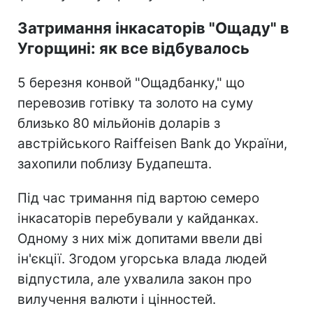
Затримання інкасаторів "Ощаду" в
Угорщині: як все відбувалось
5 березня конвой "Ощадбанку," що
перевозив готівку та золото на суму
близько 80 мільйонів доларів з
австрійського Raiffeisen Bank до України,
захопили поблизу Будапешта.
Під час тримання під вартою семеро
інкасаторів перебували у кайданках.
Одному з них між допитами ввели дві
ін'єкції. Згодом угорська влада людей
відпустила, але ухвалила закон про
вилучення валюти і цінностей.