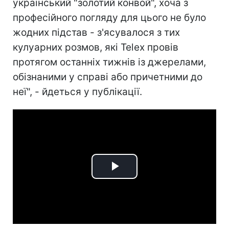
український "золотий конвой", хоча з
професійного погляду для цього не було
жодних підстав - з'ясувалося з тих
кулуарних розмов, які Telex провів
протягом останніх тижнів із джерелами,
обізнаними у справі або причетними до
неї", - йдеться у публікації.
Play
Video