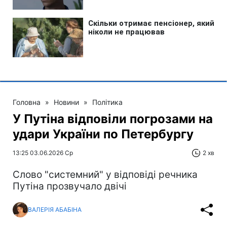
Головна
»
Новини
»
Політика
У Путіна відповіли погрозами на
удари України по Петербургу
13:25 03.06.2026 Ср
2 хв
Слово "системний" у відповіді речника
Путіна прозвучало двічі
ВАЛЕРІЯ АБАБІНА