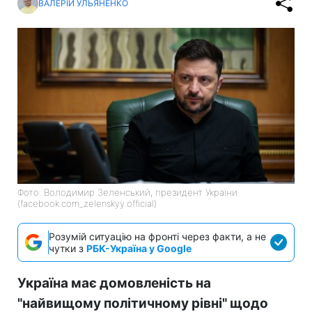
ВАЛЕРІЙ УЛЬЯНЕНКО
Фото: Володимир Зеленський, президент України
(facebook.com_zelenskyy.official)
Розумій ситуацію на фронті через факти, а не
чутки з
РБК-Україна у Google
Україна має домовленість на
"найвищому політичному рівні" щодо