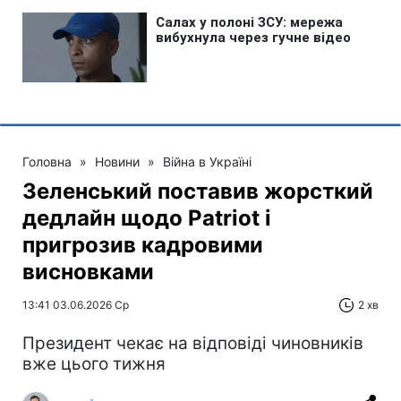
Головна
»
Новини
»
Війна в Україні
Зеленський поставив жорсткий
дедлайн щодо Patriot і
пригрозив кадровими
висновками
13:41 03.06.2026 Ср
2 хв
Президент чекає на відповіді чиновників
вже цього тижня