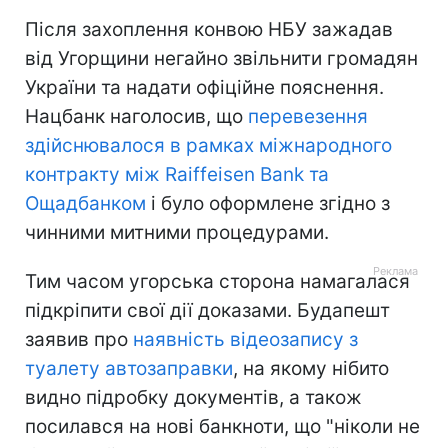
Після захоплення конвою НБУ зажадав
від Угорщини негайно звільнити громадян
України та надати офіційне пояснення.
Нацбанк наголосив, що
перевезення
здійснювалося в рамках міжнародного
контракту між Raiffeisen Bank та
Ощадбанком
і було оформлене згідно з
чинними митними процедурами.
Тим часом угорська сторона намагалася
підкріпити свої дії доказами. Будапешт
заявив про
наявність відеозапису з
туалету автозаправки
, на якому нібито
видно підробку документів, а також
посилався на нові банкноти, що "ніколи не