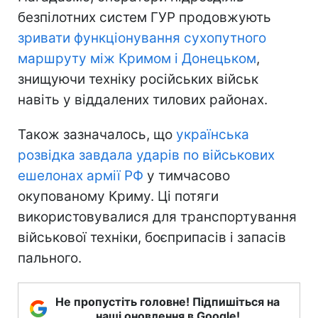
безпілотних систем ГУР продовжують
зривати функціонування сухопутного
маршруту між Кримом і Донецьком
,
знищуючи техніку російських військ
навіть у віддалених тилових районах.
Також зазначалось, що
українська
розвідка завдала ударів по військових
ешелонах армії РФ
у тимчасово
окупованому Криму. Ці потяги
використовувалися для транспортування
військової техніки, боєприпасів і запасів
пального.
Не пропустіть головне! Підпишіться на
наші оновлення в Google!