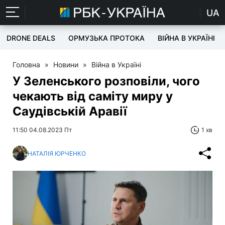
UA
DRONE DEALS
ОРМУЗЬКА ПРОТОКА
ВІЙНА В УКРАЇНІ
Головна
»
Новини
»
Війна в Україні
У Зеленського розповіли, чого
чекають від саміту миру у
Саудівській Аравії
11:50 04.08.2023 Пт
1 хв
НАТАЛІЯ ЮРЧЕНКО