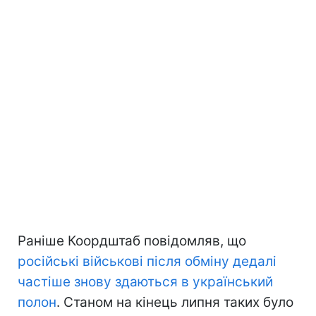
Раніше Коордштаб повідомляв, що
російські військові після обміну дедалі
частіше знову здаються в український
полон
. Станом на кінець липня таких було