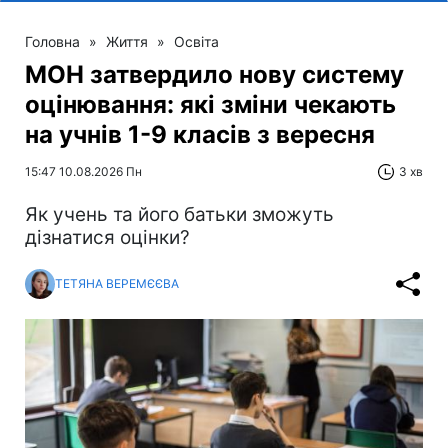
Головна
»
Життя
»
Освіта
МОН затвердило нову систему
оцінювання: які зміни чекають
на учнів 1-9 класів з вересня
15:47 10.08.2026 Пн
3 хв
Як учень та його батьки зможуть
дізнатися оцінки?
ТЕТЯНА ВЕРЕМЄЄВА