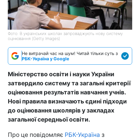
Фото: В українських школах запроваджують нову систему
оцінювання (Getty Images)
Не витрачай час на шум! Читай тільки суть з
РБК-Україна у Google
Міністерство освіти і науки України
затвердило систему та загальні критерії
оцінювання результатів навчання учнів.
Нові правила визначають єдині підходи
до оцінювання школярів у закладах
загальної середньої освіти.
Про це повідомляє
РБК-Україна
з