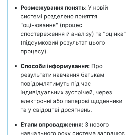
Розмежування понять:
У новій
системі розделено поняття
"оцінювання" (процес
спостереження й аналізу) та "оцінка"
(підсумковий результат цього
процесу).
Способи інформування:
Про
результати навчання батькам
повідомлятимуть під час
індивідуальних зустрічей, через
електронні або паперові щоденники
та у свідоцтві досягнень.
Етапи впровадження:
З нового
навчального року система запрацює