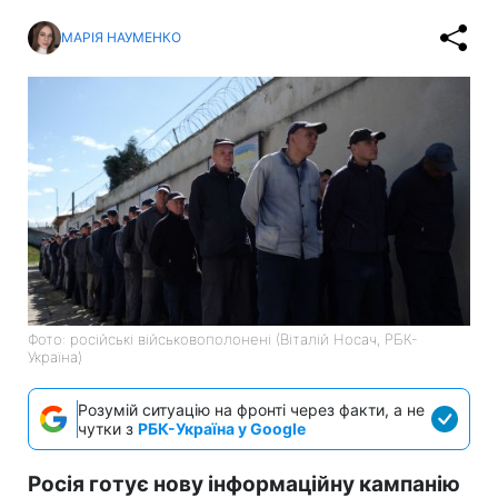
МАРІЯ НАУМЕНКО
Фото: російські військовополонені (Віталій Носач, РБК-
Україна)
Розумій ситуацію на фронті через факти, а не
чутки з
РБК-Україна у Google
Росія готує нову інформаційну кампанію