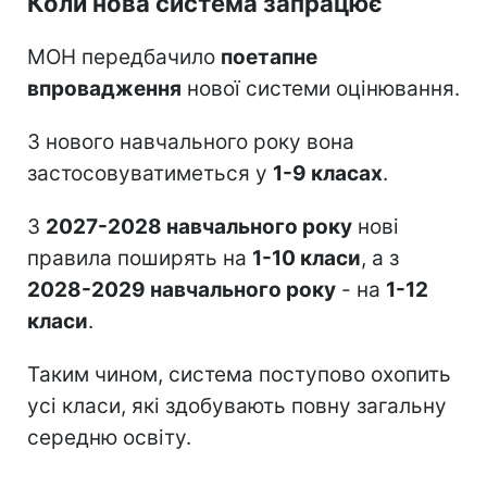
Коли нова система запрацює
МОН передбачило
поетапне
впровадження
нової системи оцінювання.
З нового навчального року вона
застосовуватиметься у
1-9 класах
.
З
2027-2028 навчального року
нові
правила поширять на
1-10 класи
, а з
2028-2029 навчального року
- на
1-12
класи
.
Таким чином, система поступово охопить
усі класи, які здобувають повну загальну
середню освіту.