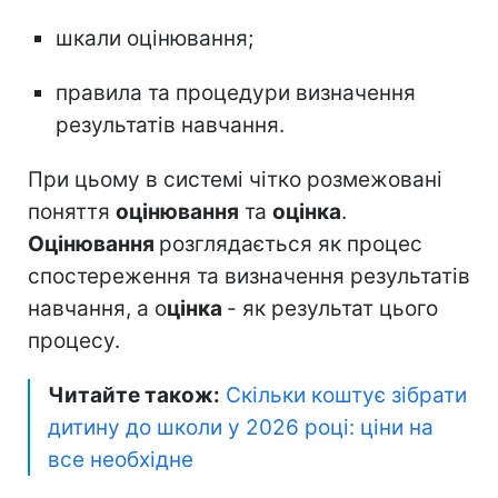
шкали оцінювання;
правила та процедури визначення
результатів навчання.
При цьому в системі чітко розмежовані
поняття
оцінювання
та
оцінка
.
Оцінювання
розглядається як процес
спостереження та визначення результатів
навчання, а о
цінка
- як результат цього
процесу.
Читайте також:
Скільки коштує зібрати
дитину до школи у 2026 році: ціни на
все необхідне