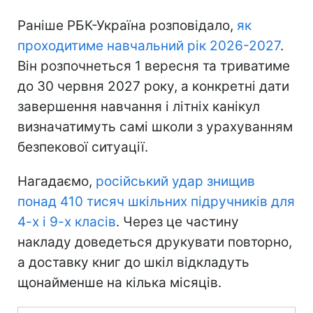
Раніше РБК-Україна розповідало,
як
проходитиме навчальний рік 2026-2027
.
Він розпочнеться 1 вересня та триватиме
до 30 червня 2027 року, а конкретні дати
завершення навчання і літніх канікул
визначатимуть самі школи з урахуванням
безпекової ситуації.
Нагадаємо,
російський удар знищив
понад 410 тисяч шкільних підручників для
4-х і 9-х класів
. Через це частину
накладу доведеться друкувати повторно,
а доставку книг до шкіл відкладуть
щонайменше на кілька місяців.