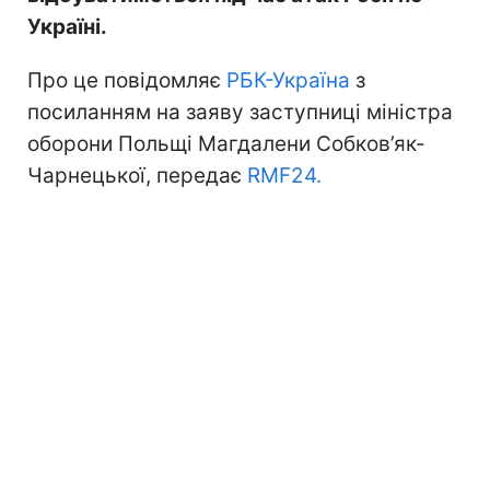
Україні.
Про це повідомляє
РБК-Україна
з
посиланням на заяву заступниці міністра
оборони Польщі Магдалени Собков’як-
Чарнецької, передає
RMF24.