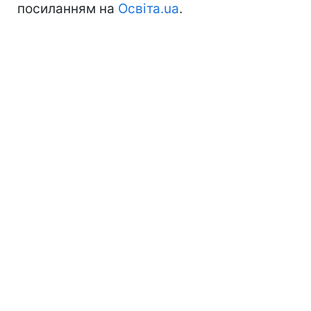
посиланням на
Освіта.ua
.