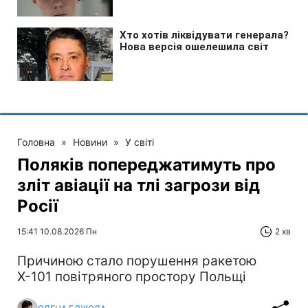
Головна
»
Новини
»
У світі
Поляків попереджатимуть про
зліт авіації на тлі загрози від
Росії
15:41 10.08.2026 Пн
2 хв
Причиною стало порушення ракетою
Х-101 повітряного простору Польщі