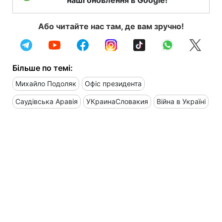
Або читайте нас там, де вам зручно!
Більше по темі:
Михайло Подоляк
Офіс президента
Саудівська Аравія
УКраинаСловакия
Війна в Україні