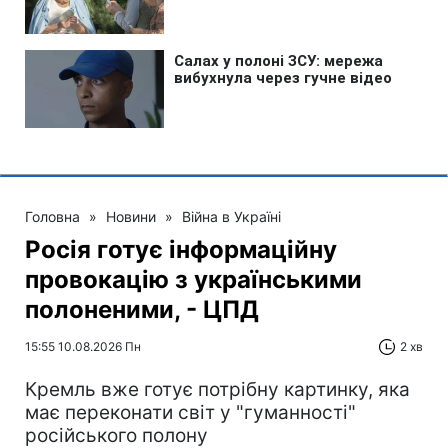
Головна
»
Новини
»
Війна в Україні
Росія готує інформаційну
провокацію з українськими
полоненими, - ЦПД
15:55 10.08.2026 Пн
2 хв
Кремль вже готує потрібну картинку, яка
має переконати світ у "гуманності"
російського полону