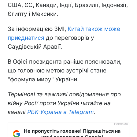
США, ЄС, Канади, Індії, Бразилії, Індонезії,
Єгипту і Мексики.
За інформацією ЗМІ,
Китай також може
приєднатися
до переговорів у
Саудівській Аравії.
В Офісі президента раніше пояснювали,
що головною метою зустрічі стане
"формула миру" України.
Термінові та важливі повідомлення про
війну Росії проти України читайте на
каналі
РБК-Україна в Telegram
.
Не пропустіть головне! Підпишіться на
наші оновлення в Google!