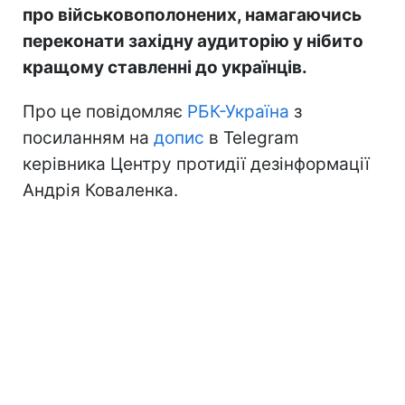
про військовополонених, намагаючись
переконати західну аудиторію у нібито
кращому ставленні до українців.
Про це повідомляє
РБК-Україна
з
посиланням на
допис
в Telegram
керівника Центру протидії дезінформації
Андрія Коваленка.