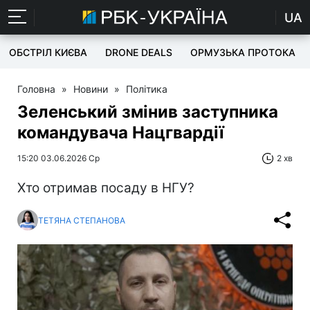
UA
ОБСТРІЛ КИЄВА
DRONE DEALS
ОРМУЗЬКА ПРОТОКА
Головна
»
Новини
»
Політика
Зеленський змінив заступника
командувача Нацгвардії
15:20 03.06.2026 Ср
2 хв
Хто отримав посаду в НГУ?
ТЕТЯНА СТЕПАНОВА