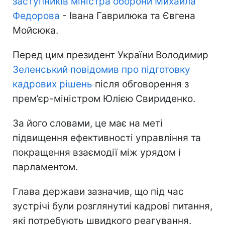
заступників міністра оборони Михайла
Федорова
- Івана Гаврилюка та Євгена
Мойсюка.
Перед цим президент України Володимир
Зеленський повідомив про підготовку
кадрових рішень
після обговорення з
прем’єр-міністром Юлією Свириденко.
За його словами, це має на меті
підвищення ефективності управління та
покращення взаємодії між урядом і
парламентом.
Глава держави зазначив, що під час
зустрічі були розглянутиі кадрові питання,
які потребують швидкого реагування.