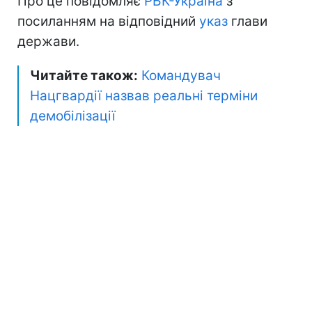
Про це повідомляє
РБК-Україна
з
посиланням на відповідний
указ
глави
держави.
Читайте також:
Командувач
Нацгвардії назвав реальні терміни
демобілізації