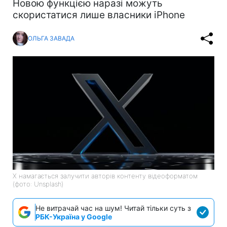
Новою функцією наразі можуть
скористатися лише власники iPhone
ОЛЬГА ЗАВАДА
X намагається залучити авторів контенту відеоформатом
(фото: Unsplash)
Не витрачай час на шум! Читай тільки суть з
РБК-Україна у Google