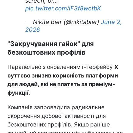
screen, or…
pic.twitter.com/iF3f8wctbK
— Nikita Bier (@nikitabier)
June 2,
2026
"Закручування гайок" для
безкоштовних профілів
Паралельно з оновленням інтерфейсу
X
суттєво знизив корисність платформи
для людей, які не платять за преміум-
функції
.
Компанія запровадила радикальне
скорочення добової активності для
безкоштовних профілів. Якщо раніше