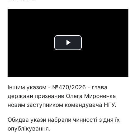
Play
Video
Іншим указом - №470/2026 - глава
держави призначив Олега Мироненка
новим заступником командувача НГУ.
Обидва укази набрали чинності з дня їх
опублікування.