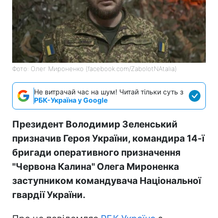
Фото: Олег Мироненко (facebook.com/ZabolotNAtalia)
Не витрачай час на шум! Читай тільки суть з
РБК-Україна у Google
Президент Володимир Зеленський
призначив Героя України, командира 14-ї
бригади оперативного призначення
"Червона Калина" Олега Мироненка
заступником командувача Національної
гвардії України.