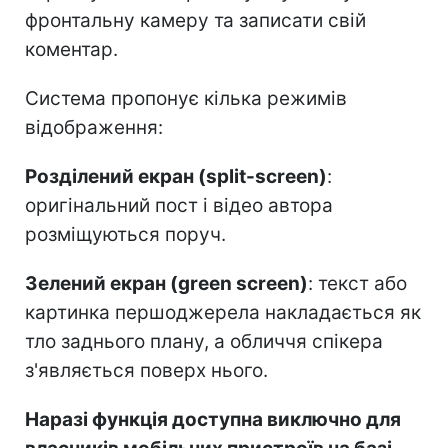
фронтальну камеру та записати свій
коментар.
Система пропонує кілька режимів
відображення:
Розділений екран (split-screen)
:
оригінальний пост і відео автора
розміщуються поруч.
Зелений екран (green screen)
: текст або
картинка першоджерела накладається як
тло заднього плану, а обличчя спікера
з'являється поверх нього.
Наразі функція доступна виключно для