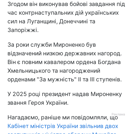
Згодом він виконував бойові завдання під
час контрнаступальних дій українських
сил на Луганщині, Донеччині та
Запоріжжі.
За роки служби Мироненко був
відзначений низкою державних нагород.
Він є повним кавалером ордена Богдана
Хмельницького та нагороджений
орденами "За мужність" II та III ступенів.
У 2025 році президент надав Мироненку
звання Героя України.
Нагадаємо, раніше ми повідомляли, що
Кабінет міністрів України звільнив двох