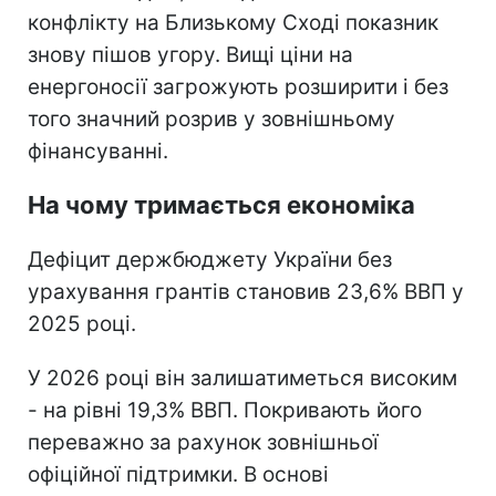
конфлікту на Близькому Сході показник
знову пішов угору. Вищі ціни на
енергоносії загрожують розширити і без
того значний розрив у зовнішньому
фінансуванні.
На чому тримається економіка
Дефіцит держбюджету України без
урахування грантів становив 23,6% ВВП у
2025 році.
У 2026 році він залишатиметься високим
- на рівні 19,3% ВВП. Покривають його
переважно за рахунок зовнішньої
офіційної підтримки. В основі