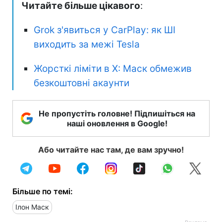
Читайте більше цікавого
:
Grok з'явиться у CarPlay: як ШІ
виходить за межі Tesla
Жорсткі ліміти в X: Маск обмежив
безкоштовні акаунти
Не пропустіть головне! Підпишіться на
наші оновлення в Google!
Або читайте нас там, де вам зручно!
Більше по темі:
Ілон Маск