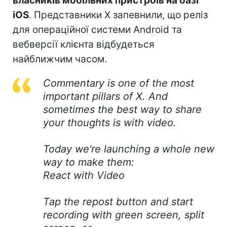
власників мобільних пристроїв на базі
iOS
. Представники X запевнили, що реліз
для операційної системи Android та
вебверсії клієнта відбудеться
найближчим часом.
Commentary is one of the most
important pillars of X. And
sometimes the best way to share
your thoughts is with video.
Today we're launching a whole new
way to make them:
React with Video
Tap the repost button and start
recording with green screen, split