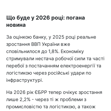
Що буде у 2026 році: погана
новина
За оцінкою банку, у 2025 році реальне
зростання ВВП України вже
сповільнилося до 1,8%. Економіку
стримували нестача робочої сили та часті
перебої з постачанням електроенергії та
логістикою через російські удари по
інфраструктурі.
На 2026 рік ЄБРР тепер очікує зростання
лише 2,2% - через ті ж проблеми з
промисловістю та логістикою, а також