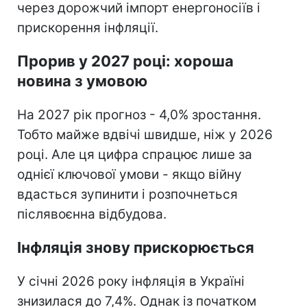
через дорожчий імпорт енергоносіїв і
прискорення інфляції.
Прорив у 2027 році: хороша
новина з умовою
На 2027 рік прогноз - 4,0% зростання.
Тобто майже вдвічі швидше, ніж у 2026
році. Але ця цифра спрацює лише за
однієї ключової умови - якщо війну
вдасться зупинити і розпочнеться
післявоєнна відбудова.
Інфляція знову прискорюється
У січні 2026 року інфляція в Україні
знизилася до 7,4%. Однак із початком