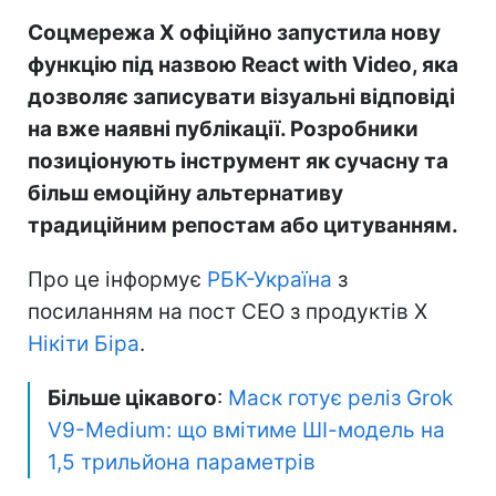
Соцмережа X офіційно запустила нову
функцію під назвою React with Video, яка
дозволяє записувати візуальні відповіді
на вже наявні публікації. Розробники
позиціонують інструмент як сучасну та
більш емоційну альтернативу
традиційним репостам або цитуванням.
Про це інформує
РБК-Україна
з
посиланням на пост CEO з продуктів X
Нікіти Біра
.
Більше цікавого
:
Маск готує реліз Grok
V9-Medium: що вмітиме ШІ-модель на
1,5 трильйона параметрів