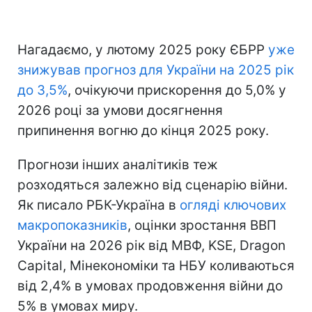
Нагадаємо, у лютому 2025 року ЄБРР
уже
знижував прогноз для України на 2025 рік
до 3,5%
, очікуючи прискорення до 5,0% у
2026 році за умови досягнення
припинення вогню до кінця 2025 року.
Прогнози інших аналітиків теж
розходяться залежно від сценарію війни.
Як писало РБК-Україна в
огляді ключових
макропоказників
, оцінки зростання ВВП
України на 2026 рік від МВФ, KSE, Dragon
Capital, Мінекономіки та НБУ коливаються
від 2,4% в умовах продовження війни до
5% в умовах миру.