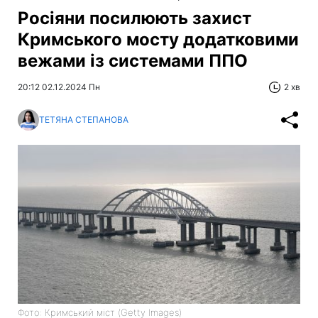
Росіяни посилюють захист
Кримського мосту додатковими
вежами із системами ППО
20:12 02.12.2024 Пн
2 хв
ТЕТЯНА СТЕПАНОВА
Фото: Кримський міст (Getty Images)