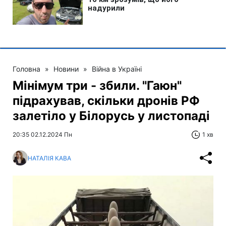
Головна
»
Новини
»
Війна в Україні
Мінімум три - збили. "Гаюн"
підрахував, скільки дронів РФ
залетіло у Білорусь у листопаді
20:35 02.12.2024 Пн
1 хв
НАТАЛІЯ КАВА