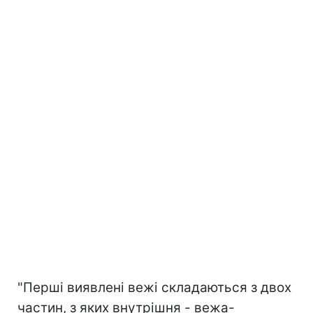
"Перші виявлені вежі складаються з двох
частин, з яких внутрішня - вежа-