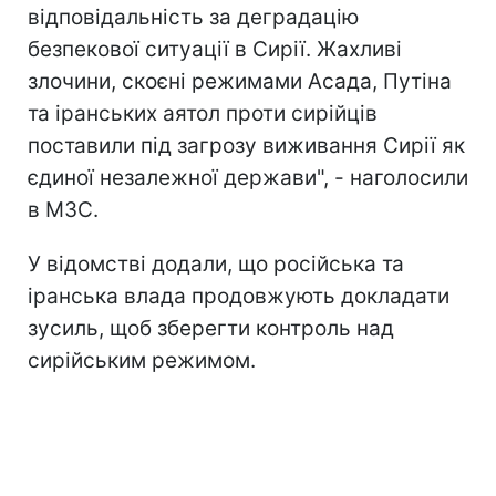
відповідальність за деградацію
безпекової ситуації в Сирії. Жахливі
злочини, скоєні режимами Асада, Путіна
та іранських аятол проти сирійців
поставили під загрозу виживання Сирії як
єдиної незалежної держави", - наголосили
в МЗС.
У відомстві додали, що російська та
іранська влада продовжують докладати
зусиль, щоб зберегти контроль над
сирійським режимом.