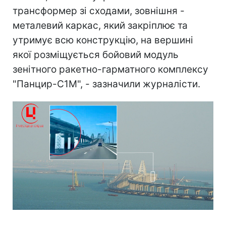
трансформер зі сходами, зовнішня -
металевий каркас, який закріплює та
утримує всю конструкцію, на вершині
якої розміщується бойовий модуль
зенітного ракетно-гарматного комплексу
"Панцир-С1М", - зазначили журналісти.