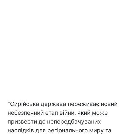
"Сирійська держава переживає новий
небезпечний етап війни, який може
призвести до непередбачуваних
наслідків для регіонального миру та