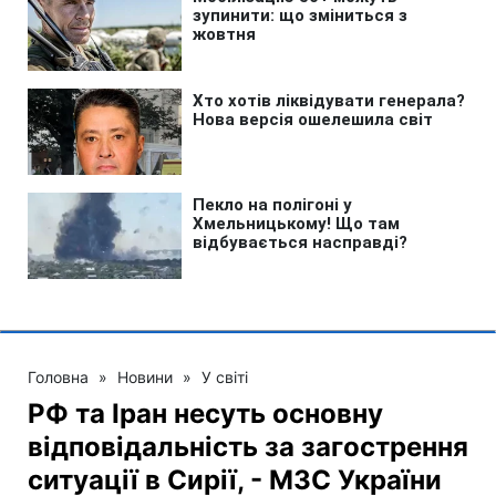
Головна
»
Новини
»
У світі
РФ та Іран несуть основну
відповідальність за загострення
ситуації в Сирії, - МЗС України