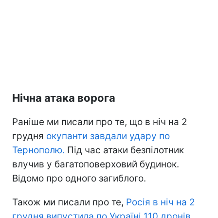
Нічна атака ворога
Раніше ми писали про те, що в ніч на 2
грудня
окупанти завдали удару по
Тернополю.
Під час атаки безпілотник
влучив у багатоповерховий будинок.
Відомо про одного загиблого.
Також ми писали про те,
Росія в ніч на 2
грудня випустила по Україні 110 дронів.