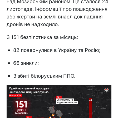
над Мозирським районом. Це сталося 24
листопада. Інформації про пошкодження
або жертви на землі внаслідок падіння
дронів не надходило.
З 151 безпілотника за місяць:
82 повернулися в Україну та Росію;
66 зникли;
3 збиті білоруським ППО.