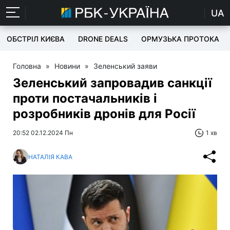
UA
ОБСТРІЛ КИЄВА
DRONE DEALS
ОРМУЗЬКА ПРОТОКА
Головна
»
Новини
»
Зеленський заяви
Зеленський запровадив санкції
проти постачальників і
розробників дронів для Росії
20:52 02.12.2024 Пн
1 хв
НАТАЛІЯ КАВА