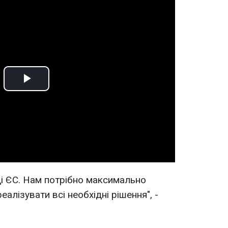
Play
Video
ді ЄС. Нам потрібно максимально
алізувати всі необхідні рішення", -