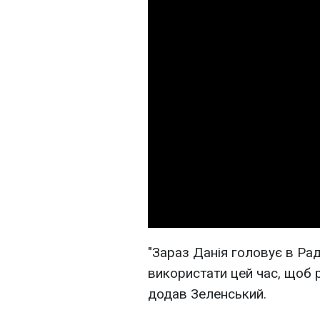
"Зараз Данія головує в Ра
використати цей час, щоб ре
додав Зеленський.