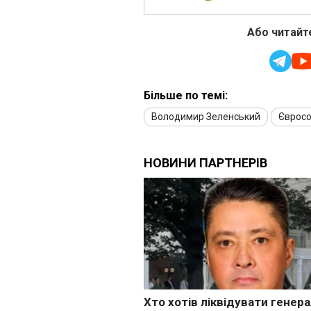
Або читайте
Більше по темі:
Володимир Зеленський
Єврос