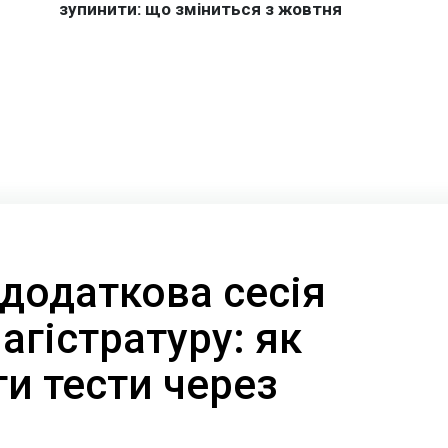
додаткова сесія
магістратуру: як
и тести через