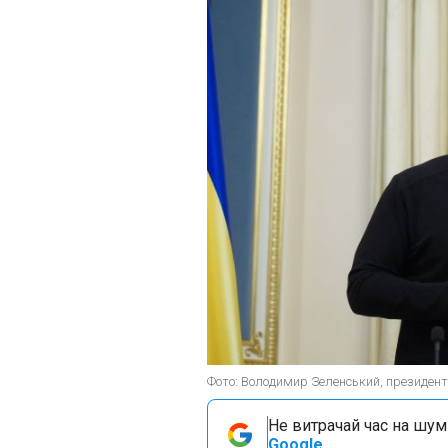
Фото: Володимир Зеленський, президент 
Не витрачай час на шум!
Google