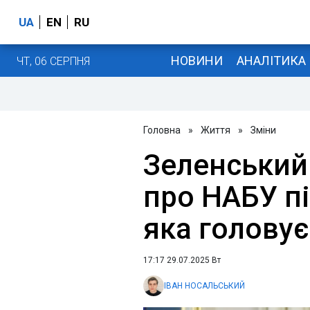
UA
EN
RU
НОВИНИ
АНАЛІТИКА
ЧТ, 06 СЕРПНЯ
Головна
»
Життя
»
Зміни
Зеленський
про НАБУ п
яка головує
17:17 29.07.2025 Вт
ІВАН НОСАЛЬСЬКИЙ