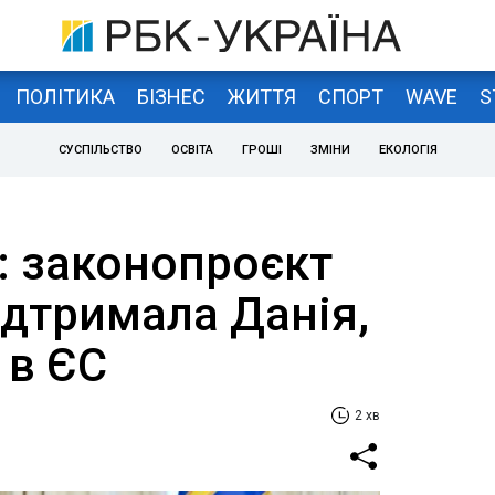
ПОЛІТИКА
БІЗНЕС
ЖИТТЯ
СПОРТ
WAVE
S
СУСПІЛЬСТВО
ОСВІТА
ГРОШІ
ЗМІНИ
ЕКОЛОГІЯ
: законопроєкт
ідтримала Данія,
 в ЄС
2 хв