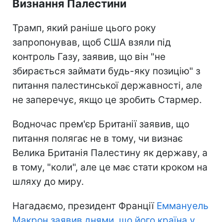
Визнання Палестини
Трамп, який раніше цього року
запропонував, щоб США взяли під
контроль Газу, заявив, що він "не
збирається займати будь-яку позицію" з
питання палестинської державності, але
не заперечує, якщо це зробить Стармер.
Водночас прем'єр Британії заявив, що
питання полягає не в тому, чи визнає
Велика Британія Палестину як державу, а
в тому, "коли", але це має стати кроком на
шляху до миру.
Нагадаємо, президент Франції
Еммануель
Макрон заявив днями, що його країна у