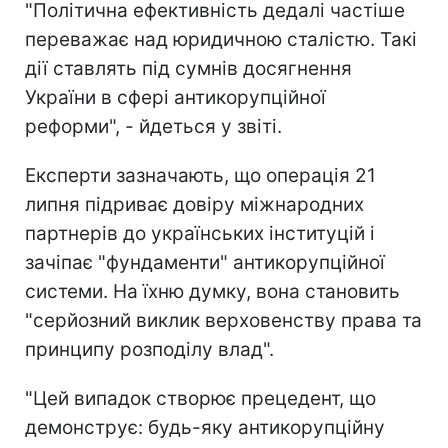
"Політична ефективність дедалі частіше
переважає над юридичною сталістю. Такі
дії ставлять під сумнів досягнення
України в сфері антикорупційної
реформи", - йдеться у звіті.
Експерти зазначають, що операція 21
липня підриває довіру міжнародних
партнерів до українських інституцій і
зачіпає "фундаменти" антикорупційної
системи. На їхню думку, вона становить
"серйозний виклик верховенству права та
принципу розподілу влад".
"Цей випадок створює прецедент, що
демонструє: будь-яку антикорупційну