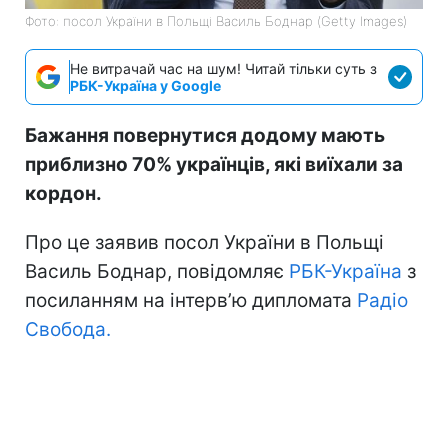
Фото: посол України в Польщі Василь Боднар (Getty Images)
Не витрачай час на шум! Читай тільки суть з
РБК-Україна у Google
Бажання повернутися додому мають
приблизно 70% українців, які виїхали за
кордон.
Про це заявив посол України в Польщі
Василь Боднар, повідомляє
РБК-Україна
з
посиланням на інтерв’ю дипломата
Радіо
Свобода.