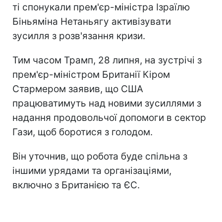
ті спонукали прем'єр-міністра Ізраїлю
Біньяміна Нетаньягу активізувати
зусилля з розв'язання кризи.
Тим часом Трамп, 28 липня, на зустрічі з
прем'єр-міністром Британії Кіром
Стармером заявив, що США
працюватимуть над новими зусиллями з
надання продовольчої допомоги в сектор
Гази, щоб боротися з голодом.
Він уточнив, що робота буде спільна з
іншими урядами та організаціями,
включно з Британією та ЄС.