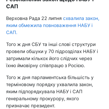
САП
Верховна Рада 22 липня
схвалила закон,
яким обмежила повноваження НАБУ і
САП.
Того ж дня СБУ та інші слові структури
провели обшуки у 70 підрозділах НАБУ і
затримали кількох його слідчих через
їхню ймовірну співпрацю з Росією.
Того ж дня парламентська більшість у
терміновому порядку ухвалила закон,
яким підпорядкувала НАБУ і САП
генеральному прокурору, якого
призначає президент.