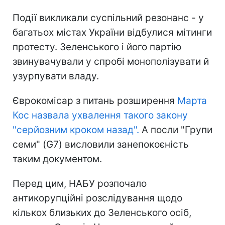
Події викликали суспільний резонанс - у
багатьох містах України відбулися мітинги
протесту. Зеленського і його партію
звинувачували у спробі монополізувати й
узурпувати владу.
Єврокомісар з питань розширення
Марта
Кос назвала ухвалення такого закону
"серйозним кроком назад".
А посли "Групи
семи" (G7) висловили занепокоєність
таким документом.
Перед цим, НАБУ розпочало
антикорупційні розслідування щодо
кількох близьких до Зеленського осіб,