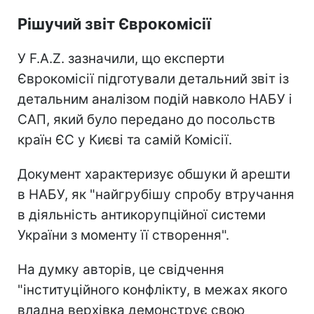
Рішучий звіт Єврокомісії
У F.A.Z. зазначили, що експерти
Єврокомісії підготували детальний звіт із
детальним аналізом подій навколо НАБУ і
САП, який було передано до посольств
країн ЄС у Києві та самій Комісії.
Документ характеризує обшуки й арешти
в НАБУ, як "найгрубішу спробу втручання
в діяльність антикорупційної системи
України з моменту її створення".
На думку авторів, це свідчення
"інституційного конфлікту, в межах якого
владна верхівка демонструє свою