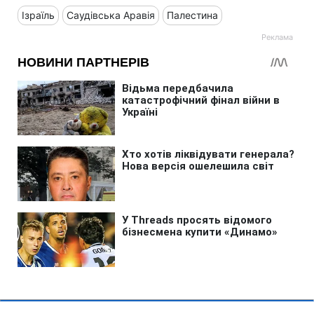
Ізраїль
Саудівська Аравія
Палестина