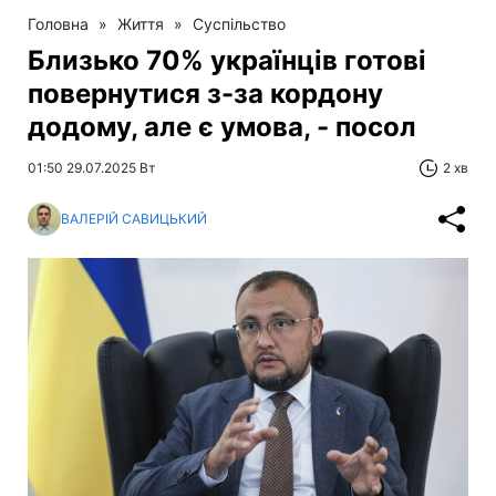
Головна
»
Життя
»
Суспільство
Близько 70% українців готові
повернутися з-за кордону
додому, але є умова, - посол
01:50 29.07.2025 Вт
2 хв
ВАЛЕРІЙ САВИЦЬКИЙ