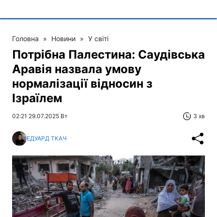
Головна
»
Новини
»
У світі
Потрібна Палестина: Саудівська
Аравія назвала умову
нормалізації відносин з
Ізраїлем
02:21 29.07.2025 Вт
3 хв
ЕДУАРД ТКАЧ