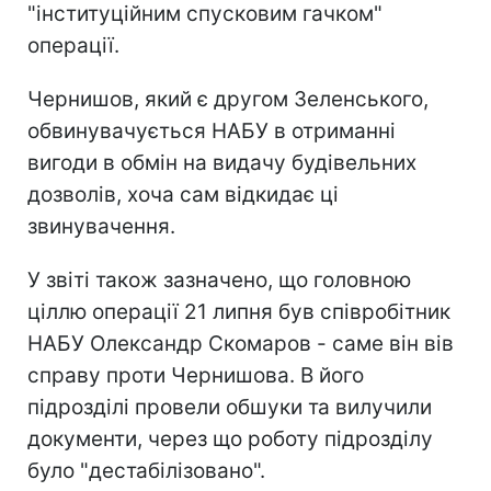
"інституційним спусковим гачком"
операції.
Чернишов, який є другом Зеленського,
обвинувачується НАБУ в отриманні
вигоди в обмін на видачу будівельних
дозволів, хоча сам відкидає ці
звинувачення.
У звіті також зазначено, що головною
ціллю операції 21 липня був співробітник
НАБУ Олександр Скомаров - саме він вів
справу проти Чернишова. В його
підрозділі провели обшуки та вилучили
документи, через що роботу підрозділу
було "дестабілізовано".