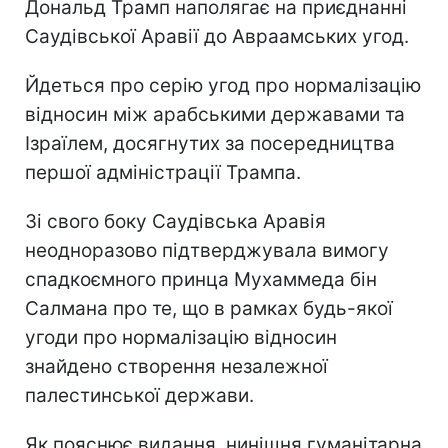
Дональд Трамп наполягає на приєднанні
Саудівської Аравії до Авраамських угод.
Йдеться про серію угод про нормалізацію
відносин між арабськими державами та
Ізраїлем, досягнутих за посередництва
першої адміністрації Трампа.
Зі свого боку Саудівська Аравія
неодноразово підтверджувала вимогу
спадкоємного принца Мухаммеда бін
Салмана про те, що в рамках будь-якої
угоди про нормалізацію відносин
знайдено створення незалежної
палестинської держави.
Як пояснює видання, нинішня гуманітарна