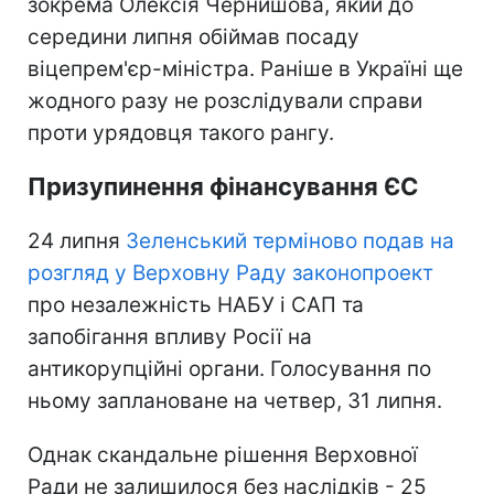
зокрема Олексія Чернишова, який до
середини липня обіймав посаду
віцепрем'єр-міністра. Раніше в Україні ще
жодного разу не розслідували справи
проти урядовця такого рангу.
Призупинення фінансування ЄС
24 липня
Зеленський терміново подав на
розгляд у Верховну Раду законопроект
про незалежність НАБУ і САП та
запобігання впливу Росії на
антикорупційні органи. Голосування по
ньому заплановане на четвер, 31 липня.
Однак скандальне рішення Верховної
Ради не залишилося без наслідків - 25