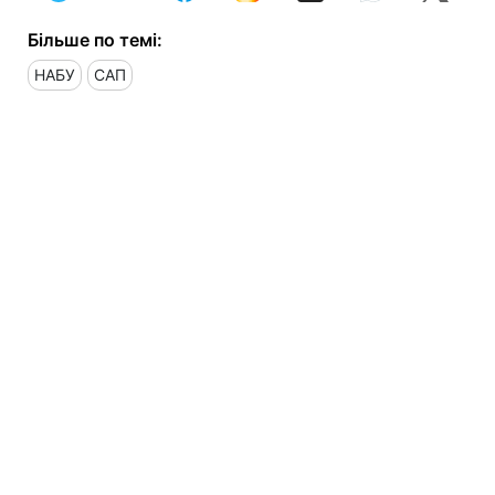
Більше по темі:
НАБУ
САП