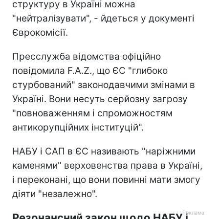
структуру в Україні можна
"нейтралізувати", - йдеться у документі
Єврокомісії.
Пресслужба відомства офіційно
повідомила F.A.Z., що ЄС "глибоко
стурбований" законодавчими змінами в
Україні. Вони несуть серйозну загрозу
"повноваженням і спроможностям
антикорупційних інституцій".
НАБУ і САП в ЄС називають "наріжними
каменями" верховенства права в Україні,
і переконані, що вони повинні мати змогу
діяти "незалежно".
Резонансний закон щодо НАБУ і