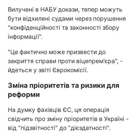
Вилучені в НАБУ докази, тепер можуть
бути відхилені судами через порушення
"конфіденційності та законності збору
інформації".
"Це фактично може призвести до
закриття справи проти віцепрем'єра", -
йдеться у звіті Єврокомісії.
Зміна пріоритетів та ризики для
реформи
На думку фахівців ЄС, ця операція
свідчить про зміну пріоритетів в Україні -
від "підзвітності" до "дієздатності".