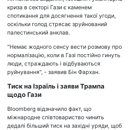
криза в секторі Гази є каменем
спотикання для досягнення такої угоди,
оскільки голод стрясає зруйнований
палестинський анклав.
"Немає жодного сенсу вести розмову про
нормалізацію, коли в Газі постійно гинуть
люди, страждають і відбуваються
руйнування", - заявив Бін Фархан.
Тиск на Ізраїль і заяви Трампа
щодо Гази
Bloomberg відзначило факт, що
міжнародне співтовариство чинить
дедалі більший тиск на західні уряди, щоб