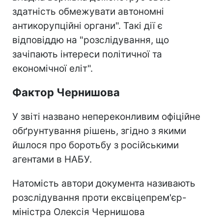
здатність обмежувати автономні
антикорупційні органи". Такі дії є
відповіддю на "розслідування, що
зачіпають інтереси політичної та
економічної еліт".
Фактор Чернишова
У звіті названо непереконливим офіційне
обґрунтування рішень, згідно з якими
йшлося про боротьбу з російськими
агентами в НАБУ.
Натомість автори документа називають
розслідування проти ексвіцепрем'єр-
міністра Олексія Чернишова