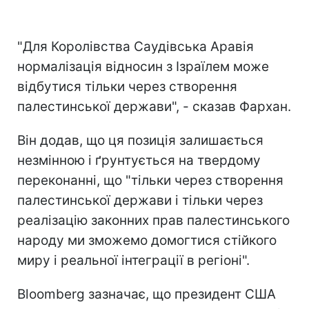
"Для Королівства Саудівська Аравія
нормалізація відносин з Ізраїлем може
відбутися тільки через створення
палестинської держави", - сказав Фархан.
Він додав, що ця позиція залишається
незмінною і ґрунтується на твердому
переконанні, що "тільки через створення
палестинської держави і тільки через
реалізацію законних прав палестинського
народу ми зможемо домогтися стійкого
миру і реальної інтеграції в регіоні".
Bloomberg зазначає, що президент США