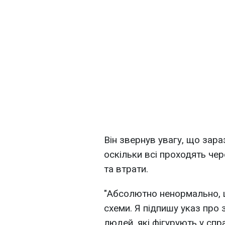
Він звернув увагу, що зар
оскільки всі проходять чер
та втрати.
"Абсолютно ненормально, щ
схеми. Я підпишу указ про 
людей, які фігурують у сп