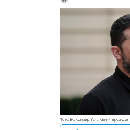
Фото: Володимир Зеленський, президент 