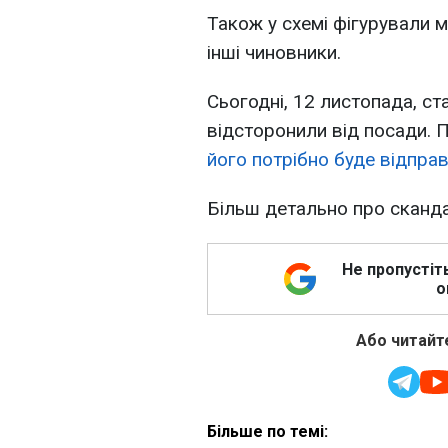
Також у схемі фігурували м
інші чиновники.
Сьогодні, 12 листопада, с
відсторонили від посади. 
його потрібно буде відправ
Більш детально про сканд
Не пропустіт
о
Або читайте
Більше по темі: