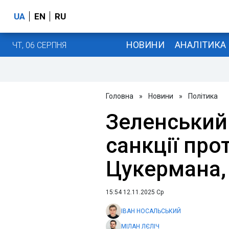
UA
EN
RU
НОВИНИ
АНАЛІТИКА
ЧТ, 06 СЕРПНЯ
Головна
»
Новини
»
Політика
Зеленський
санкції прот
Цукермана,
15:54 12.11.2025 Ср
ІВАН НОСАЛЬСЬКИЙ
МІЛАН ЛЄЛІЧ