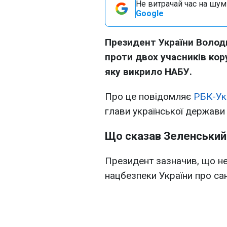
Не витрачай час на шум!
Google
Президент України Волод
проти двох учасників кор
яку викрило НАБУ.
Про це повідомляє
РБК-Ук
глави української держави
Що сказав Зеленський
Президент зазначив, що н
нацбезпеки України про сан