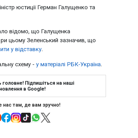
іністр юстиції Герман Галущенко та
тало відомо, що Галущенка
При цьому Зеленський зазначив, що
ити у відставку
.
альну схему -
у матеріалі РБК-Україна
.
ь головне! Підпишіться на наші
новлення в Google!
 нас там, де вам зручно!