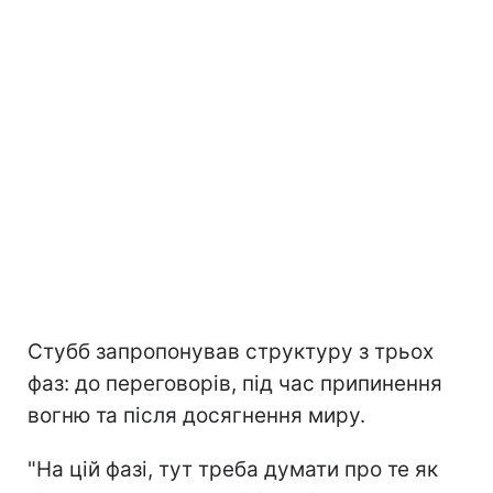
Стубб запропонував структуру з трьох
фаз: до переговорів, під час припинення
вогню та після досягнення миру.
"На цій фазі, тут треба думати про те як