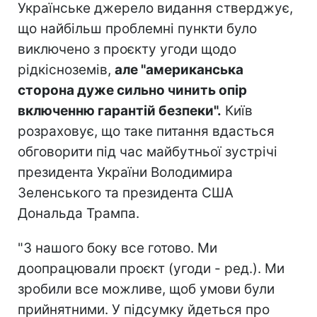
Українське джерело видання стверджує,
що найбільш проблемні пункти було
виключено з проєкту угоди щодо
рідкісноземів,
але "американська
сторона дуже сильно чинить опір
включенню гарантій безпеки".
Київ
розраховує, що таке питання вдасться
обговорити під час майбутньої зустрічі
президента України Володимира
Зеленського та президента США
Дональда Трампа.
"З нашого боку все готово. Ми
доопрацювали проєкт (угоди - ред.). Ми
зробили все можливе, щоб умови були
прийнятними. У підсумку йдеться про