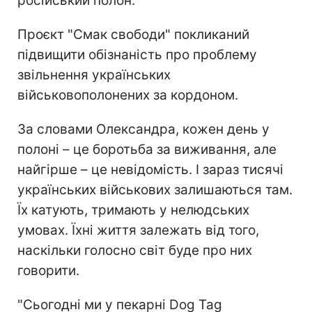
російський полон.
Проєкт "Смак свободи" покликаний
підвищити обізнаність про проблему
звільнення українських
військовополонених за кордоном.
За словами Олександра, кожен день у
полоні – це боротьба за виживання, але
найгірше – це невідомість. І зараз тисячі
українських військових залишаються там.
Їх катують, тримають у нелюдських
умовах. Їхні життя залежать від того,
наскільки голосно світ буде про них
говорити.
"Сьогодні ми у пекарні Dog Tag