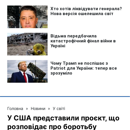
Головна
»
Новини
»
У світі
У США представили проєкт, що
розповідає про боротьбу