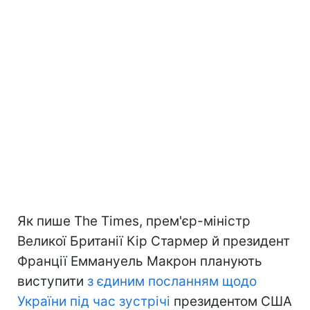
Як пише The Times, прем'єр-міністр
Великої Британії Кір Стармер й президент
Франції Еммануель Макрон планують
виступити
з єдиним посланням щодо
України під час зустрічі
президентом США