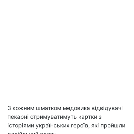
З кожним шматком медовика відвідувачі
пекарні отримуватимуть картки з
історіями українських героїв, які пройшли