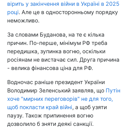
вірить у закінчення війни в Україні в 2025
році
. Але це в односторонньому порядку
неможливо.
За словами Буданова, на те є кілька
причин. По-перше, мінімум РФ треба
передишка, зупинка вогню, оскільки
росіянам не вистачає сил. Друга причина
- велика фінансова ціна для РФ.
Водночас раніше президент України
Володимир Зеленський заявляв, що
Путін
хоче "мирних переговорів" не для того,
щоб покласти край війні
, а щоб узяти
паузу. Також припинення вогню
дозволило б зняти деякі санкції.