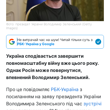
Фото: президет України Володимир Зеленський (Getty
Images)
Не витрачай час на шум! Читай тільки суть з
РБК-Україна у Google
Україна сподівається завершити
повномасштабну війну вже цього року.
Однак Росія може повернутися,
впевнений Володимир Зеленський.
Про це повідомляє
РБК-Україна
з
посиланням на заяву президента України
Володимира Зеленського під час
зустрічі