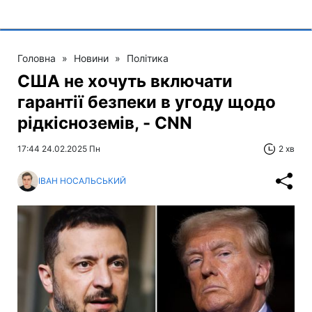
Головна
»
Новини
»
Політика
США не хочуть включати
гарантії безпеки в угоду щодо
рідкісноземів, - CNN
17:44 24.02.2025 Пн
2 хв
ІВАН НОСАЛЬСЬКИЙ