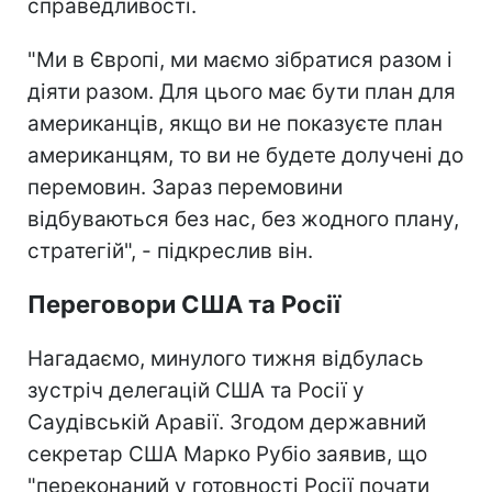
справедливості.
"Ми в Європі, ми маємо зібратися разом і
діяти разом. Для цього має бути план для
американців, якщо ви не показуєте план
американцям, то ви не будете долучені до
перемовин. Зараз перемовини
відбуваються без нас, без жодного плану,
стратегій", - підкреслив він.
Переговори США та Росії
Нагадаємо, минулого тижня відбулась
зустріч делегацій США та Росії у
Саудівській Аравії. Згодом державний
секретар США Марко Рубіо заявив, що
"переконаний у готовності Росії почати