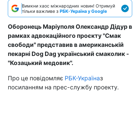
Вимкни хаос міжнародних новин! Отримуй
тільки важливе з
РБК-Україна у Google
Оборонець Маріуполя Олександр Дідур в
рамках адвокаційного проєкту "Смак
свободи" представив в американській
пекарні Dog Dag український смаколик -
"Козацький медовик".
Про це повідомляє
РБК-Україна
з
посиланням на прес-службу проекту.