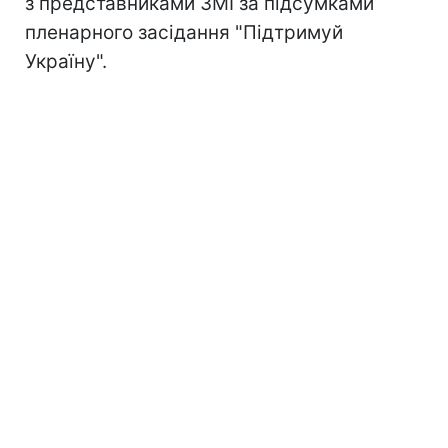
з представниками ЗМІ за підсумками
пленарного засідання "Підтримуй
Україну".