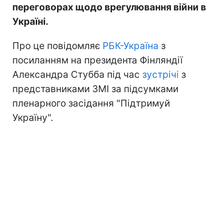
переговорах щодо врегулювання війни в
Україні.
Про це повідомляє
РБК-Україна
з
посиланням на президента Фінляндії
Александра Стубба під час
зустрічі
з
представниками ЗМІ за підсумками
пленарного засідання "Підтримуй
Україну".