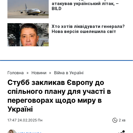
Головна
»
Новини
»
Війна в Україні
Стубб закликав Європу до
спільного плану для участі в
переговорах щодо миру в
Україні
17:47 24.02.2025 Пн
2 хв