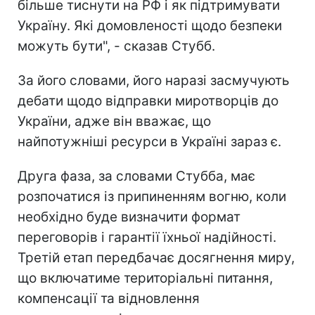
більше тиснути на РФ і як підтримувати
Україну. Які домовленості щодо безпеки
можуть бути", - сказав Стубб.
За його словами, його наразі засмучують
дебати щодо відправки миротворців до
України, адже він вважає, що
найпотужніші ресурси в Україні зараз є.
Друга фаза, за словами Стубба, має
розпочатися із припиненням вогню, коли
необхідно буде визначити формат
переговорів і гарантії їхньої надійності.
Третій етап передбачає досягнення миру,
що включатиме територіальні питання,
компенсації та відновлення