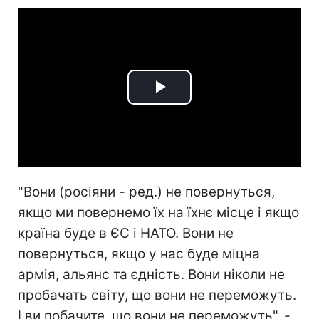
Play
Video
"Вони (росіяни - ред.) не повернуться,
якщо ми повернемо їх на їхнє місце і якщо
країна буде в ЄС і НАТО. Вони не
повернуться, якщо у нас буде міцна
армія, альянс та єдність. Вони ніколи не
пробачать світу, що вони не переможуть.
І ви побачите, що вони не переможуть", -