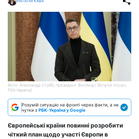
НАТАЛІЯ КАВА
Фото: Александр Стубб, президент Фінляндії (Віталій Носач,
РБК-Україна)
Розумій ситуацію на фронті через факти, а не
чутки з
РБК-Україна у Google
Європейські країни повинні розробити
чіткий план щодо участі Європи в