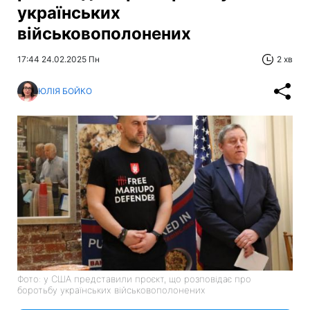
українських
військовополонених
17:44 24.02.2025 Пн
2 хв
ЮЛІЯ БОЙКО
Фото: у США представили проєкт, що розповідає про
боротьбу українських військовополонених