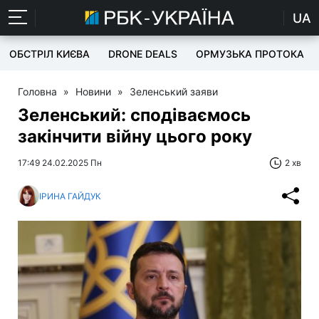
UA
ОБСТРІЛ КИЄВА
DRONE DEALS
ОРМУЗЬКА ПРОТОКА
Головна
»
Новини
»
Зеленський заяви
Зеленський: сподіваємось
закінчити війну цього року
17:49 24.02.2025 Пн
2 хв
ІРИНА ГАЙДУК