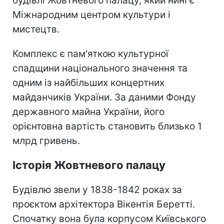
будівлі Жовтневого палацу, який нині є
Міжнародним центром культури і
мистецтв.
Комплекс є пам'яткою культурної
спадщини національного значення та
одним із найбільших концертних
майданчиків України. За даними Фонду
державного майна України, його
орієнтовна вартість становить близько 1
млрд гривень.
Історія Жовтневого палацу
Будівлю звели у 1838-1842 роках за
проєктом архітектора Вікентія Беретті.
Спочатку вона була корпусом Київського