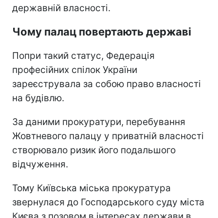
державній власності.
Чому палац повертають державі
Попри такий статус, Федерація
професійних спілок України
зареєструвала за собою право власності
на будівлю.
За даними прокуратури, перебування
Жовтневого палацу у приватній власності
створювало ризик його подальшого
відчуження.
Тому Київська міська прокуратура
звернулася до Господарського суду міста
Києва з позовом в інтересах держави в