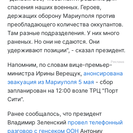
спасения наших военных. Героев,
держащих оборону Мариуполя против
преобладающего количества оккупантов.
Там разные подразделения. У них много
раненых. Но они не сдаются. Они
удерживают позиции", - сказал президент.
Напомним, по словам вице-премьер-
министра Ирины Верещук,
анонсирована
эвакуация из Мариуполя 5 мая
- сбор
запланирован на 12:00 возле ТРЦ "Порт
Сити".
Ранее сообщалось, что президент
Владимир Зеленский
провел телефонный
разговор с генсеком ООН
Антониу