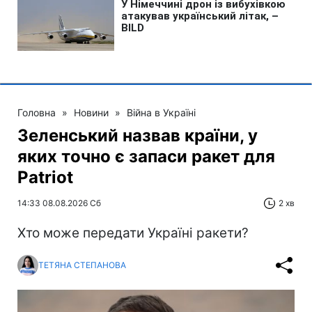
Головна
»
Новини
»
Війна в Україні
Зеленський назвав країни, у
яких точно є запаси ракет для
Patriot
14:33 08.08.2026 Сб
2 хв
Хто може передати Україні ракети?
ТЕТЯНА СТЕПАНОВА