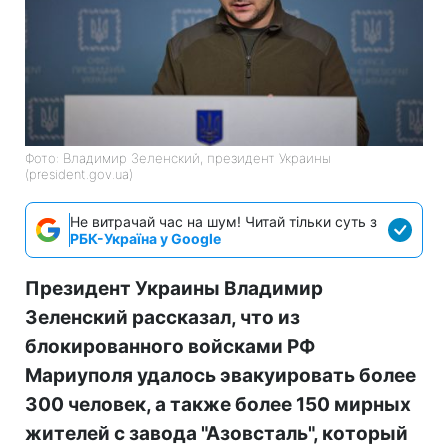
Фото: Владимир Зеленский, президент Украины
(president.gov.ua)
Не витрачай час на шум! Читай тільки суть з
РБК-Україна у Google
Президент Украины Владимир
Зеленский рассказал, что из
блокированного войсками РФ
Мариуполя удалось эвакуировать более
300 человек, а также более 150 мирных
жителей с завода "Азовсталь", который