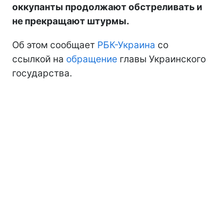
оккупанты продолжают обстреливать и
не прекращают штурмы.
Об этом сообщает
РБК-Украина
со
ссылкой на
обращение
главы Украинского
государства.