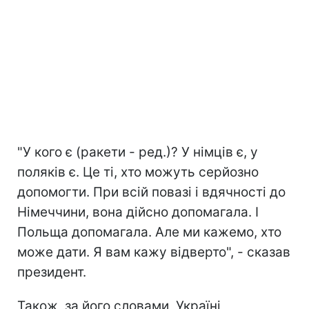
"У кого є (ракети - ред.)? У німців є, у
поляків є. Це ті, хто можуть серйозно
допомогти. При всій повазі і вдячності до
Німеччини, вона дійсно допомагала. І
Польща допомагала. Але ми кажемо, хто
може дати. Я вам кажу відверто", - сказав
президент.
Також, за його словами, Україні