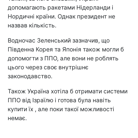
допомагають ракетами Нідерланди і
Нордичні країни. Однак президент не
назвав кількість.
Водночас Зеленський зазначив, що
Південна Корея та Японія також могли б
допомогти з ППО, але вони не роблять
цього через своє внутрішнє
законодавство.
Також Україна хотіла б отримати системи
ППО від Ізраїлю і готова була навіть
купити їх , але поки такої можливості
немає.