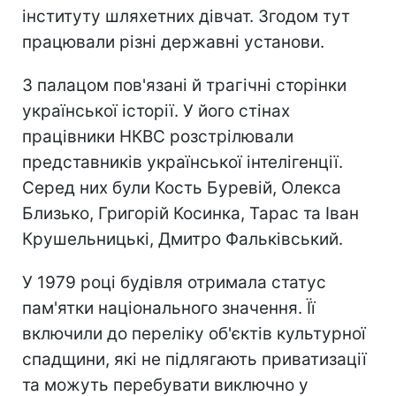
інституту шляхетних дівчат. Згодом тут
працювали різні державні установи.
З палацом пов'язані й трагічні сторінки
української історії. У його стінах
працівники НКВС розстрілювали
представників української інтелігенції.
Серед них були Кость Буревій, Олекса
Близько, Григорій Косинка, Тарас та Іван
Крушельницькі, Дмитро Фальківський.
У 1979 році будівля отримала статус
пам'ятки національного значення. Її
включили до переліку об'єктів культурної
спадщини, які не підлягають приватизації
та можуть перебувати виключно у