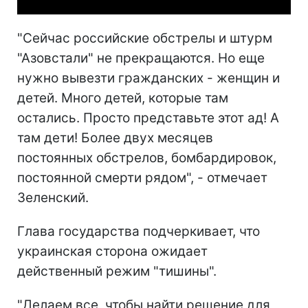
"Сейчас российские обстрелы и штурм
"Азовстали" не прекращаются. Но еще
нужно вывезти гражданских - женщин и
детей. Много детей, которые там
остались. Просто представьте этот ад! А
там дети! Более двух месяцев
постоянных обстрелов, бомбардировок,
постоянной смерти рядом", - отмечает
Зеленский.
Глава государства подчеркивает, что
украинская сторона ожидает
действенный режим "тишины".
"Делаем все, чтобы найти решение для