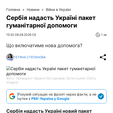
Головна
»
Новини
»
Війна в Україні
Сербія надасть Україні пакет
гуманітарної допомоги
15:20 08.08.2026 Сб
1 хв
Що включатиме нова допомога?
ТЕТЯНА СТЕПАНОВА
Фото: президент України Володимир Зеленський (Getty
Images)
Розумій ситуацію на фронті через факти, а не
чутки з
РБК-Україна у Google
Сербія надасть Україні новий пакет