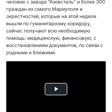
человек с завода "Азовсталь" и более 300
граждан из самого Мариуполя и
окрестностей, которые на этой неделе
вышли по гуманитарному коридору,
сейчас получают всю необходимую
помощь: медицинскую, финансовую, с
восстановлением документов, по связи с
родными и близкими.
Play
Video