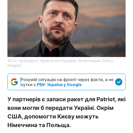
Фото: президент України Володимир Зеленський (Getty
Images)
Розумій ситуацію на фронті через факти, а не
чутки з
РБК-Україна у Google
У партнерів є запаси ракет для Patriot, які
вони могли б передати Україні. Окрім
США, допомогти Києву можуть
Німеччина та Польща.